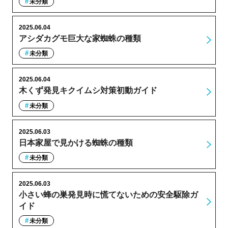
未分類
2025.06.04
アシダカグモ巨大な家蜘蛛の種類
未分類
2025.06.04
木くず発見キクイムシ対策初動ガイド
未分類
2025.06.03
日本家屋で見かける蜘蛛の種類
未分類
2025.06.03
小さい蜂の巣発見時に慌てないための安全駆除ガ
イド
未分類