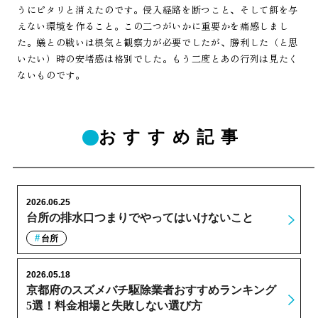
うにピタリと消えたのです。侵入経路を断つこと、そして餌を与
えない環境を作ること。この二つがいかに重要かを痛感しまし
た。蟻との戦いは根気と観察力が必要でしたが、勝利した（と思
いたい）時の安堵感は格別でした。もう二度とあの行列は見たく
ないものです。
おすすめ記事
2026.06.25
台所の排水口つまりでやってはいけないこと
台所
2026.05.18
京都府のスズメバチ駆除業者おすすめランキング
5選！料金相場と失敗しない選び方