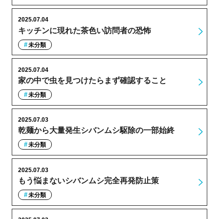
2025.07.04
キッチンに現れた茶色い訪問者の恐怖
未分類
2025.07.04
家の中で虫を見つけたらまず確認すること
未分類
2025.07.03
乾麺から大量発生シバンムシ駆除の一部始終
未分類
2025.07.03
もう悩まないシバンムシ完全再発防止策
未分類