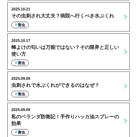
2025.10.21
その虫刺され大丈夫？病院へ行くべき水ぶくれ
害虫
2025.10.17
蜂よけの匂いは万能ではない？その限界と正しい
使い方
害虫
2025.09.09
虫刺されで水ぶくれができるのはなぜ？
害虫
2025.09.09
私のベランダ防衛記！手作りハッカ油スプレーの
効果
害虫