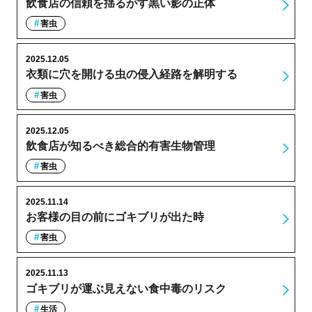
飲食店の信頼を揺るがす黒い影の正体
害虫
2025.12.05
衣類に穴を開ける虫の侵入経路を解明する
害虫
2025.12.05
飲食店が知るべき総合的有害生物管理
害虫
2025.11.14
お客様の目の前にゴキブリが出た時
害虫
2025.11.13
ゴキブリが運ぶ見えない食中毒のリスク
生活