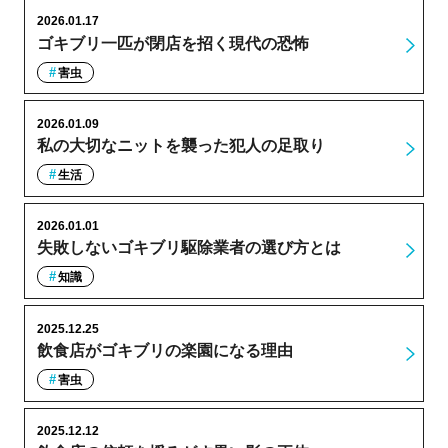
2026.01.17
ゴキブリ一匹が閉店を招く現代の恐怖
害虫
2026.01.09
私の大切なニットを襲った犯人の足取り
生活
2026.01.01
失敗しないゴキブリ駆除業者の選び方とは
知識
2025.12.25
飲食店がゴキブリの楽園になる理由
害虫
2025.12.12