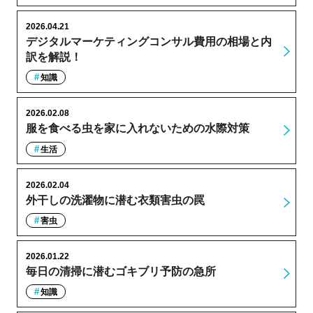
2026.04.21
デジタルマーケティングコンサル費用の相場と内
訳を解説！
知識
2026.02.08
服を食べる虫を家に入れないための水際対策
生活
2026.02.04
外干しの洗濯物に潜む衣類害虫の罠
害虫
2026.01.22
毎日の清掃に潜むゴキブリ予防の急所
知識