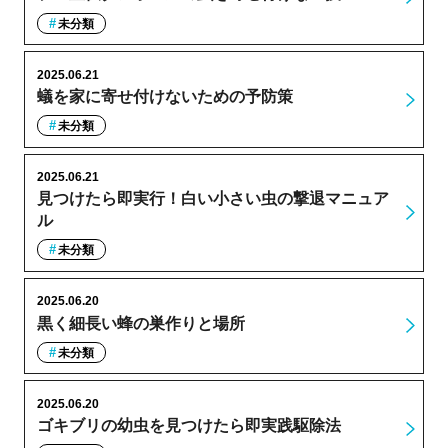
未分類
2025.06.21
蟻を家に寄せ付けないための予防策
未分類
2025.06.21
見つけたら即実行！白い小さい虫の撃退マニュア
ル
未分類
2025.06.20
黒く細長い蜂の巣作りと場所
未分類
2025.06.20
ゴキブリの幼虫を見つけたら即実践駆除法