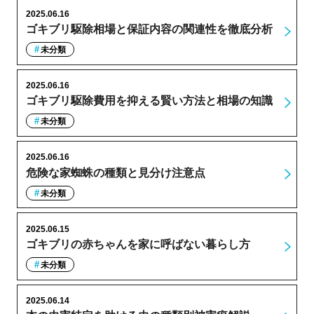
2025.06.16
ゴキブリ駆除相場と保証内容の関連性を徹底分析
未分類
2025.06.16
ゴキブリ駆除費用を抑える賢い方法と相場の知識
未分類
2025.06.16
危険な家蜘蛛の種類と見分け注意点
未分類
2025.06.15
ゴキブリの赤ちゃんを家に呼ばない暮らし方
未分類
2025.06.14