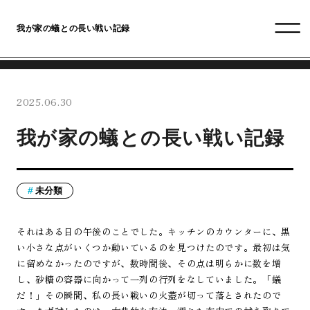
我が家の蟻との長い戦い記録
2025.06.30
我が家の蟻との長い戦い記録
未分類
それはある日の午後のことでした。キッチンのカウンターに、黒
い小さな点がいくつか動いているのを見つけたのです。最初は気
に留めなかったのですが、数時間後、その点は明らかに数を増
し、砂糖の容器に向かって一列の行列をなしていました。「蟻
だ！」その瞬間、私の長い戦いの火蓋が切って落とされたので