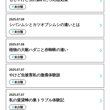
未分類
2025.07.09
シバンムシとカツオブシムシの違いとは
未分類
2025.07.08
植物の大敵ハダニと赤蜘蛛の違い
未分類
2025.07.07
やけど虫被害私の激痛体験談
未分類
2025.07.07
私の賃貸蜂の巣トラブル体験記
未分類