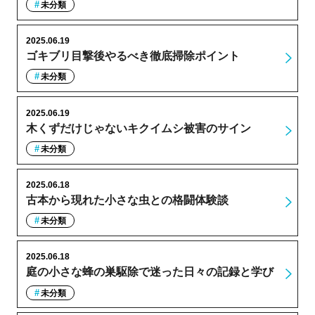
未分類
2025.06.19
ゴキブリ目撃後やるべき徹底掃除ポイント
未分類
2025.06.19
木くずだけじゃないキクイムシ被害のサイン
未分類
2025.06.18
古本から現れた小さな虫との格闘体験談
未分類
2025.06.18
庭の小さな蜂の巣駆除で迷った日々の記録と学び
未分類