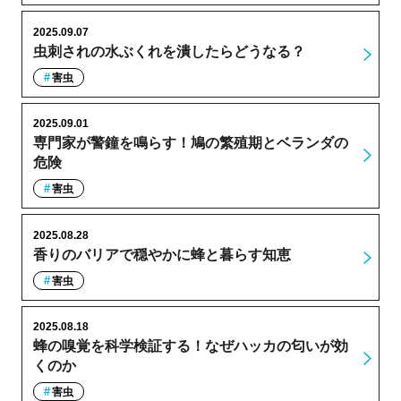
2025.09.07
虫刺されの水ぶくれを潰したらどうなる？
害虫
2025.09.01
専門家が警鐘を鳴らす！鳩の繁殖期とベランダの
危険
害虫
2025.08.28
香りのバリアで穏やかに蜂と暮らす知恵
害虫
2025.08.18
蜂の嗅覚を科学検証する！なぜハッカの匂いが効
くのか
害虫