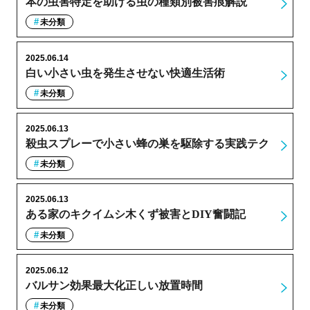
本の虫害特定を助ける虫の種類別被害痕解説
未分類
2025.06.14
白い小さい虫を発生させない快適生活術
未分類
2025.06.13
殺虫スプレーで小さい蜂の巣を駆除する実践テク
未分類
2025.06.13
ある家のキクイムシ木くず被害とDIY奮闘記
未分類
2025.06.12
バルサン効果最大化正しい放置時間
未分類