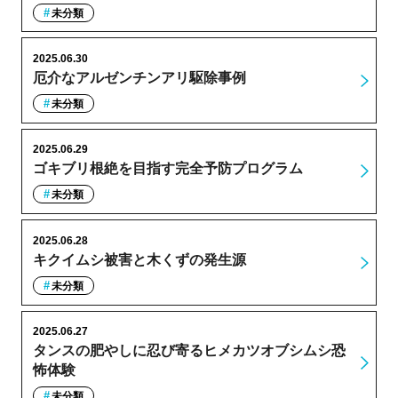
未分類
2025.06.30
厄介なアルゼンチンアリ駆除事例
未分類
2025.06.29
ゴキブリ根絶を目指す完全予防プログラム
未分類
2025.06.28
キクイムシ被害と木くずの発生源
未分類
2025.06.27
タンスの肥やしに忍び寄るヒメカツオブシムシ恐
怖体験
未分類