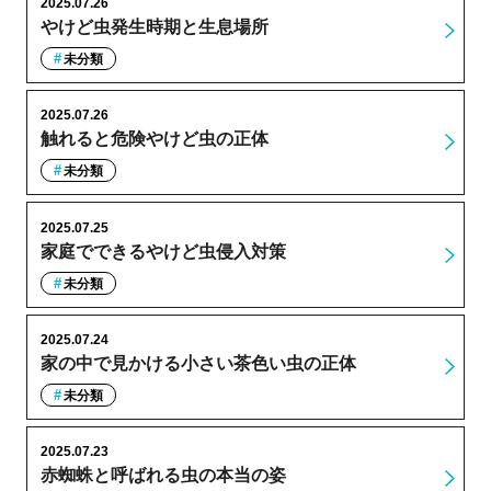
2025.07.26
やけど虫発生時期と生息場所
未分類
2025.07.26
触れると危険やけど虫の正体
未分類
2025.07.25
家庭でできるやけど虫侵入対策
未分類
2025.07.24
家の中で見かける小さい茶色い虫の正体
未分類
2025.07.23
赤蜘蛛と呼ばれる虫の本当の姿