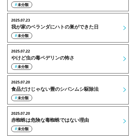
未分類
2025.07.23
我が家のベランダにハトの巣ができた日
未分類
2025.07.22
やけど虫の毒ペデリンの怖さ
未分類
2025.07.20
食品だけじゃない畳のシバンムシ駆除法
未分類
2025.07.20
赤蜘蛛は危険な毒蜘蛛ではない理由
未分類