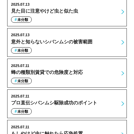
2025.07.13
見た目に注意やけど虫と似た虫
未分類
2025.07.13
意外と知らないシバンムシの被害範囲
未分類
2025.07.11
蜂の種類別賃貸での危険度と対応
未分類
2025.07.11
プロ直伝シバンムシ駆除成功のポイント
未分類
2025.07.11
もしやけど虫に触れたら応急処置