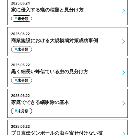
2025.06.24
家に侵入する蟻の種類と見分け方
未分類
2025.06.22
商業施設における大規模鳩対策成功事例
未分類
2025.06.22
黒く細長い蜂似ている虫の見分け方
未分類
2025.06.22
家庭でできる蟻駆除の基本
未分類
2025.06.22
プロ直伝ダンボールの虫を寄せ付けない技