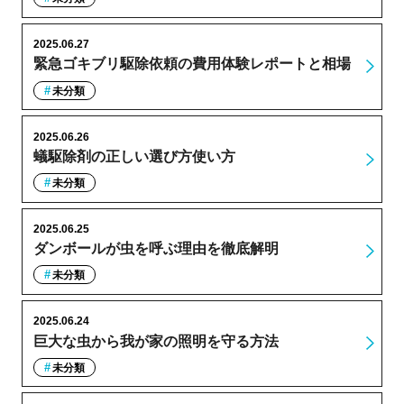
2025.06.27
緊急ゴキブリ駆除依頼の費用体験レポートと相場
未分類
2025.06.26
蟻駆除剤の正しい選び方使い方
未分類
2025.06.25
ダンボールが虫を呼ぶ理由を徹底解明
未分類
2025.06.24
巨大な虫から我が家の照明を守る方法
未分類