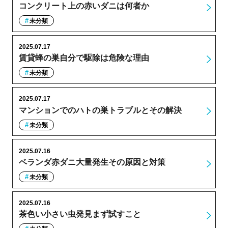
コンクリート上の赤いダニは何者か
未分類
2025.07.17
賃貸蜂の巣自分で駆除は危険な理由
未分類
2025.07.17
マンションでのハトの巣トラブルとその解決
未分類
2025.07.16
ベランダ赤ダニ大量発生その原因と対策
未分類
2025.07.16
茶色い小さい虫発見まず試すこと