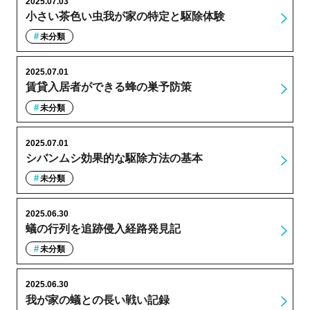
2025.07.03
小さい茶色い虫我が家の特定と駆除体験
未分類
2025.07.01
賃貸入居者ができる蜂の巣予防策
未分類
2025.07.01
シバンムシ効果的な駆除方法の基本
未分類
2025.06.30
蟻の行列を追跡侵入経路発見記
未分類
2025.06.30
我が家の蟻との長い戦い記録