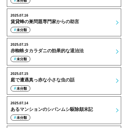
未分類
2025.07.16
賃貸蜂の巣問題専門家からの助言
未分類
2025.07.15
赤蜘蛛タカラダニの効果的な退治法
未分類
2025.07.15
庭で遭遇真っ赤な小さな虫の話
未分類
2025.07.14
あるマンションのシバンムシ駆除顛末記
未分類