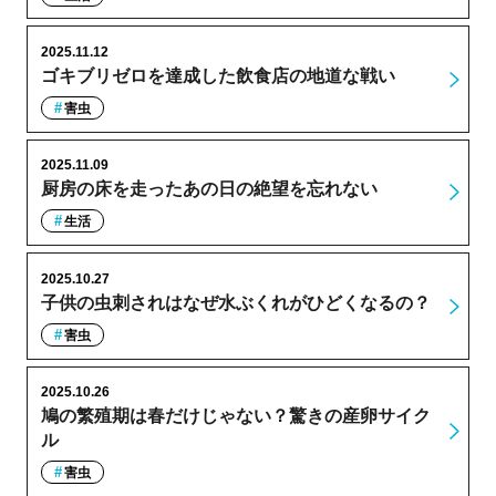
2025.11.12
ゴキブリゼロを達成した飲食店の地道な戦い
害虫
2025.11.09
厨房の床を走ったあの日の絶望を忘れない
生活
2025.10.27
子供の虫刺されはなぜ水ぶくれがひどくなるの？
害虫
2025.10.26
鳩の繁殖期は春だけじゃない？驚きの産卵サイク
ル
害虫