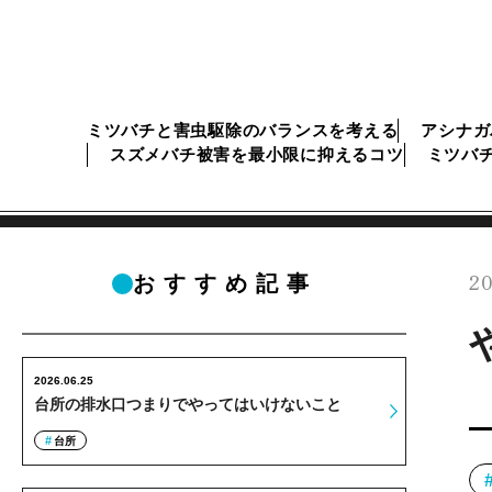
ミツバチと害虫駆除のバランスを考える
アシナガ
スズメバチ被害を最小限に抑えるコツ
ミツバ
20
おすすめ記事
2026.06.25
台所の排水口つまりでやってはいけないこと
台所