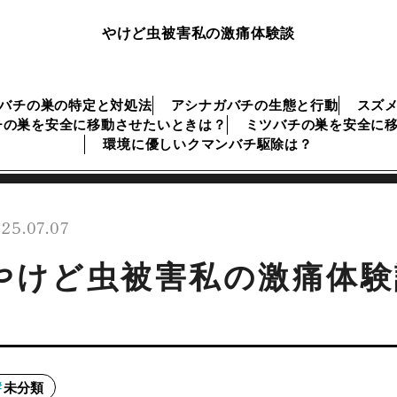
やけど虫被害私の激痛体験談
バチの巣の特定と対処法
アシナガバチの生態と行動
スズ
チの巣を安全に移動させたいときは？
ミツバチの巣を安全に
環境に優しいクマンバチ駆除は？
25.07.07
やけど虫被害私の激痛体験
未分類