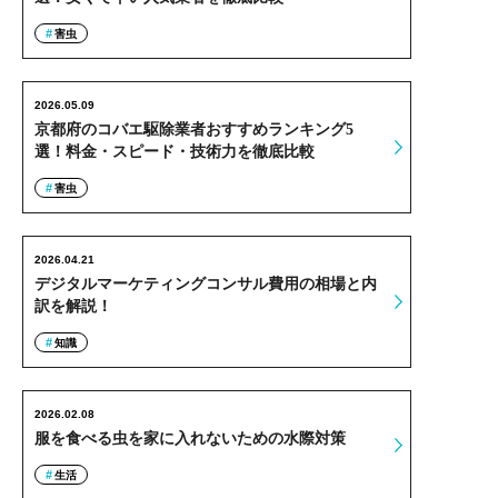
害虫
2026.05.09
京都府のコバエ駆除業者おすすめランキング5
選！料金・スピード・技術力を徹底比較
害虫
2026.04.21
デジタルマーケティングコンサル費用の相場と内
訳を解説！
知識
2026.02.08
服を食べる虫を家に入れないための水際対策
生活