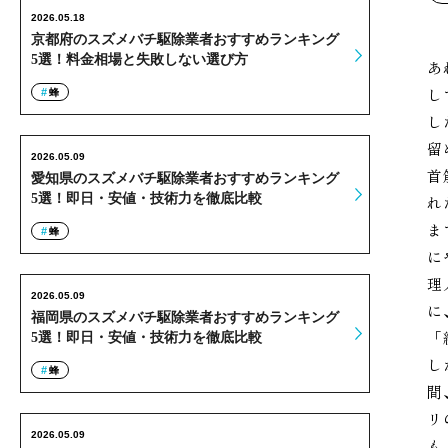
2026.05.18
京都府のスズメバチ駆除業者おすすめランキング
5選！料金相場と失敗しない選び方
あ
し
蜂
し
留
2026.05.09
首
愛知県のスズメバチ駆除業者おすすめランキング
5選！即日・安値・技術力を徹底比較
れ
ま
蜂
に
理
2026.05.09
に
福岡県のスズメバチ駆除業者おすすめランキング
「
5選！即日・安値・技術力を徹底比較
し
蜂
間
リ
2026.05.09
も