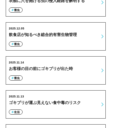
衣類に穴を開ける虫の侵入経路を解明する
害虫
2025.12.05
飲食店が知るべき総合的有害生物管理
害虫
2025.11.14
お客様の目の前にゴキブリが出た時
害虫
2025.11.13
ゴキブリが運ぶ見えない食中毒のリスク
生活