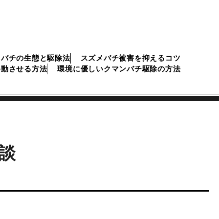
メバチの生態と駆除法
スズメバチ被害を抑えるコツ
移動させる方法
環境に優しいクマンバチ駆除の方法
談