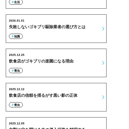
生活
2026.01.01
失敗しないゴキブリ駆除業者の選び方とは
知識
2025.12.25
飲食店がゴキブリの楽園になる理由
害虫
2025.12.12
飲食店の信頼を揺るがす黒い影の正体
害虫
2025.12.05