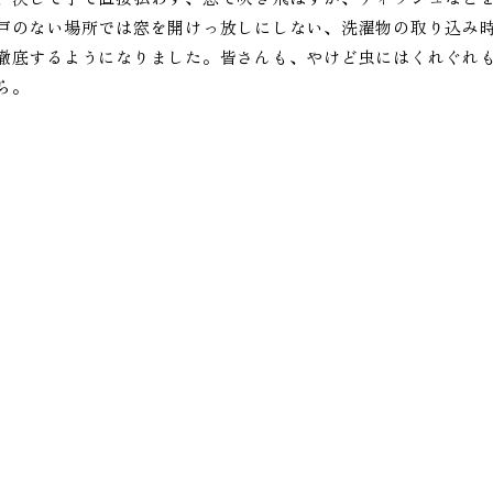
戸のない場所では窓を開けっ放しにしない、洗濯物の取り込み
徹底するようになりました。皆さんも、やけど虫にはくれぐれ
ら。