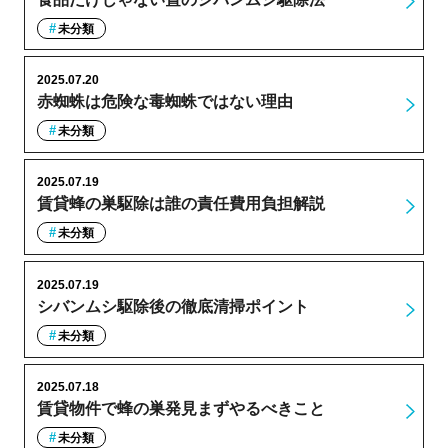
未分類
2025.07.20
赤蜘蛛は危険な毒蜘蛛ではない理由
未分類
2025.07.19
賃貸蜂の巣駆除は誰の責任費用負担解説
未分類
2025.07.19
シバンムシ駆除後の徹底清掃ポイント
未分類
2025.07.18
賃貸物件で蜂の巣発見まずやるべきこと
未分類