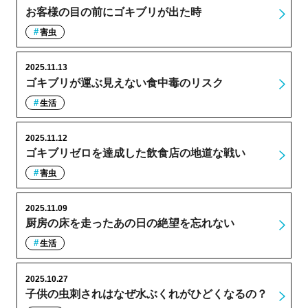
お客様の目の前にゴキブリが出た時
害虫
2025.11.13
ゴキブリが運ぶ見えない食中毒のリスク
生活
2025.11.12
ゴキブリゼロを達成した飲食店の地道な戦い
害虫
2025.11.09
厨房の床を走ったあの日の絶望を忘れない
生活
2025.10.27
子供の虫刺されはなぜ水ぶくれがひどくなるの？