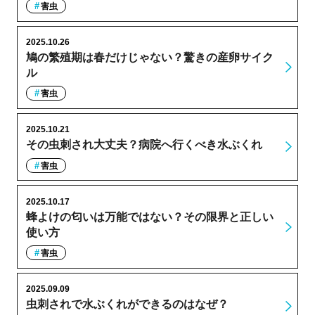
害虫
2025.10.26
鳩の繁殖期は春だけじゃない？驚きの産卵サイク
ル
害虫
2025.10.21
その虫刺され大丈夫？病院へ行くべき水ぶくれ
害虫
2025.10.17
蜂よけの匂いは万能ではない？その限界と正しい
使い方
害虫
2025.09.09
虫刺されで水ぶくれができるのはなぜ？