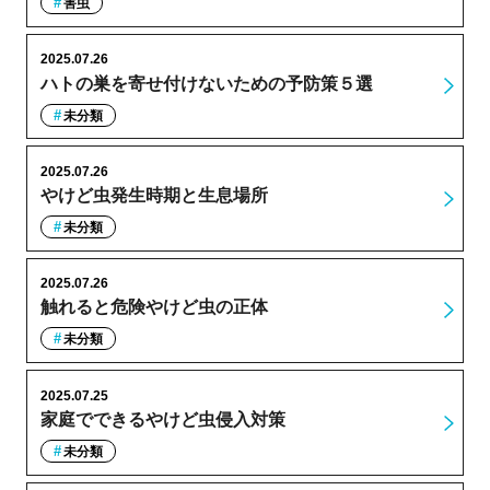
害虫
2025.07.26
ハトの巣を寄せ付けないための予防策５選
未分類
2025.07.26
やけど虫発生時期と生息場所
未分類
2025.07.26
触れると危険やけど虫の正体
未分類
2025.07.25
家庭でできるやけど虫侵入対策
未分類