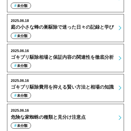
未分類
2025.06.18
庭の小さな蜂の巣駆除で迷った日々の記録と学び
未分類
2025.06.16
ゴキブリ駆除相場と保証内容の関連性を徹底分析
未分類
2025.06.16
ゴキブリ駆除費用を抑える賢い方法と相場の知識
未分類
2025.06.16
危険な家蜘蛛の種類と見分け注意点
未分類