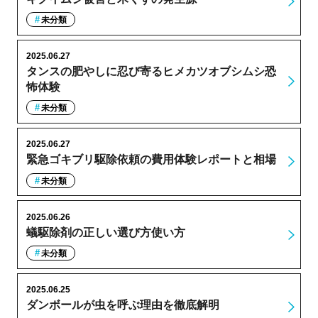
未分類
2025.06.27
タンスの肥やしに忍び寄るヒメカツオブシムシ恐
怖体験
未分類
2025.06.27
緊急ゴキブリ駆除依頼の費用体験レポートと相場
未分類
2025.06.26
蟻駆除剤の正しい選び方使い方
未分類
2025.06.25
ダンボールが虫を呼ぶ理由を徹底解明