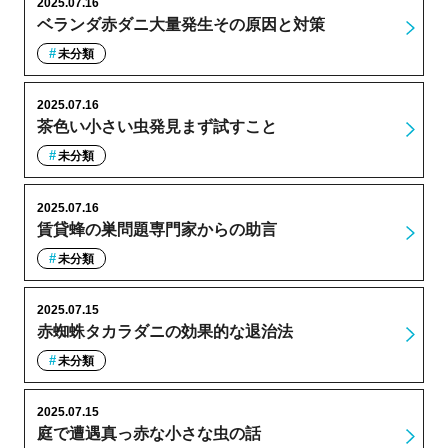
2025.07.16
ベランダ赤ダニ大量発生その原因と対策
未分類
2025.07.16
茶色い小さい虫発見まず試すこと
未分類
2025.07.16
賃貸蜂の巣問題専門家からの助言
未分類
2025.07.15
赤蜘蛛タカラダニの効果的な退治法
未分類
2025.07.15
庭で遭遇真っ赤な小さな虫の話