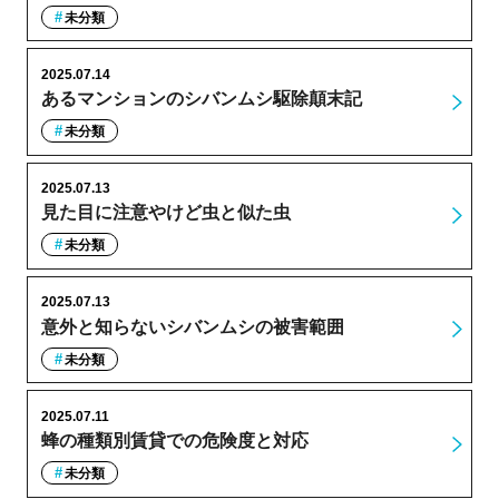
未分類
2025.07.14
あるマンションのシバンムシ駆除顛末記
未分類
2025.07.13
見た目に注意やけど虫と似た虫
未分類
2025.07.13
意外と知らないシバンムシの被害範囲
未分類
2025.07.11
蜂の種類別賃貸での危険度と対応
未分類