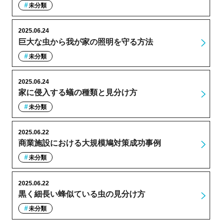
未分類
2025.06.24
巨大な虫から我が家の照明を守る方法
未分類
2025.06.24
家に侵入する蟻の種類と見分け方
未分類
2025.06.22
商業施設における大規模鳩対策成功事例
未分類
2025.06.22
黒く細長い蜂似ている虫の見分け方
未分類