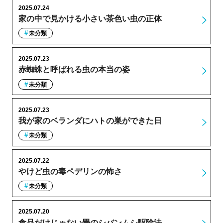
2025.07.24
家の中で見かける小さい茶色い虫の正体
未分類
2025.07.23
赤蜘蛛と呼ばれる虫の本当の姿
未分類
2025.07.23
我が家のベランダにハトの巣ができた日
未分類
2025.07.22
やけど虫の毒ペデリンの怖さ
未分類
2025.07.20
食品だけじゃない畳のシバンムシ駆除法