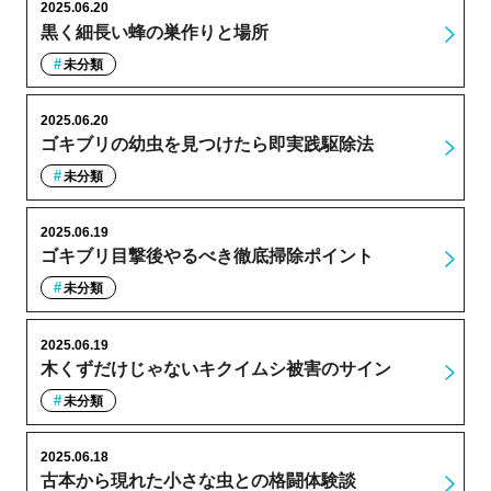
2025.06.20
黒く細長い蜂の巣作りと場所
未分類
2025.06.20
ゴキブリの幼虫を見つけたら即実践駆除法
未分類
2025.06.19
ゴキブリ目撃後やるべき徹底掃除ポイント
未分類
2025.06.19
木くずだけじゃないキクイムシ被害のサイン
未分類
2025.06.18
古本から現れた小さな虫との格闘体験談