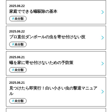
2025.06.22
家庭でできる蟻駆除の基本
未分類
2025.06.22
プロ直伝ダンボールの虫を寄せ付けない技
未分類
2025.06.21
蟻を家に寄せ付けないための予防策
未分類
2025.06.21
見つけたら即実行！白い小さい虫の撃退マニュア
ル
未分類