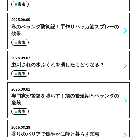
害虫
2025.09.09
私のベランダ防衛記！手作りハッカ油スプレーの
効果
害虫
2025.09.07
虫刺されの水ぶくれを潰したらどうなる？
害虫
2025.09.01
専門家が警鐘を鳴らす！鳩の繁殖期とベランダの
危険
害虫
2025.08.28
香りのバリアで穏やかに蜂と暮らす知恵