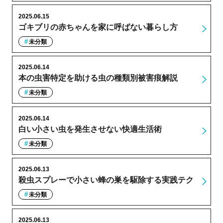
2025.06.15
ゴキブリの赤ちゃんを家に呼ばない暮らし方
未分類
2025.06.14
本の虫害特定を助ける虫の種類別被害痕解説
未分類
2025.06.14
白い小さい虫を発生させない快適生活術
未分類
2025.06.13
殺虫スプレーで小さい蜂の巣を駆除する実践テク
未分類
2025.06.13