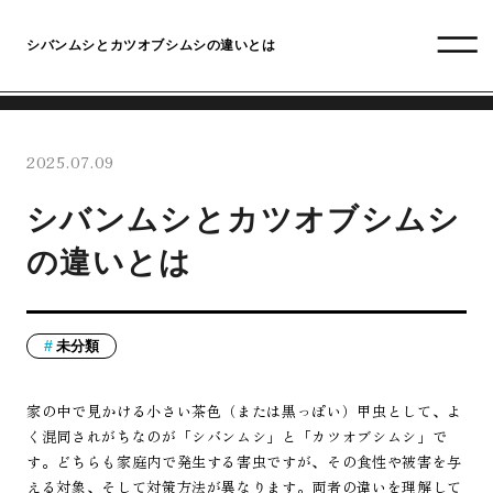
シバンムシとカツオブシムシの違いとは
2025.07.09
シバンムシとカツオブシムシ
の違いとは
未分類
家の中で見かける小さい茶色（または黒っぽい）甲虫として、よ
く混同されがちなのが「シバンムシ」と「カツオブシムシ」で
す。どちらも家庭内で発生する害虫ですが、その食性や被害を与
える対象、そして対策方法が異なります。両者の違いを理解して