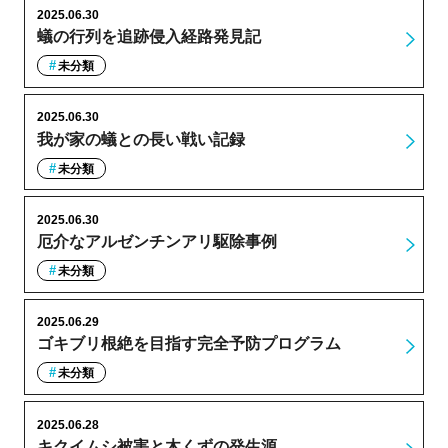
2025.06.30
蟻の行列を追跡侵入経路発見記
未分類
2025.06.30
我が家の蟻との長い戦い記録
未分類
2025.06.30
厄介なアルゼンチンアリ駆除事例
未分類
2025.06.29
ゴキブリ根絶を目指す完全予防プログラム
未分類
2025.06.28
キクイムシ被害と木くずの発生源