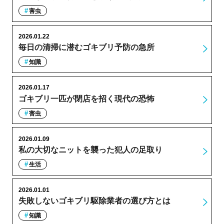
害虫
2026.01.22
毎日の清掃に潜むゴキブリ予防の急所
知識
2026.01.17
ゴキブリ一匹が閉店を招く現代の恐怖
害虫
2026.01.09
私の大切なニットを襲った犯人の足取り
生活
2026.01.01
失敗しないゴキブリ駆除業者の選び方とは
知識