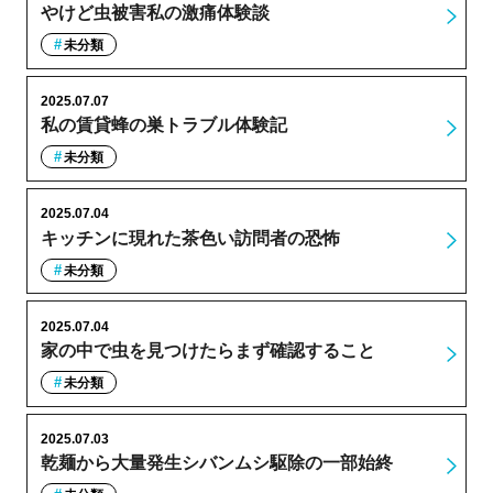
やけど虫被害私の激痛体験談
未分類
2025.07.07
私の賃貸蜂の巣トラブル体験記
未分類
2025.07.04
キッチンに現れた茶色い訪問者の恐怖
未分類
2025.07.04
家の中で虫を見つけたらまず確認すること
未分類
2025.07.03
乾麺から大量発生シバンムシ駆除の一部始終