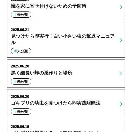
蟻を家に寄せ付けないための予防策
未分類
2025.06.21
見つけたら即実行！白い小さい虫の撃退マニュア
ル
未分類
2025.06.20
黒く細長い蜂の巣作りと場所
未分類
2025.06.20
ゴキブリの幼虫を見つけたら即実践駆除法
未分類
2025.06.19