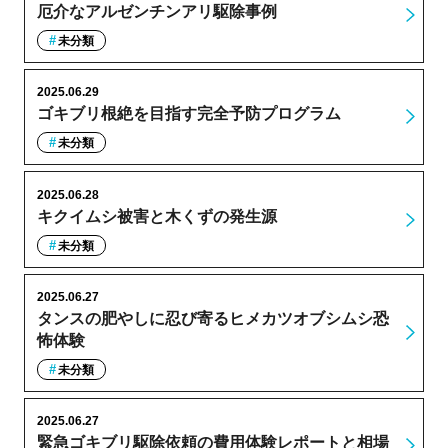
厄介なアルゼンチンアリ駆除事例
未分類
2025.06.29
ゴキブリ根絶を目指す完全予防プログラム
未分類
2025.06.28
キクイムシ被害と木くずの発生源
未分類
2025.06.27
タンスの肥やしに忍び寄るヒメカツオブシムシ恐
怖体験
未分類
2025.06.27
緊急ゴキブリ駆除依頼の費用体験レポートと相場