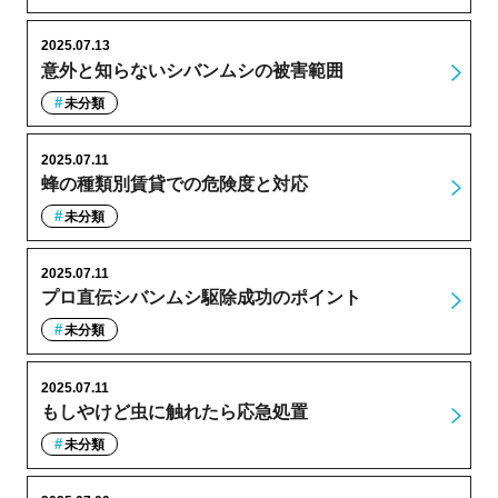
2025.07.13
意外と知らないシバンムシの被害範囲
未分類
2025.07.11
蜂の種類別賃貸での危険度と対応
未分類
2025.07.11
プロ直伝シバンムシ駆除成功のポイント
未分類
2025.07.11
もしやけど虫に触れたら応急処置
未分類