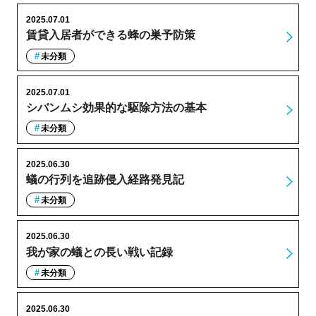
2025.07.01
賃貸入居者ができる蜂の巣予防策
未分類
2025.07.01
シバンムシ効果的な駆除方法の基本
未分類
2025.06.30
蟻の行列を追跡侵入経路発見記
未分類
2025.06.30
我が家の蟻との長い戦い記録
未分類
2025.06.30