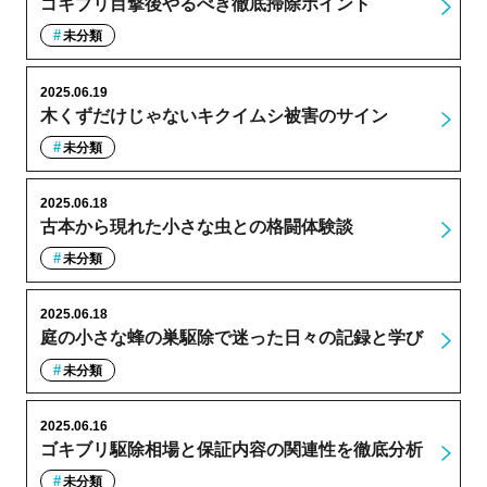
ゴキブリ目撃後やるべき徹底掃除ポイント
未分類
2025.06.19
木くずだけじゃないキクイムシ被害のサイン
未分類
2025.06.18
古本から現れた小さな虫との格闘体験談
未分類
2025.06.18
庭の小さな蜂の巣駆除で迷った日々の記録と学び
未分類
2025.06.16
ゴキブリ駆除相場と保証内容の関連性を徹底分析
未分類