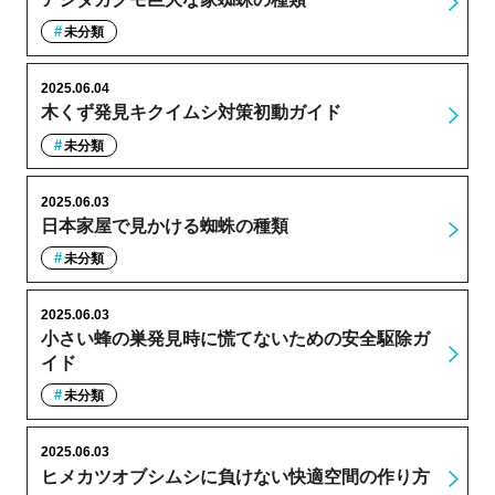
未分類
2025.06.04
木くず発見キクイムシ対策初動ガイド
未分類
2025.06.03
日本家屋で見かける蜘蛛の種類
未分類
2025.06.03
小さい蜂の巣発見時に慌てないための安全駆除ガ
イド
未分類
2025.06.03
ヒメカツオブシムシに負けない快適空間の作り方