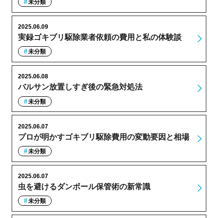
未分類
2025.06.09
実録ゴキブリ駆除業者依頼の費用と私の体験談
未分類
2025.06.08
バルサン放置しすぎ後の緊急対処法
未分類
2025.06.07
プロが明かすゴキブリ駆除費用の変動要因と相場
未分類
2025.06.07
虫を避けるダンボール保管術の新常識
未分類