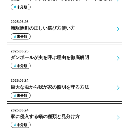
未分類
2025.06.26
蟻駆除剤の正しい選び方使い方
未分類
2025.06.25
ダンボールが虫を呼ぶ理由を徹底解明
未分類
2025.06.24
巨大な虫から我が家の照明を守る方法
未分類
2025.06.24
家に侵入する蟻の種類と見分け方
未分類