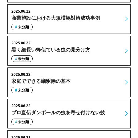
2025.06.22
商業施設における大規模鳩対策成功事例
未分類
2025.06.22
黒く細長い蜂似ている虫の見分け方
未分類
2025.06.22
家庭でできる蟻駆除の基本
未分類
2025.06.22
プロ直伝ダンボールの虫を寄せ付けない技
未分類
2025.06.21