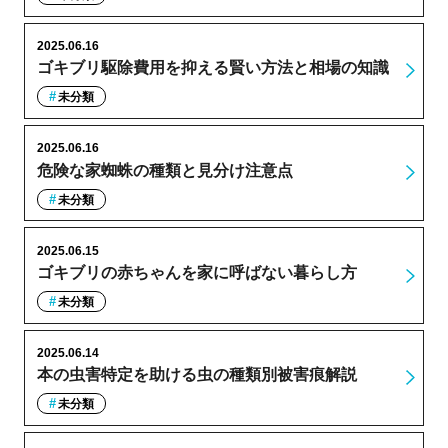
2025.06.16
ゴキブリ駆除費用を抑える賢い方法と相場の知識
未分類
2025.06.16
危険な家蜘蛛の種類と見分け注意点
未分類
2025.06.15
ゴキブリの赤ちゃんを家に呼ばない暮らし方
未分類
2025.06.14
本の虫害特定を助ける虫の種類別被害痕解説
未分類