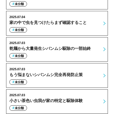
未分類
2025.07.04
家の中で虫を見つけたらまず確認すること
未分類
2025.07.03
乾麺から大量発生シバンムシ駆除の一部始終
未分類
2025.07.03
もう悩まないシバンムシ完全再発防止策
未分類
2025.07.03
小さい茶色い虫我が家の特定と駆除体験
未分類