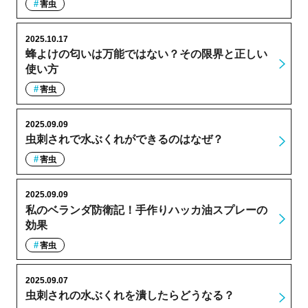
害虫
2025.10.17
蜂よけの匂いは万能ではない？その限界と正しい
使い方
害虫
2025.09.09
虫刺されで水ぶくれができるのはなぜ？
害虫
2025.09.09
私のベランダ防衛記！手作りハッカ油スプレーの
効果
害虫
2025.09.07
虫刺されの水ぶくれを潰したらどうなる？