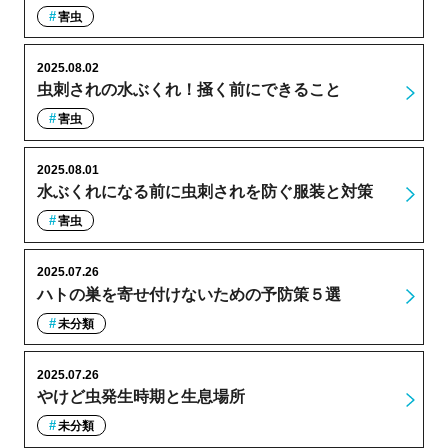
害虫
2025.08.02
虫刺されの水ぶくれ！掻く前にできること
害虫
2025.08.01
水ぶくれになる前に虫刺されを防ぐ服装と対策
害虫
2025.07.26
ハトの巣を寄せ付けないための予防策５選
未分類
2025.07.26
やけど虫発生時期と生息場所
未分類