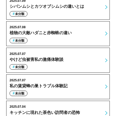
2025.07.09
シバンムシとカツオブシムシの違いとは
未分類
2025.07.08
植物の大敵ハダニと赤蜘蛛の違い
未分類
2025.07.07
やけど虫被害私の激痛体験談
未分類
2025.07.07
私の賃貸蜂の巣トラブル体験記
未分類
2025.07.04
キッチンに現れた茶色い訪問者の恐怖