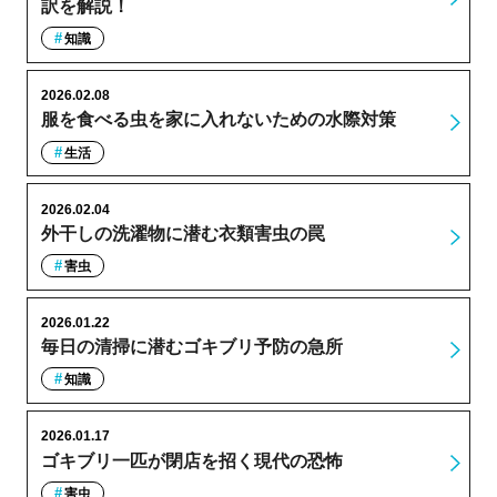
訳を解説！
知識
2026.02.08
服を食べる虫を家に入れないための水際対策
生活
2026.02.04
外干しの洗濯物に潜む衣類害虫の罠
害虫
2026.01.22
毎日の清掃に潜むゴキブリ予防の急所
知識
2026.01.17
ゴキブリ一匹が閉店を招く現代の恐怖
害虫