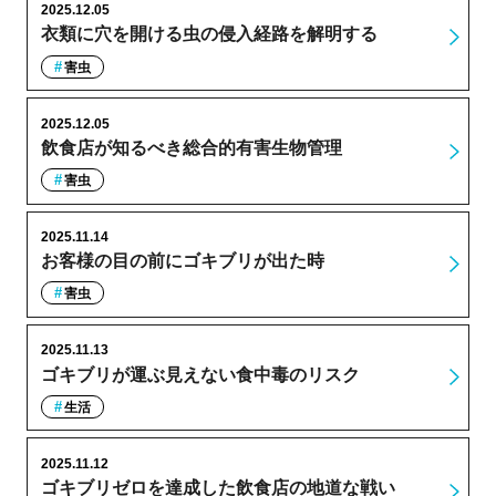
2025.12.05
衣類に穴を開ける虫の侵入経路を解明する
害虫
2025.12.05
飲食店が知るべき総合的有害生物管理
害虫
2025.11.14
お客様の目の前にゴキブリが出た時
害虫
2025.11.13
ゴキブリが運ぶ見えない食中毒のリスク
生活
2025.11.12
ゴキブリゼロを達成した飲食店の地道な戦い