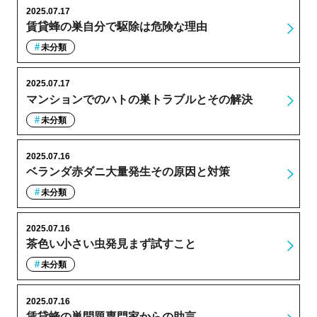
2025.07.17
賃貸蜂の巣自分で駆除は危険な理由
未分類
2025.07.17
マンションでのハトの巣トラブルとその解決
未分類
2025.07.16
ベランダ赤ダニ大量発生その原因と対策
未分類
2025.07.16
茶色い小さい虫発見まず試すこと
未分類
2025.07.16
賃貸蜂の巣問題専門家からの助言