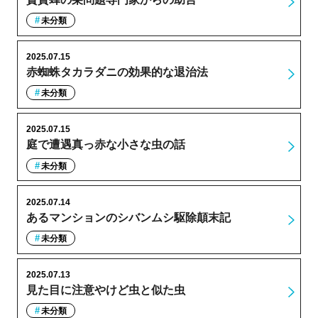
未分類
2025.07.15
赤蜘蛛タカラダニの効果的な退治法
未分類
2025.07.15
庭で遭遇真っ赤な小さな虫の話
未分類
2025.07.14
あるマンションのシバンムシ駆除顛末記
未分類
2025.07.13
見た目に注意やけど虫と似た虫
未分類