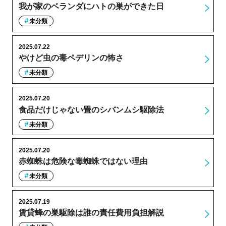
我が家のベランダにハトの巣ができた日
未分類
2025.07.22
やけど虫の毒ペデリンの怖さ
未分類
2025.07.20
食品だけじゃない畳のシバンムシ駆除法
未分類
2025.07.20
赤蜘蛛は危険な毒蜘蛛ではない理由
未分類
2025.07.19
賃貸蜂の巣駆除は誰の責任費用負担解説