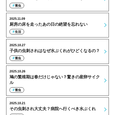
害虫
2025.11.09
厨房の床を走ったあの日の絶望を忘れない
生活
2025.10.27
子供の虫刺されはなぜ水ぶくれがひどくなるの？
害虫
2025.10.26
鳩の繁殖期は春だけじゃない？驚きの産卵サイク
ル
害虫
2025.10.21
その虫刺され大丈夫？病院へ行くべき水ぶくれ