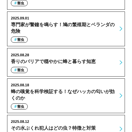
害虫
2025.09.01
専門家が警鐘を鳴らす！鳩の繁殖期とベランダの
危険
害虫
2025.08.28
香りのバリアで穏やかに蜂と暮らす知恵
害虫
2025.08.18
蜂の嗅覚を科学検証する！なぜハッカの匂いが効
くのか
害虫
2025.08.12
その水ぶくれ犯人はどの虫？特徴と対策