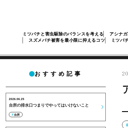
ミツバチと害虫駆除のバランスを考える
アシナガ
スズメバチ被害を最小限に抑えるコツ
ミツバ
20
おすすめ記事
2026.06.25
台所の排水口つまりでやってはいけないこと
台所