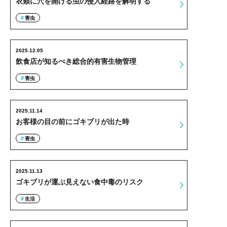
衣類に穴を開ける虫の侵入経路を解明する
害虫
2025.12.05
飲食店が知るべき総合的有害生物管理
害虫
2025.11.14
お客様の目の前にゴキブリが出た時
害虫
2025.11.13
ゴキブリが運ぶ見えない食中毒のリスク
生活