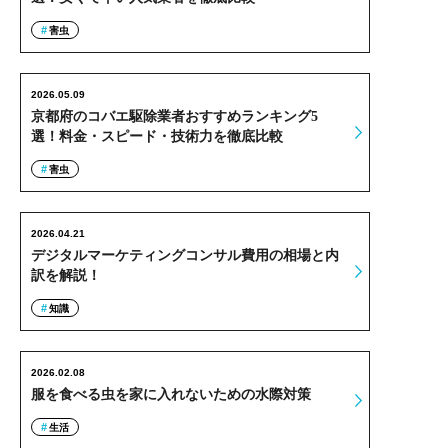
害虫
2026.05.09
京都府のコバエ駆除業者おすすめランキング5
選！料金・スピード・技術力を徹底比較
害虫
2026.04.21
デジタルマーケティングコンサル費用の相場と内
訳を解説！
知識
2026.02.08
服を食べる虫を家に入れないための水際対策
生活