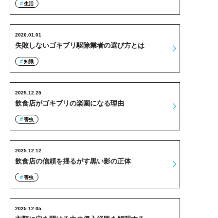
生活
2026.01.01
失敗しないゴキブリ駆除業者の選び方とは
知識
2025.12.25
飲食店がゴキブリの楽園になる理由
害虫
2025.12.12
飲食店の信頼を揺るがす黒い影の正体
害虫
2025.12.05