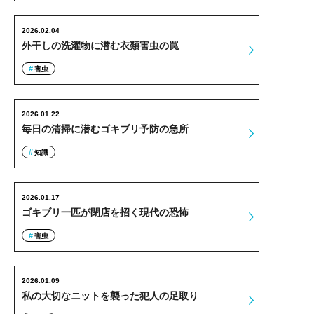
2026.02.04
外干しの洗濯物に潜む衣類害虫の罠
害虫
2026.01.22
毎日の清掃に潜むゴキブリ予防の急所
知識
2026.01.17
ゴキブリ一匹が閉店を招く現代の恐怖
害虫
2026.01.09
私の大切なニットを襲った犯人の足取り