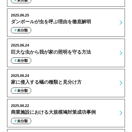
未分類
2025.06.25
ダンボールが虫を呼ぶ理由を徹底解明
未分類
2025.06.24
巨大な虫から我が家の照明を守る方法
未分類
2025.06.24
家に侵入する蟻の種類と見分け方
未分類
2025.06.22
商業施設における大規模鳩対策成功事例
未分類