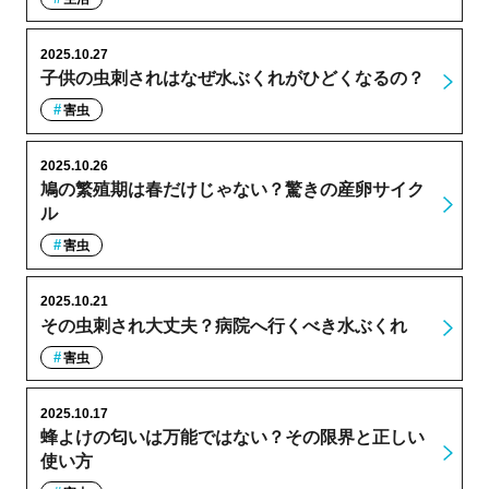
2025.10.27
子供の虫刺されはなぜ水ぶくれがひどくなるの？
害虫
2025.10.26
鳩の繁殖期は春だけじゃない？驚きの産卵サイク
ル
害虫
2025.10.21
その虫刺され大丈夫？病院へ行くべき水ぶくれ
害虫
2025.10.17
蜂よけの匂いは万能ではない？その限界と正しい
使い方