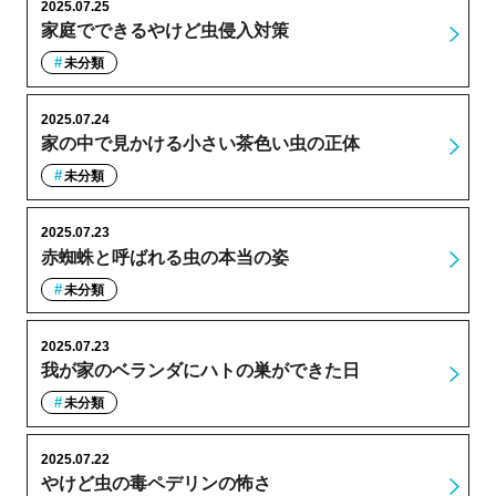
2025.07.25
家庭でできるやけど虫侵入対策
未分類
2025.07.24
家の中で見かける小さい茶色い虫の正体
未分類
2025.07.23
赤蜘蛛と呼ばれる虫の本当の姿
未分類
2025.07.23
我が家のベランダにハトの巣ができた日
未分類
2025.07.22
やけど虫の毒ペデリンの怖さ