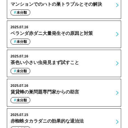
マンションでのハトの巣トラブルとその解決
未分類
2025.07.16
ベランダ赤ダニ大量発生その原因と対策
未分類
2025.07.16
茶色い小さい虫発見まず試すこと
未分類
2025.07.16
賃貸蜂の巣問題専門家からの助言
未分類
2025.07.15
赤蜘蛛タカラダニの効果的な退治法