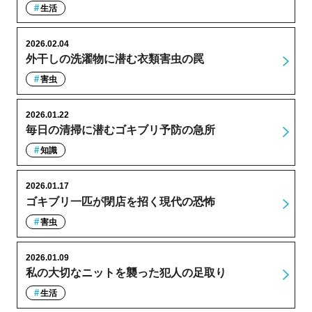
生活
2026.02.04
外干しの洗濯物に潜む衣類害虫の罠
害虫
2026.01.22
毎日の清掃に潜むゴキブリ予防の急所
知識
2026.01.17
ゴキブリ一匹が閉店を招く現代の恐怖
害虫
2026.01.09
私の大切なニットを襲った犯人の足取り
生活