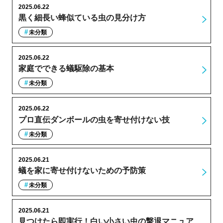
2025.06.22
黒く細長い蜂似ている虫の見分け方
未分類
2025.06.22
家庭でできる蟻駆除の基本
未分類
2025.06.22
プロ直伝ダンボールの虫を寄せ付けない技
未分類
2025.06.21
蟻を家に寄せ付けないための予防策
未分類
2025.06.21
見つけたら即実行！白い小さい虫の撃退マニュア