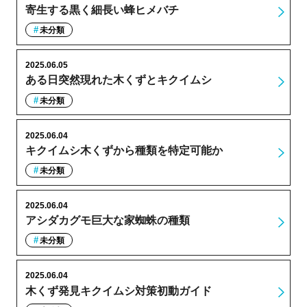
寄生する黒く細長い蜂ヒメバチ
未分類
2025.06.05
ある日突然現れた木くずとキクイムシ
未分類
2025.06.04
キクイムシ木くずから種類を特定可能か
未分類
2025.06.04
アシダカグモ巨大な家蜘蛛の種類
未分類
2025.06.04
木くず発見キクイムシ対策初動ガイド