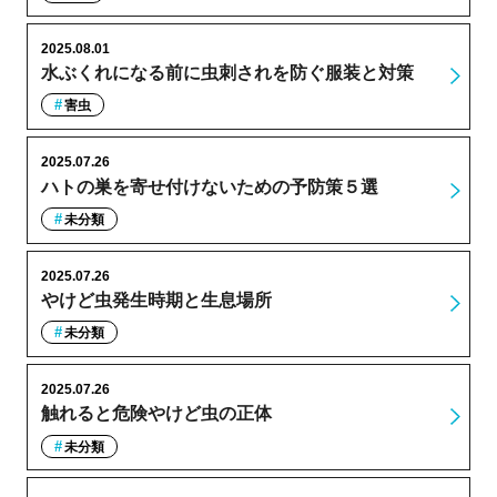
2025.08.01
水ぶくれになる前に虫刺されを防ぐ服装と対策
害虫
2025.07.26
ハトの巣を寄せ付けないための予防策５選
未分類
2025.07.26
やけど虫発生時期と生息場所
未分類
2025.07.26
触れると危険やけど虫の正体
未分類