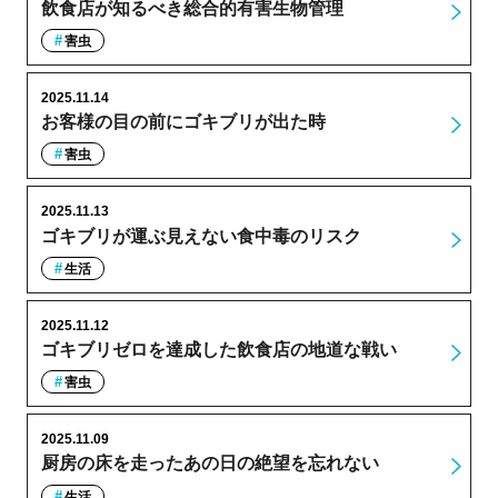
飲食店が知るべき総合的有害生物管理
害虫
2025.11.14
お客様の目の前にゴキブリが出た時
害虫
2025.11.13
ゴキブリが運ぶ見えない食中毒のリスク
生活
2025.11.12
ゴキブリゼロを達成した飲食店の地道な戦い
害虫
2025.11.09
厨房の床を走ったあの日の絶望を忘れない
生活