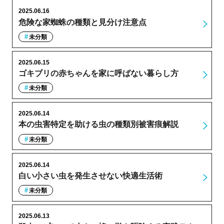
2025.06.16
危険な家蜘蛛の種類と見分け注意点
未分類
2025.06.15
ゴキブリの赤ちゃんを家に呼ばない暮らし方
未分類
2025.06.14
本の虫害特定を助ける虫の種類別被害痕解説
未分類
2025.06.14
白い小さい虫を発生させない快適生活術
未分類
2025.06.13