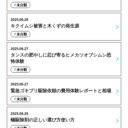
未分類
2025.06.28
キクイムシ被害と木くずの発生源
未分類
2025.06.27
タンスの肥やしに忍び寄るヒメカツオブシムシ恐
怖体験
未分類
2025.06.27
緊急ゴキブリ駆除依頼の費用体験レポートと相場
未分類
2025.06.26
蟻駆除剤の正しい選び方使い方