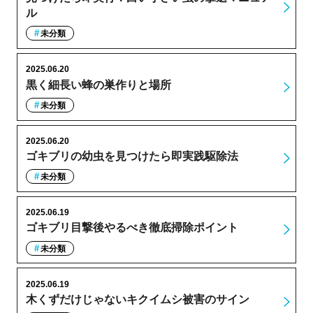
ル
未分類
2025.06.20
黒く細長い蜂の巣作りと場所
未分類
2025.06.20
ゴキブリの幼虫を見つけたら即実践駆除法
未分類
2025.06.19
ゴキブリ目撃後やるべき徹底掃除ポイント
未分類
2025.06.19
木くずだけじゃないキクイムシ被害のサイン