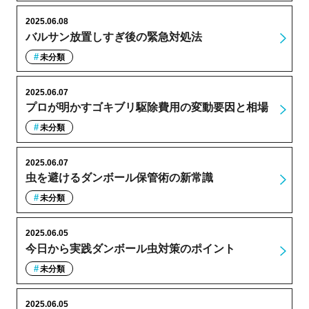
2025.06.08
バルサン放置しすぎ後の緊急対処法
未分類
2025.06.07
プロが明かすゴキブリ駆除費用の変動要因と相場
未分類
2025.06.07
虫を避けるダンボール保管術の新常識
未分類
2025.06.05
今日から実践ダンボール虫対策のポイント
未分類
2025.06.05