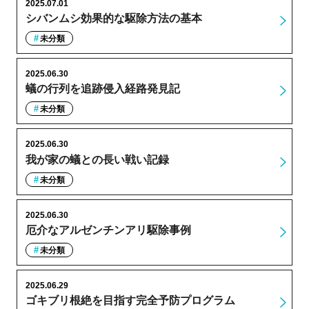
2025.07.01
シバンムシ効果的な駆除方法の基本
未分類
2025.06.30
蟻の行列を追跡侵入経路発見記
未分類
2025.06.30
我が家の蟻との長い戦い記録
未分類
2025.06.30
厄介なアルゼンチンアリ駆除事例
未分類
2025.06.29
ゴキブリ根絶を目指す完全予防プログラム