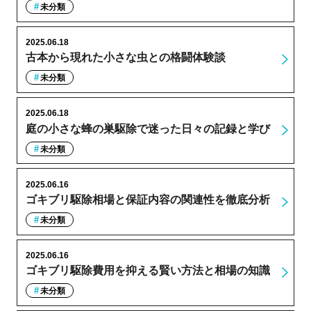
未分類
2025.06.18
古本から現れた小さな虫との格闘体験談
未分類
2025.06.18
庭の小さな蜂の巣駆除で迷った日々の記録と学び
未分類
2025.06.16
ゴキブリ駆除相場と保証内容の関連性を徹底分析
未分類
2025.06.16
ゴキブリ駆除費用を抑える賢い方法と相場の知識
未分類