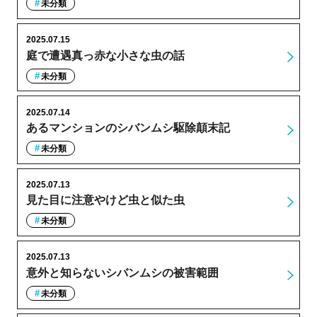
未分類
2025.07.15
庭で遭遇真っ赤な小さな虫の話
未分類
2025.07.14
あるマンションのシバンムシ駆除顛末記
未分類
2025.07.13
見た目に注意やけど虫と似た虫
未分類
2025.07.13
意外と知らないシバンムシの被害範囲
未分類