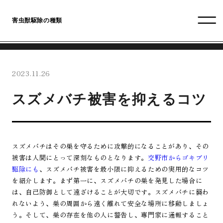
害虫獣駆除の種類
2023.11.26
スズメバチ被害を抑えるコツ
スズメバチはその巣を守るために攻撃的になることがあり、その
被害は人間にとって深刻なものとなります。
交野市からゴキブリ
駆除にも
、スズメバチ被害を最小限に抑えるための実用的なコツ
を紹介します。まず第一に、スズメバチの巣を発見した場合に
は、自己防御として遠ざけることが大切です。スズメバチに襲わ
れないよう、巣の周囲から遠く離れて安全な場所に移動しましょ
う。そして、巣の存在を他の人に警告し、専門家に通報すること