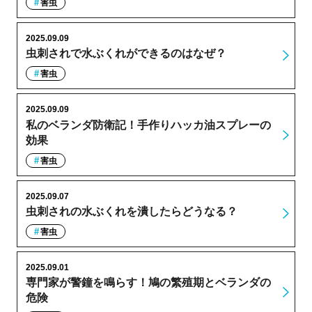
害虫
2025.09.09
虫刺されで水ぶくれができるのはなぜ？
害虫
2025.09.09
私のベランダ防衛記！手作りハッカ油スプレーの
効果
害虫
2025.09.07
虫刺されの水ぶくれを潰したらどうなる？
害虫
2025.09.01
専門家が警鐘を鳴らす！鳩の繁殖期とベランダの
危険