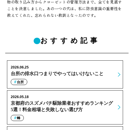
物の取り込み方からクローゼットの管理方法まで、全てを見直す
ことを決意しました。あの一つの穴は、私に防虫意識の重要性を
教えてくれた、忘れられない教訓となったのです。
おすすめ記事
2026.06.25
台所の排水口つまりでやってはいけないこと
台所
2026.05.18
京都府のスズメバチ駆除業者おすすめランキング
5選！料金相場と失敗しない選び方
蜂