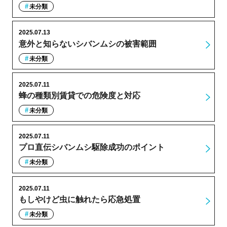
未分類
2025.07.13
意外と知らないシバンムシの被害範囲
未分類
2025.07.11
蜂の種類別賃貸での危険度と対応
未分類
2025.07.11
プロ直伝シバンムシ駆除成功のポイント
未分類
2025.07.11
もしやけど虫に触れたら応急処置
未分類