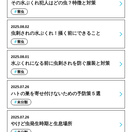
その水ぶくれ犯人はどの虫？特徴と対策
害虫
2025.08.02
虫刺されの水ぶくれ！掻く前にできること
害虫
2025.08.01
水ぶくれになる前に虫刺されを防ぐ服装と対策
害虫
2025.07.26
ハトの巣を寄せ付けないための予防策５選
未分類
2025.07.26
やけど虫発生時期と生息場所