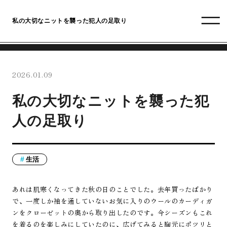
私の大切なニットを襲った犯人の足取り
2026.01.09
私の大切なニットを襲った犯
人の足取り
生活
あれは肌寒くなってきた秋の日のことでした。去年買ったばかり
で、一度しか袖を通していないお気に入りのウールのカーディガ
ンをクローゼットの奥から取り出したのです。今シーズンもこれ
を着るのを楽しみにしていたのに、広げてみると胸元にポツリと