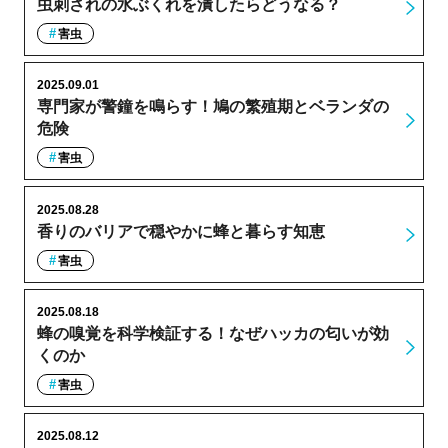
虫刺されの水ぶくれを潰したらどうなる？
害虫
2025.09.01
専門家が警鐘を鳴らす！鳩の繁殖期とベランダの
危険
害虫
2025.08.28
香りのバリアで穏やかに蜂と暮らす知恵
害虫
2025.08.18
蜂の嗅覚を科学検証する！なぜハッカの匂いが効
くのか
害虫
2025.08.12