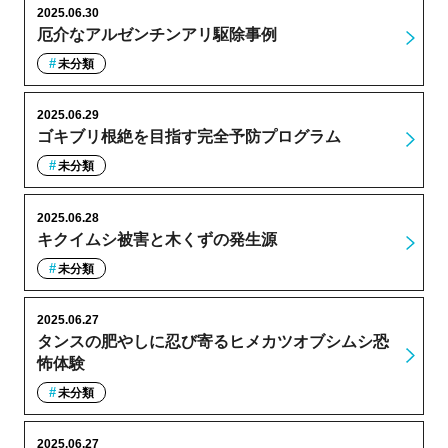
2025.06.30
厄介なアルゼンチンアリ駆除事例
未分類
2025.06.29
ゴキブリ根絶を目指す完全予防プログラム
未分類
2025.06.28
キクイムシ被害と木くずの発生源
未分類
2025.06.27
タンスの肥やしに忍び寄るヒメカツオブシムシ恐
怖体験
未分類
2025.06.27