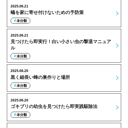
2025.06.21
蟻を家に寄せ付けないための予防策
未分類
2025.06.21
見つけたら即実行！白い小さい虫の撃退マニュア
ル
未分類
2025.06.20
黒く細長い蜂の巣作りと場所
未分類
2025.06.20
ゴキブリの幼虫を見つけたら即実践駆除法
未分類