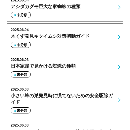
2025.06.04
アシダカグモ巨大な家蜘蛛の種類
未分類
2025.06.04
木くず発見キクイムシ対策初動ガイド
未分類
2025.06.03
日本家屋で見かける蜘蛛の種類
未分類
2025.06.03
小さい蜂の巣発見時に慌てないための安全駆除ガ
イド
未分類
2025.06.03