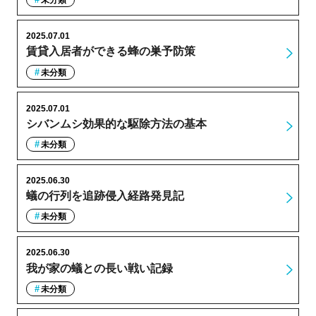
未分類
2025.07.01
賃貸入居者ができる蜂の巣予防策
未分類
2025.07.01
シバンムシ効果的な駆除方法の基本
未分類
2025.06.30
蟻の行列を追跡侵入経路発見記
未分類
2025.06.30
我が家の蟻との長い戦い記録
未分類