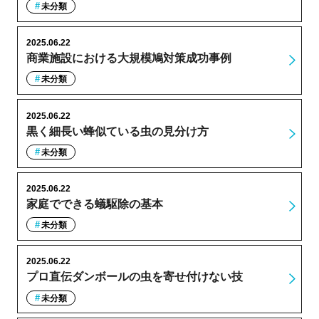
未分類
2025.06.22
商業施設における大規模鳩対策成功事例
未分類
2025.06.22
黒く細長い蜂似ている虫の見分け方
未分類
2025.06.22
家庭でできる蟻駆除の基本
未分類
2025.06.22
プロ直伝ダンボールの虫を寄せ付けない技
未分類