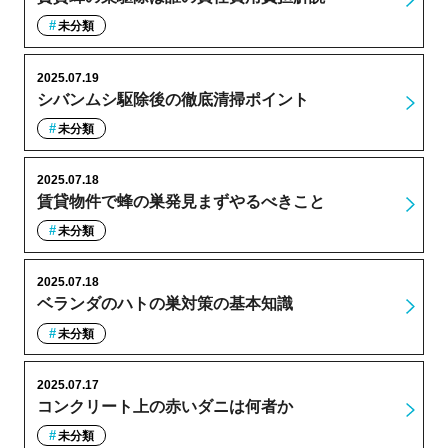
未分類
2025.07.19
シバンムシ駆除後の徹底清掃ポイント
未分類
2025.07.18
賃貸物件で蜂の巣発見まずやるべきこと
未分類
2025.07.18
ベランダのハトの巣対策の基本知識
未分類
2025.07.17
コンクリート上の赤いダニは何者か
未分類