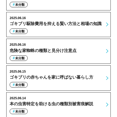
未分類
2025.06.16
ゴキブリ駆除費用を抑える賢い方法と相場の知識
未分類
2025.06.16
危険な家蜘蛛の種類と見分け注意点
未分類
2025.06.15
ゴキブリの赤ちゃんを家に呼ばない暮らし方
未分類
2025.06.14
本の虫害特定を助ける虫の種類別被害痕解説
未分類