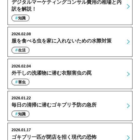
デジタルマーケティングコンサル費用の相場と内
訳を解説！
知識
2026.02.08
服を食べる虫を家に入れないための水際対策
生活
2026.02.04
外干しの洗濯物に潜む衣類害虫の罠
害虫
2026.01.22
毎日の清掃に潜むゴキブリ予防の急所
知識
2026.01.17
ゴキブリ一匹が閉店を招く現代の恐怖