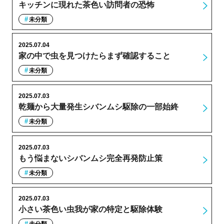
キッチンに現れた茶色い訪問者の恐怖
未分類
2025.07.04
家の中で虫を見つけたらまず確認すること
未分類
2025.07.03
乾麺から大量発生シバンムシ駆除の一部始終
未分類
2025.07.03
もう悩まないシバンムシ完全再発防止策
未分類
2025.07.03
小さい茶色い虫我が家の特定と駆除体験