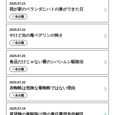
2025.07.23
我が家のベランダにハトの巣ができた日
未分類
2025.07.22
やけど虫の毒ペデリンの怖さ
未分類
2025.07.20
食品だけじゃない畳のシバンムシ駆除法
未分類
2025.07.20
赤蜘蛛は危険な毒蜘蛛ではない理由
未分類
2025.07.19
賃貸蜂の巣駆除は誰の責任費用負担解説