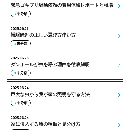
緊急ゴキブリ駆除依頼の費用体験レポートと相場
未分類
2025.06.26
蟻駆除剤の正しい選び方使い方
未分類
2025.06.25
ダンボールが虫を呼ぶ理由を徹底解明
未分類
2025.06.24
巨大な虫から我が家の照明を守る方法
未分類
2025.06.24
家に侵入する蟻の種類と見分け方