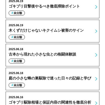
2025.06.19
ゴキブリ目撃後やるべき徹底掃除ポイント
未分類
2025.06.19
木くずだけじゃないキクイムシ被害のサイン
未分類
2025.06.18
古本から現れた小さな虫との格闘体験談
未分類
2025.06.18
庭の小さな蜂の巣駆除で迷った日々の記録と学び
未分類
2025.06.16
ゴキブリ駆除相場と保証内容の関連性を徹底分析