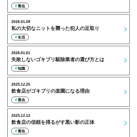
害虫
2026.01.09
私の大切なニットを襲った犯人の足取り
生活
2026.01.01
失敗しないゴキブリ駆除業者の選び方とは
知識
2025.12.25
飲食店がゴキブリの楽園になる理由
害虫
2025.12.12
飲食店の信頼を揺るがす黒い影の正体
害虫