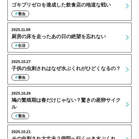
ゴキブリゼロを達成した飲食店の地道な戦い
害虫
2025.11.09
厨房の床を走ったあの日の絶望を忘れない
生活
2025.10.27
子供の虫刺されはなぜ水ぶくれがひどくなるの？
害虫
2025.10.26
鳩の繁殖期は春だけじゃない？驚きの産卵サイク
ル
害虫
2025.10.21
その虫刺され大丈夫？病院へ行くべき水ぶくれ