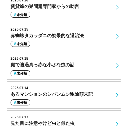
2025.07.16
賃貸蜂の巣問題専門家からの助言
未分類
2025.07.15
赤蜘蛛タカラダニの効果的な退治法
未分類
2025.07.15
庭で遭遇真っ赤な小さな虫の話
未分類
2025.07.14
あるマンションのシバンムシ駆除顛末記
未分類
2025.07.13
見た目に注意やけど虫と似た虫