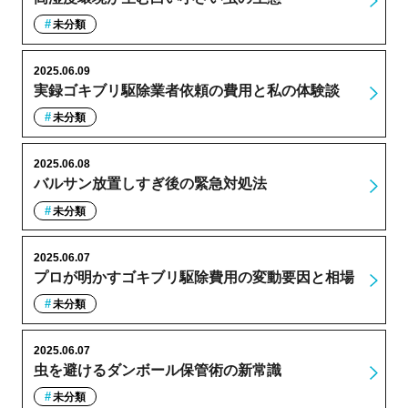
未分類
2025.06.09
実録ゴキブリ駆除業者依頼の費用と私の体験談
未分類
2025.06.08
バルサン放置しすぎ後の緊急対処法
未分類
2025.06.07
プロが明かすゴキブリ駆除費用の変動要因と相場
未分類
2025.06.07
虫を避けるダンボール保管術の新常識
未分類