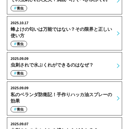
害虫
2025.10.17
蜂よけの匂いは万能ではない？その限界と正しい
使い方
害虫
2025.09.09
虫刺されで水ぶくれができるのはなぜ？
害虫
2025.09.09
私のベランダ防衛記！手作りハッカ油スプレーの
効果
害虫
2025.09.07