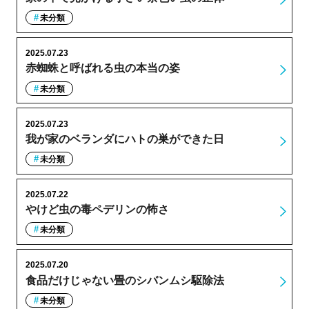
未分類
2025.07.23
赤蜘蛛と呼ばれる虫の本当の姿
未分類
2025.07.23
我が家のベランダにハトの巣ができた日
未分類
2025.07.22
やけど虫の毒ペデリンの怖さ
未分類
2025.07.20
食品だけじゃない畳のシバンムシ駆除法
未分類