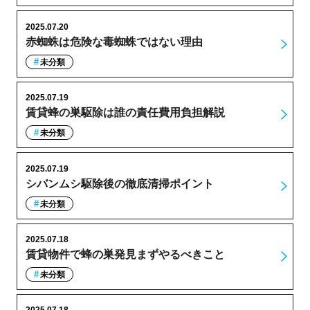
2025.07.20
赤蜘蛛は危険な毒蜘蛛ではない理由
未分類
2025.07.19
賃貸蜂の巣駆除は誰の責任費用負担解説
未分類
2025.07.19
シバンムシ駆除後の徹底清掃ポイント
未分類
2025.07.18
賃貸物件で蜂の巣発見まずやるべきこと
未分類