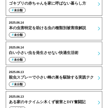
ゴキブリの赤ちゃんを家に呼ばない暮らし方
未分類
2025.06.14
本の虫害特定を助ける虫の種類別被害痕解説
未分類
2025.06.14
白い小さい虫を発生させない快適生活術
未分類
2025.06.13
殺虫スプレーで小さい蜂の巣を駆除する実践テク
未分類
2025.06.13
ある家のキクイムシ木くず被害とDIY奮闘記