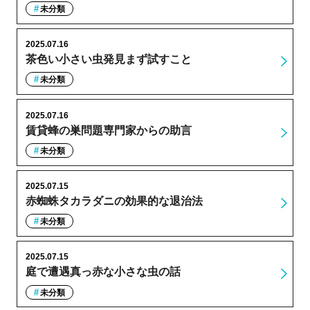
未分類
2025.07.16
茶色い小さい虫発見まず試すこと
未分類
2025.07.16
賃貸蜂の巣問題専門家からの助言
未分類
2025.07.15
赤蜘蛛タカラダニの効果的な退治法
未分類
2025.07.15
庭で遭遇真っ赤な小さな虫の話
未分類