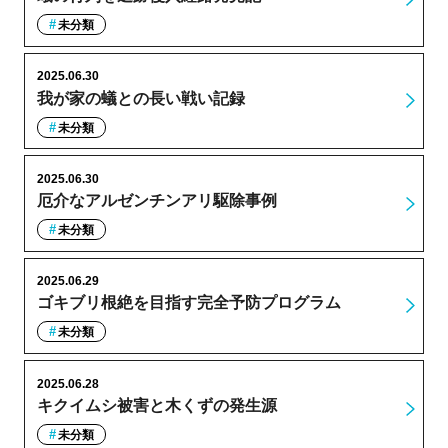
未分類
2025.06.30
我が家の蟻との長い戦い記録
未分類
2025.06.30
厄介なアルゼンチンアリ駆除事例
未分類
2025.06.29
ゴキブリ根絶を目指す完全予防プログラム
未分類
2025.06.28
キクイムシ被害と木くずの発生源
未分類