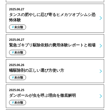
2025.06.27
タンスの肥やしに忍び寄るヒメカツオブシムシ恐
怖体験
未分類
2025.06.27
緊急ゴキブリ駆除依頼の費用体験レポートと相場
未分類
2025.06.26
蟻駆除剤の正しい選び方使い方
未分類
2025.06.25
ダンボールが虫を呼ぶ理由を徹底解明
未分類