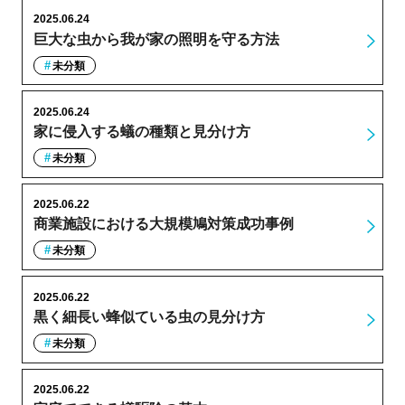
2025.06.24
巨大な虫から我が家の照明を守る方法
未分類
2025.06.24
家に侵入する蟻の種類と見分け方
未分類
2025.06.22
商業施設における大規模鳩対策成功事例
未分類
2025.06.22
黒く細長い蜂似ている虫の見分け方
未分類
2025.06.22