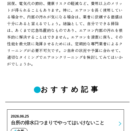
回復、電気代の節約、健康リスクの軽減など、費用以上のメリッ
トが得られることもあります。特に、エアコンを長く使用してい
る場合や、内部の汚れが気になる場合は、業者に依頼する価値は
十分にあると言えるでしょう。結論として、自分でできる掃除
は、あくまで応急処置的なものであり、エアコン内部の汚れを根
本的に解決することはできません。エアコンを清潔に保ち、その
性能を最大限に発揮させるためには、定期的な専門業者によるク
リーニングが必要不可欠です。ご自身の状況や予算に合わせて、
適切なタイミングでエアコンクリーニングを検討してみてはいか
がでしょうか。
おすすめ記事
2026.06.25
台所の排水口つまりでやってはいけないこと