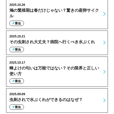
2025.10.26
鳩の繁殖期は春だけじゃない？驚きの産卵サイク
ル
害虫
2025.10.21
その虫刺され大丈夫？病院へ行くべき水ぶくれ
害虫
2025.10.17
蜂よけの匂いは万能ではない？その限界と正しい
使い方
害虫
2025.09.09
虫刺されで水ぶくれができるのはなぜ？
害虫