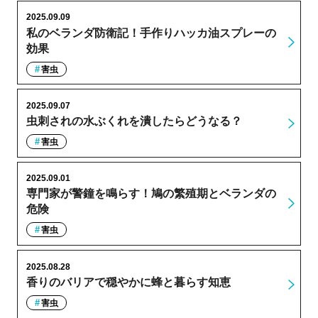
2025.09.09
私のベランダ防衛記！手作りハッカ油スプレーの
効果
害虫
2025.09.07
虫刺されの水ぶくれを潰したらどうなる？
害虫
2025.09.01
専門家が警鐘を鳴らす！鳩の繁殖期とベランダの
危険
害虫
2025.08.28
香りのバリアで穏やかに蜂と暮らす知恵
害虫