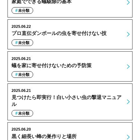
家庭でできる蟻駆除の基本
未分類
2025.06.22
プロ直伝ダンボールの虫を寄せ付けない技
未分類
2025.06.21
蟻を家に寄せ付けないための予防策
未分類
2025.06.21
見つけたら即実行！白い小さい虫の撃退マニュア
ル
未分類
2025.06.20
黒く細長い蜂の巣作りと場所