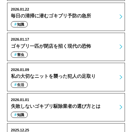
2026.01.22
毎日の清掃に潜むゴキブリ予防の急所
知識
2026.01.17
ゴキブリ一匹が閉店を招く現代の恐怖
害虫
2026.01.09
私の大切なニットを襲った犯人の足取り
生活
2026.01.01
失敗しないゴキブリ駆除業者の選び方とは
知識
2025.12.25