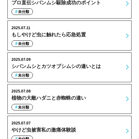
プロ直伝シバンムシ駆除成功のポイント
未分類
2025.07.11
もしやけど虫に触れたら応急処置
未分類
2025.07.09
シバンムシとカツオブシムシの違いとは
未分類
2025.07.08
植物の大敵ハダニと赤蜘蛛の違い
未分類
2025.07.07
やけど虫被害私の激痛体験談
未分類