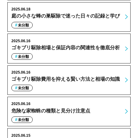
2025.06.18
庭の小さな蜂の巣駆除で迷った日々の記録と学び
未分類
2025.06.16
ゴキブリ駆除相場と保証内容の関連性を徹底分析
未分類
2025.06.16
ゴキブリ駆除費用を抑える賢い方法と相場の知識
未分類
2025.06.16
危険な家蜘蛛の種類と見分け注意点
未分類
2025.06.15