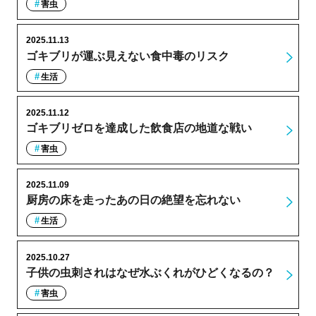
害虫
2025.11.13
ゴキブリが運ぶ見えない食中毒のリスク
生活
2025.11.12
ゴキブリゼロを達成した飲食店の地道な戦い
害虫
2025.11.09
厨房の床を走ったあの日の絶望を忘れない
生活
2025.10.27
子供の虫刺されはなぜ水ぶくれがひどくなるの？
害虫