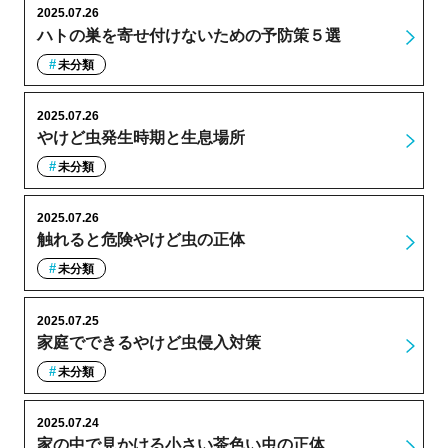
2025.07.26
ハトの巣を寄せ付けないための予防策５選
未分類
2025.07.26
やけど虫発生時期と生息場所
未分類
2025.07.26
触れると危険やけど虫の正体
未分類
2025.07.25
家庭でできるやけど虫侵入対策
未分類
2025.07.24
家の中で見かける小さい茶色い虫の正体