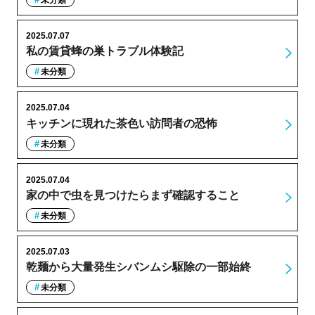
2025.07.07
私の賃貸蜂の巣トラブル体験記
未分類
2025.07.04
キッチンに現れた茶色い訪問者の恐怖
未分類
2025.07.04
家の中で虫を見つけたらまず確認すること
未分類
2025.07.03
乾麺から大量発生シバンムシ駆除の一部始終
未分類