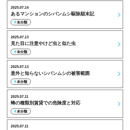
2025.07.14
あるマンションのシバンムシ駆除顛末記
未分類
2025.07.13
見た目に注意やけど虫と似た虫
未分類
2025.07.13
意外と知らないシバンムシの被害範囲
未分類
2025.07.11
蜂の種類別賃貸での危険度と対応
未分類
2025.07.11