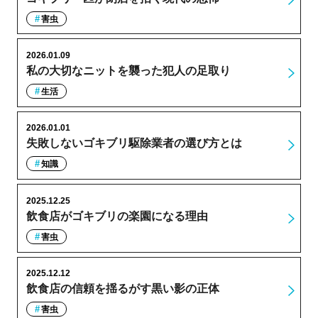
害虫
2026.01.09
私の大切なニットを襲った犯人の足取り
生活
2026.01.01
失敗しないゴキブリ駆除業者の選び方とは
知識
2025.12.25
飲食店がゴキブリの楽園になる理由
害虫
2025.12.12
飲食店の信頼を揺るがす黒い影の正体
害虫