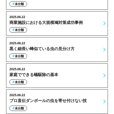
未分類
2025.06.22
商業施設における大規模鳩対策成功事例
未分類
2025.06.22
黒く細長い蜂似ている虫の見分け方
未分類
2025.06.22
家庭でできる蟻駆除の基本
未分類
2025.06.22
プロ直伝ダンボールの虫を寄せ付けない技
未分類