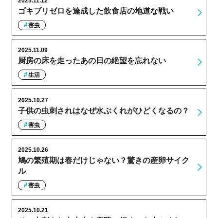
2025.11.12
ゴキブリゼロを達成した飲食店の地道な戦い
害虫
2025.11.09
厨房の床を走ったあの日の絶望を忘れない
生活
2025.10.27
子供の虫刺されはなぜ水ぶくれがひどくなるの？
害虫
2025.10.26
鳩の繁殖期は春だけじゃない？驚きの産卵サイク
ル
害虫
2025.10.21