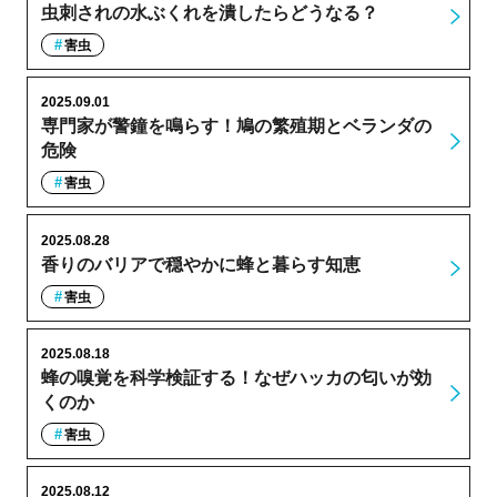
虫刺されの水ぶくれを潰したらどうなる？
害虫
2025.09.01
専門家が警鐘を鳴らす！鳩の繁殖期とベランダの
危険
害虫
2025.08.28
香りのバリアで穏やかに蜂と暮らす知恵
害虫
2025.08.18
蜂の嗅覚を科学検証する！なぜハッカの匂いが効
くのか
害虫
2025.08.12