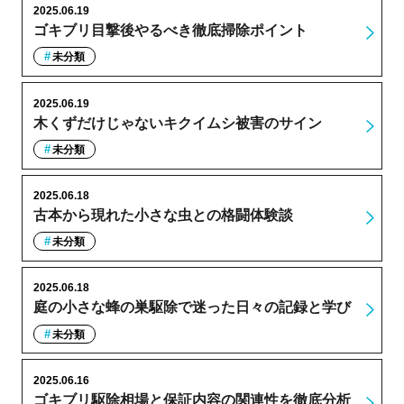
2025.06.19
ゴキブリ目撃後やるべき徹底掃除ポイント
未分類
2025.06.19
木くずだけじゃないキクイムシ被害のサイン
未分類
2025.06.18
古本から現れた小さな虫との格闘体験談
未分類
2025.06.18
庭の小さな蜂の巣駆除で迷った日々の記録と学び
未分類
2025.06.16
ゴキブリ駆除相場と保証内容の関連性を徹底分析