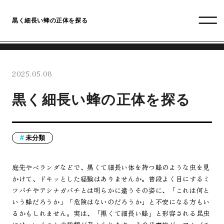
黒く細長い蜂の正体を探る
2025.05.08
黒く細長い蜂の正体を探る
未分類
庭先やベランダなどで、黒くて細長い体を持つ蜂のような虫を見
かけて、ドキッとした経験はありませんか。普段よく目にするミ
ツバチやアシナガバチとは明らかに違うその姿に、「これは何と
いう蜂だろうか」「危険はないのだろうか」と不安になる方もい
るかもしれません。実は、「黒くて細長い蜂」と形容される昆虫