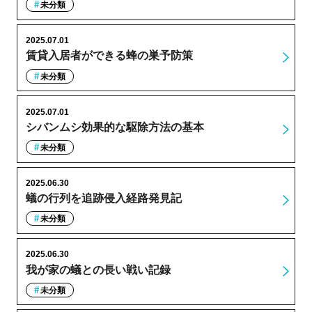
未分類
2025.07.01
賃貸入居者ができる蜂の巣予防策
未分類
2025.07.01
シバンムシ効果的な駆除方法の基本
未分類
2025.06.30
蟻の行列を追跡侵入経路発見記
未分類
2025.06.30
我が家の蟻との長い戦い記録
未分類