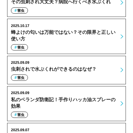
その虫刺され大丈夫？病院へ行くべき水ぶくれ
害虫
2025.10.17
蜂よけの匂いは万能ではない？その限界と正しい
使い方
害虫
2025.09.09
虫刺されで水ぶくれができるのはなぜ？
害虫
2025.09.09
私のベランダ防衛記！手作りハッカ油スプレーの
効果
害虫
2025.09.07