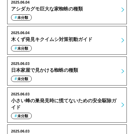
2025.06.04
アシダカグモ巨大な家蜘蛛の種類
未分類
2025.06.04
木くず発見キクイムシ対策初動ガイド
未分類
2025.06.03
日本家屋で見かける蜘蛛の種類
未分類
2025.06.03
小さい蜂の巣発見時に慌てないための安全駆除ガ
イド
未分類
2025.06.03