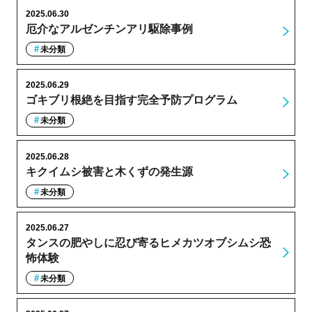
2025.06.30
厄介なアルゼンチンアリ駆除事例
未分類
2025.06.29
ゴキブリ根絶を目指す完全予防プログラム
未分類
2025.06.28
キクイムシ被害と木くずの発生源
未分類
2025.06.27
タンスの肥やしに忍び寄るヒメカツオブシムシ恐
怖体験
未分類