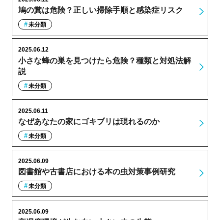
鳩の糞は危険？正しい掃除手順と感染症リスク
未分類
2025.06.12
小さな蜂の巣を見つけたら危険？種類と対処法解
説
未分類
2025.06.11
なぜあなたの家にゴキブリは現れるのか
未分類
2025.06.09
図書館や古書店における本の虫対策事例研究
未分類
2025.06.09