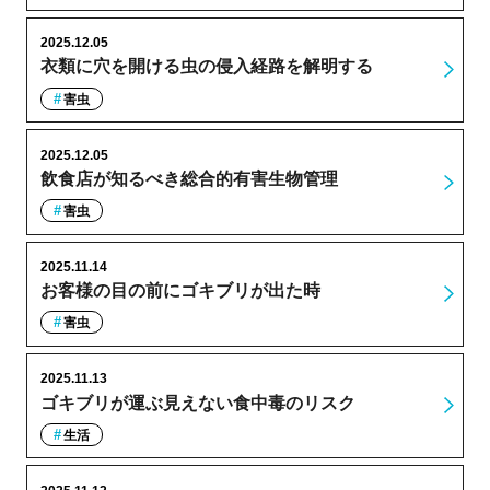
2025.12.05
衣類に穴を開ける虫の侵入経路を解明する
害虫
2025.12.05
飲食店が知るべき総合的有害生物管理
害虫
2025.11.14
お客様の目の前にゴキブリが出た時
害虫
2025.11.13
ゴキブリが運ぶ見えない食中毒のリスク
生活