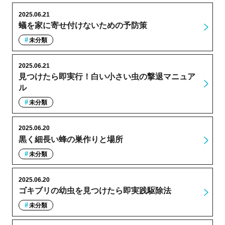
2025.06.21
蟻を家に寄せ付けないための予防策
未分類
2025.06.21
見つけたら即実行！白い小さい虫の撃退マニュア
ル
未分類
2025.06.20
黒く細長い蜂の巣作りと場所
未分類
2025.06.20
ゴキブリの幼虫を見つけたら即実践駆除法
未分類