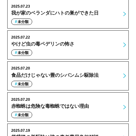
2025.07.23
我が家のベランダにハトの巣ができた日
未分類
2025.07.22
やけど虫の毒ペデリンの怖さ
未分類
2025.07.20
食品だけじゃない畳のシバンムシ駆除法
未分類
2025.07.20
赤蜘蛛は危険な毒蜘蛛ではない理由
未分類
2025.07.19