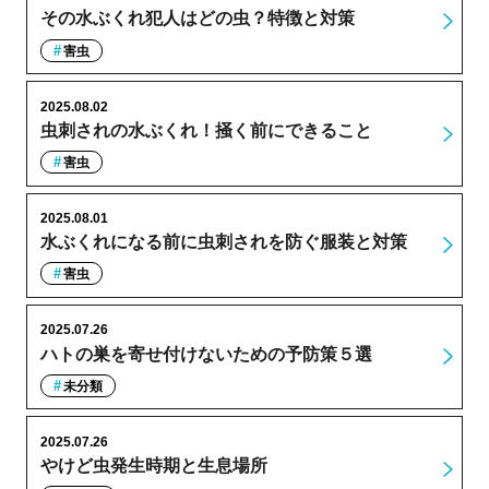
その水ぶくれ犯人はどの虫？特徴と対策
害虫
2025.08.02
虫刺されの水ぶくれ！掻く前にできること
害虫
2025.08.01
水ぶくれになる前に虫刺されを防ぐ服装と対策
害虫
2025.07.26
ハトの巣を寄せ付けないための予防策５選
未分類
2025.07.26
やけど虫発生時期と生息場所