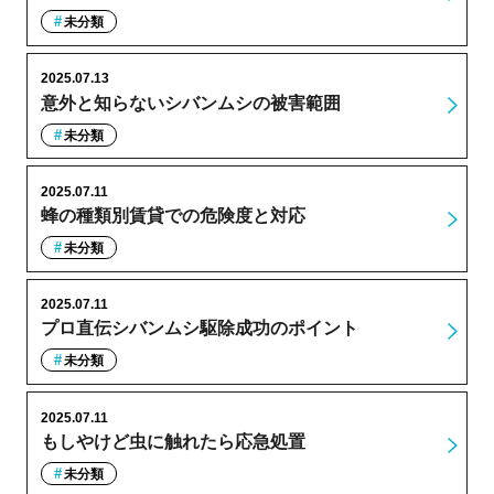
未分類
2025.07.13
意外と知らないシバンムシの被害範囲
未分類
2025.07.11
蜂の種類別賃貸での危険度と対応
未分類
2025.07.11
プロ直伝シバンムシ駆除成功のポイント
未分類
2025.07.11
もしやけど虫に触れたら応急処置
未分類