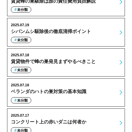
賃貸蜂の巣駆除は誰の責任費用負担解説
未分類
2025.07.19
シバンムシ駆除後の徹底清掃ポイント
未分類
2025.07.18
賃貸物件で蜂の巣発見まずやるべきこと
未分類
2025.07.18
ベランダのハトの巣対策の基本知識
未分類
2025.07.17
コンクリート上の赤いダニは何者か
未分類