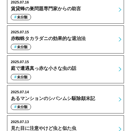
2025.07.16
賃貸蜂の巣問題専門家からの助言
未分類
2025.07.15
赤蜘蛛タカラダニの効果的な退治法
未分類
2025.07.15
庭で遭遇真っ赤な小さな虫の話
未分類
2025.07.14
あるマンションのシバンムシ駆除顛末記
未分類
2025.07.13
見た目に注意やけど虫と似た虫