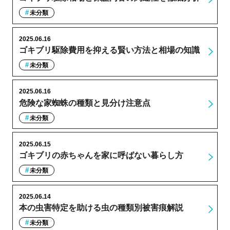
未分類
2025.06.16
ゴキブリ駆除費用を抑える賢い方法と相場の知識
未分類
2025.06.16
危険な家蜘蛛の種類と見分け注意点
未分類
2025.06.15
ゴキブリの赤ちゃんを家に呼ばない暮らし方
未分類
2025.06.14
本の虫害特定を助ける虫の種類別被害痕解説
未分類