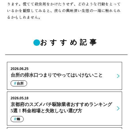
ります。慌てて殺虫剤をかけたりせず、どのような行動をとって
いるかを観察してみると、彼らの興味深い生態の一端に触れられ
るかもしれません。
おすすめ記事
2026.06.25
台所の排水口つまりでやってはいけないこと
台所
2026.05.18
京都府のスズメバチ駆除業者おすすめランキング
5選！料金相場と失敗しない選び方
蜂