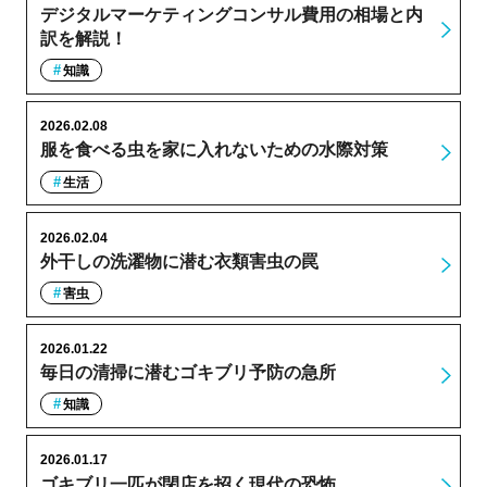
デジタルマーケティングコンサル費用の相場と内
訳を解説！
知識
2026.02.08
服を食べる虫を家に入れないための水際対策
生活
2026.02.04
外干しの洗濯物に潜む衣類害虫の罠
害虫
2026.01.22
毎日の清掃に潜むゴキブリ予防の急所
知識
2026.01.17
ゴキブリ一匹が閉店を招く現代の恐怖