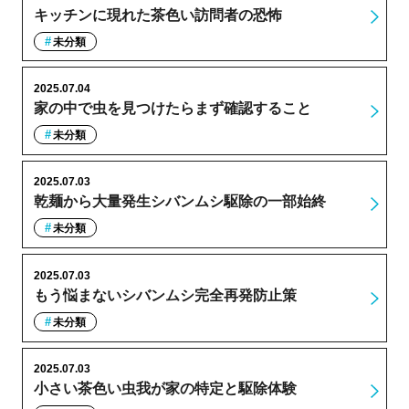
キッチンに現れた茶色い訪問者の恐怖
未分類
2025.07.04
家の中で虫を見つけたらまず確認すること
未分類
2025.07.03
乾麺から大量発生シバンムシ駆除の一部始終
未分類
2025.07.03
もう悩まないシバンムシ完全再発防止策
未分類
2025.07.03
小さい茶色い虫我が家の特定と駆除体験