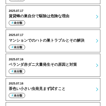
2025.07.17
賃貸蜂の巣自分で駆除は危険な理由
未分類
2025.07.17
マンションでのハトの巣トラブルとその解決
未分類
2025.07.16
ベランダ赤ダニ大量発生その原因と対策
未分類
2025.07.16
茶色い小さい虫発見まず試すこと
未分類