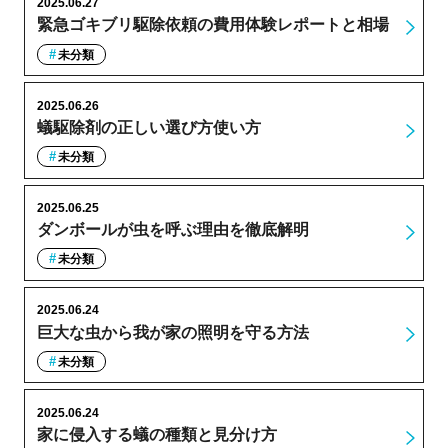
2025.06.27
緊急ゴキブリ駆除依頼の費用体験レポートと相場
未分類
2025.06.26
蟻駆除剤の正しい選び方使い方
未分類
2025.06.25
ダンボールが虫を呼ぶ理由を徹底解明
未分類
2025.06.24
巨大な虫から我が家の照明を守る方法
未分類
2025.06.24
家に侵入する蟻の種類と見分け方