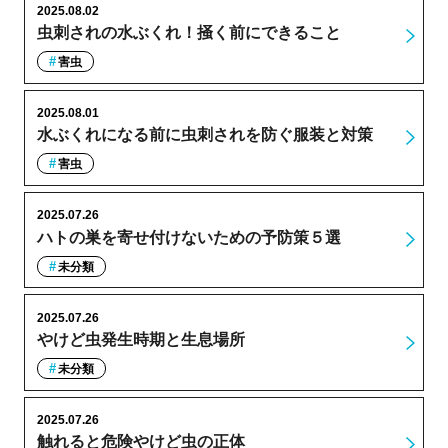
2025.08.02
虫刺されの水ぶくれ！掻く前にできること
害虫
2025.08.01
水ぶくれになる前に虫刺されを防ぐ服装と対策
害虫
2025.07.26
ハトの巣を寄せ付けないための予防策５選
未分類
2025.07.26
やけど虫発生時期と生息場所
未分類
2025.07.26
触れると危険やけど虫の正体