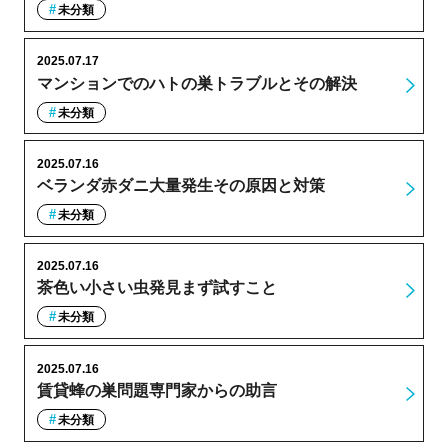
未分類
2025.07.17
マンションでのハトの巣トラブルとその解決
未分類
2025.07.16
ベランダ赤ダニ大量発生その原因と対策
未分類
2025.07.16
茶色い小さい虫発見まず試すこと
未分類
2025.07.16
賃貸蜂の巣問題専門家からの助言
未分類