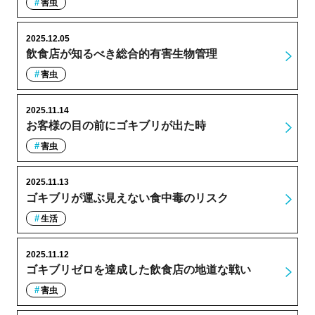
害虫
2025.12.05
飲食店が知るべき総合的有害生物管理
害虫
2025.11.14
お客様の目の前にゴキブリが出た時
害虫
2025.11.13
ゴキブリが運ぶ見えない食中毒のリスク
生活
2025.11.12
ゴキブリゼロを達成した飲食店の地道な戦い
害虫