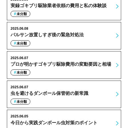
実録ゴキブリ駆除業者依頼の費用と私の体験談
未分類
2025.06.08
バルサン放置しすぎ後の緊急対処法
未分類
2025.06.07
プロが明かすゴキブリ駆除費用の変動要因と相場
未分類
2025.06.07
虫を避けるダンボール保管術の新常識
未分類
2025.06.05
今日から実践ダンボール虫対策のポイント