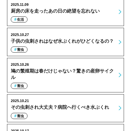
2025.11.09
厨房の床を走ったあの日の絶望を忘れない
生活
2025.10.27
子供の虫刺されはなぜ水ぶくれがひどくなるの？
害虫
2025.10.26
鳩の繁殖期は春だけじゃない？驚きの産卵サイク
ル
害虫
2025.10.21
その虫刺され大丈夫？病院へ行くべき水ぶくれ
害虫
2025.10.17