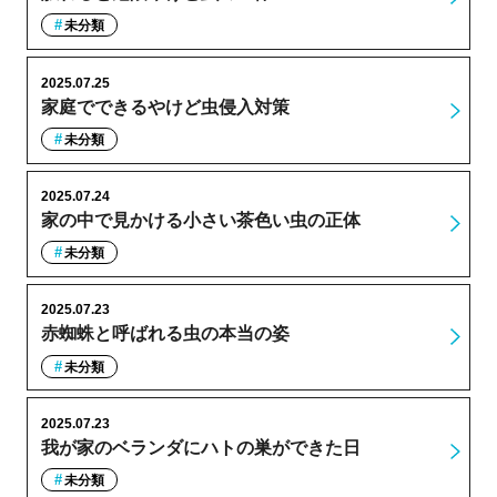
未分類
2025.07.25
家庭でできるやけど虫侵入対策
未分類
2025.07.24
家の中で見かける小さい茶色い虫の正体
未分類
2025.07.23
赤蜘蛛と呼ばれる虫の本当の姿
未分類
2025.07.23
我が家のベランダにハトの巣ができた日
未分類