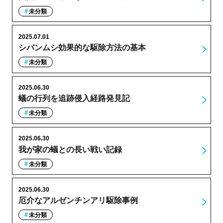
未分類
2025.07.01
シバンムシ効果的な駆除方法の基本
未分類
2025.06.30
蟻の行列を追跡侵入経路発見記
未分類
2025.06.30
我が家の蟻との長い戦い記録
未分類
2025.06.30
厄介なアルゼンチンアリ駆除事例
未分類