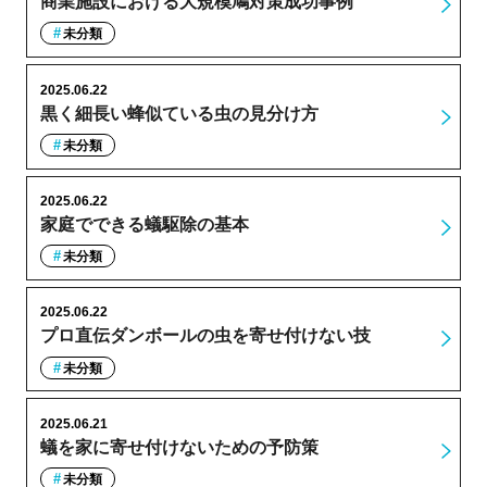
商業施設における大規模鳩対策成功事例
未分類
2025.06.22
黒く細長い蜂似ている虫の見分け方
未分類
2025.06.22
家庭でできる蟻駆除の基本
未分類
2025.06.22
プロ直伝ダンボールの虫を寄せ付けない技
未分類
2025.06.21
蟻を家に寄せ付けないための予防策
未分類