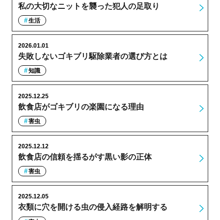
私の大切なニットを襲った犯人の足取り
生活
2026.01.01
失敗しないゴキブリ駆除業者の選び方とは
知識
2025.12.25
飲食店がゴキブリの楽園になる理由
害虫
2025.12.12
飲食店の信頼を揺るがす黒い影の正体
害虫
2025.12.05
衣類に穴を開ける虫の侵入経路を解明する