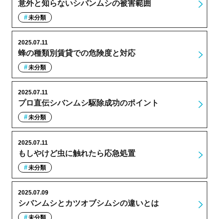
意外と知らないシバンムシの被害範囲
未分類
2025.07.11
蜂の種類別賃貸での危険度と対応
未分類
2025.07.11
プロ直伝シバンムシ駆除成功のポイント
未分類
2025.07.11
もしやけど虫に触れたら応急処置
未分類
2025.07.09
シバンムシとカツオブシムシの違いとは
未分類