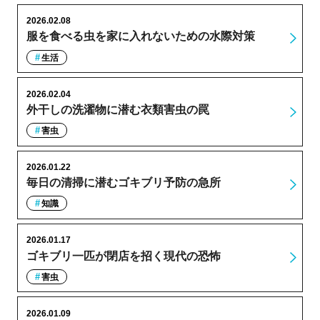
2026.02.08
服を食べる虫を家に入れないための水際対策
生活
2026.02.04
外干しの洗濯物に潜む衣類害虫の罠
害虫
2026.01.22
毎日の清掃に潜むゴキブリ予防の急所
知識
2026.01.17
ゴキブリ一匹が閉店を招く現代の恐怖
害虫
2026.01.09