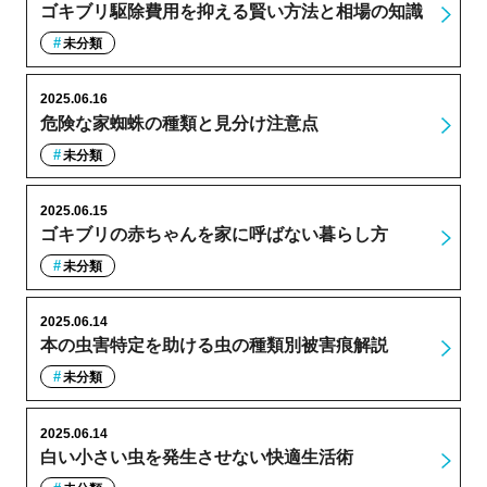
ゴキブリ駆除費用を抑える賢い方法と相場の知識
未分類
2025.06.16
危険な家蜘蛛の種類と見分け注意点
未分類
2025.06.15
ゴキブリの赤ちゃんを家に呼ばない暮らし方
未分類
2025.06.14
本の虫害特定を助ける虫の種類別被害痕解説
未分類
2025.06.14
白い小さい虫を発生させない快適生活術