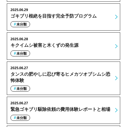
2025.06.29
ゴキブリ根絶を目指す完全予防プログラム
未分類
2025.06.28
キクイムシ被害と木くずの発生源
未分類
2025.06.27
タンスの肥やしに忍び寄るヒメカツオブシムシ恐
怖体験
未分類
2025.06.27
緊急ゴキブリ駆除依頼の費用体験レポートと相場
未分類