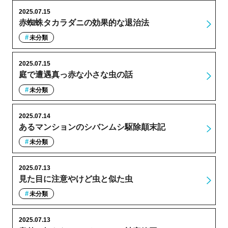
2025.07.15
赤蜘蛛タカラダニの効果的な退治法
未分類
2025.07.15
庭で遭遇真っ赤な小さな虫の話
未分類
2025.07.14
あるマンションのシバンムシ駆除顛末記
未分類
2025.07.13
見た目に注意やけど虫と似た虫
未分類
2025.07.13