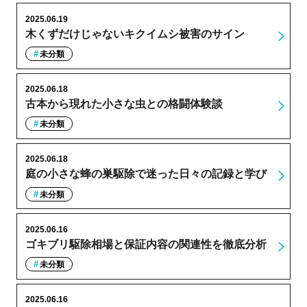
2025.06.19
木くずだけじゃないキクイムシ被害のサイン
未分類
2025.06.18
古本から現れた小さな虫との格闘体験談
未分類
2025.06.18
庭の小さな蜂の巣駆除で迷った日々の記録と学び
未分類
2025.06.16
ゴキブリ駆除相場と保証内容の関連性を徹底分析
未分類
2025.06.16