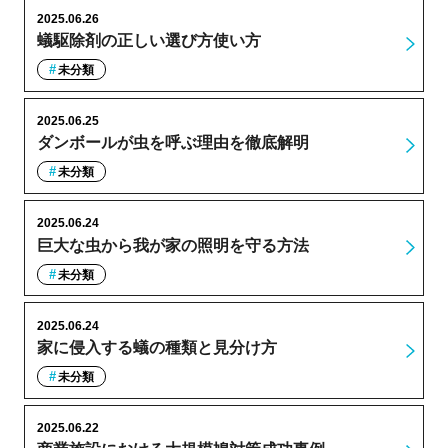
2025.06.26
蟻駆除剤の正しい選び方使い方
未分類
2025.06.25
ダンボールが虫を呼ぶ理由を徹底解明
未分類
2025.06.24
巨大な虫から我が家の照明を守る方法
未分類
2025.06.24
家に侵入する蟻の種類と見分け方
未分類
2025.06.22