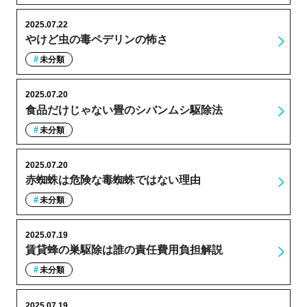
2025.07.22
やけど虫の毒ペデリンの怖さ
未分類
2025.07.20
食品だけじゃない畳のシバンムシ駆除法
未分類
2025.07.20
赤蜘蛛は危険な毒蜘蛛ではない理由
未分類
2025.07.19
賃貸蜂の巣駆除は誰の責任費用負担解説
未分類
2025.07.19