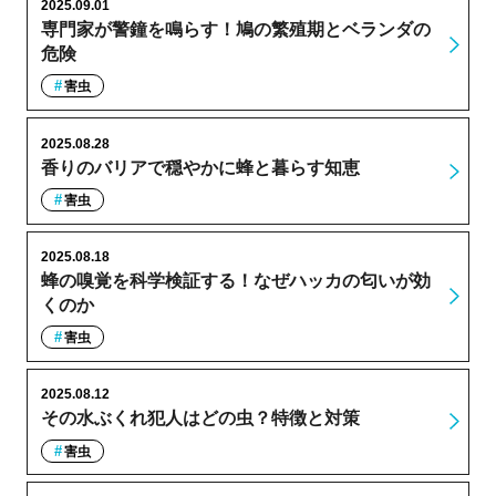
2025.09.01
専門家が警鐘を鳴らす！鳩の繁殖期とベランダの
危険
害虫
2025.08.28
香りのバリアで穏やかに蜂と暮らす知恵
害虫
2025.08.18
蜂の嗅覚を科学検証する！なぜハッカの匂いが効
くのか
害虫
2025.08.12
その水ぶくれ犯人はどの虫？特徴と対策
害虫