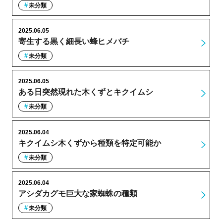
未分類
2025.06.05
寄生する黒く細長い蜂ヒメバチ
未分類
2025.06.05
ある日突然現れた木くずとキクイムシ
未分類
2025.06.04
キクイムシ木くずから種類を特定可能か
未分類
2025.06.04
アシダカグモ巨大な家蜘蛛の種類
未分類