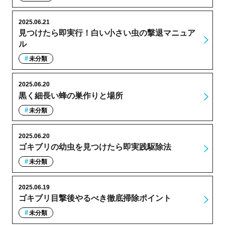
2025.06.21
見つけたら即実行！白い小さい虫の撃退マニュア
ル
未分類
2025.06.20
黒く細長い蜂の巣作りと場所
未分類
2025.06.20
ゴキブリの幼虫を見つけたら即実践駆除法
未分類
2025.06.19
ゴキブリ目撃後やるべき徹底掃除ポイント
未分類