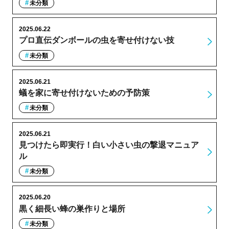
未分類
2025.06.22
プロ直伝ダンボールの虫を寄せ付けない技
未分類
2025.06.21
蟻を家に寄せ付けないための予防策
未分類
2025.06.21
見つけたら即実行！白い小さい虫の撃退マニュア
ル
未分類
2025.06.20
黒く細長い蜂の巣作りと場所
未分類