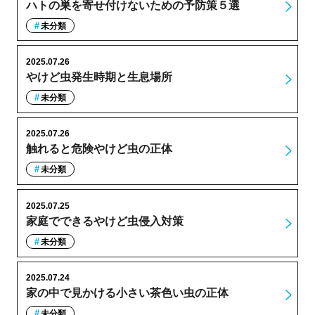
ハトの巣を寄せ付けないための予防策５選
未分類
2025.07.26
やけど虫発生時期と生息場所
未分類
2025.07.26
触れると危険やけど虫の正体
未分類
2025.07.25
家庭でできるやけど虫侵入対策
未分類
2025.07.24
家の中で見かける小さい茶色い虫の正体
未分類