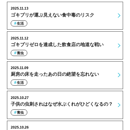
2025.11.13
ゴキブリが運ぶ見えない食中毒のリスク
生活
2025.11.12
ゴキブリゼロを達成した飲食店の地道な戦い
害虫
2025.11.09
厨房の床を走ったあの日の絶望を忘れない
生活
2025.10.27
子供の虫刺されはなぜ水ぶくれがひどくなるの？
害虫
2025.10.26