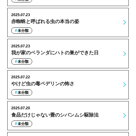
2025.07.23
赤蜘蛛と呼ばれる虫の本当の姿
未分類
2025.07.23
我が家のベランダにハトの巣ができた日
未分類
2025.07.22
やけど虫の毒ペデリンの怖さ
未分類
2025.07.20
食品だけじゃない畳のシバンムシ駆除法
未分類