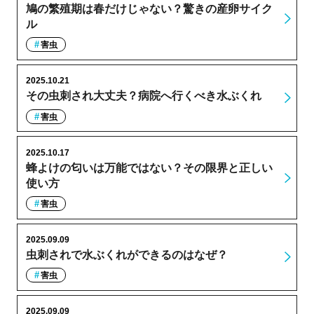
鳩の繁殖期は春だけじゃない？驚きの産卵サイク
ル
害虫
2025.10.21
その虫刺され大丈夫？病院へ行くべき水ぶくれ
害虫
2025.10.17
蜂よけの匂いは万能ではない？その限界と正しい
使い方
害虫
2025.09.09
虫刺されで水ぶくれができるのはなぜ？
害虫
2025.09.09