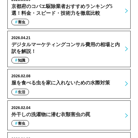
京都府のコバエ駆除業者おすすめランキング5
選！料金・スピード・技術力を徹底比較
害虫
2026.04.21
デジタルマーケティングコンサル費用の相場と内
訳を解説！
知識
2026.02.08
服を食べる虫を家に入れないための水際対策
生活
2026.02.04
外干しの洗濯物に潜む衣類害虫の罠
害虫