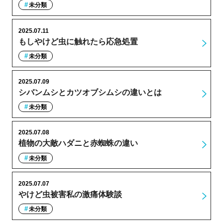
未分類
2025.07.11
もしやけど虫に触れたら応急処置
未分類
2025.07.09
シバンムシとカツオブシムシの違いとは
未分類
2025.07.08
植物の大敵ハダニと赤蜘蛛の違い
未分類
2025.07.07
やけど虫被害私の激痛体験談
未分類