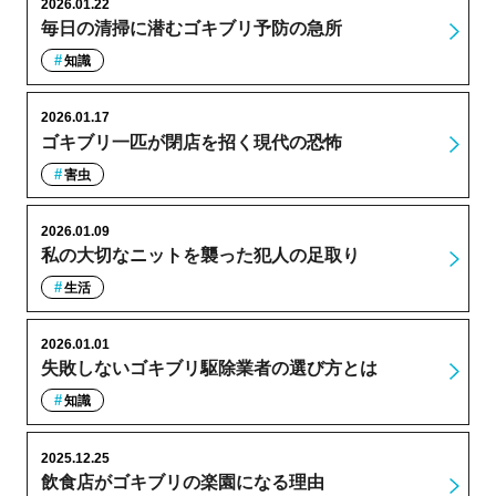
2026.01.22
毎日の清掃に潜むゴキブリ予防の急所
知識
2026.01.17
ゴキブリ一匹が閉店を招く現代の恐怖
害虫
2026.01.09
私の大切なニットを襲った犯人の足取り
生活
2026.01.01
失敗しないゴキブリ駆除業者の選び方とは
知識
2025.12.25
飲食店がゴキブリの楽園になる理由