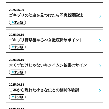
2025.06.20
ゴキブリの幼虫を見つけたら即実践駆除法
未分類
2025.06.19
ゴキブリ目撃後やるべき徹底掃除ポイント
未分類
2025.06.19
木くずだけじゃないキクイムシ被害のサイン
未分類
2025.06.18
古本から現れた小さな虫との格闘体験談
未分類