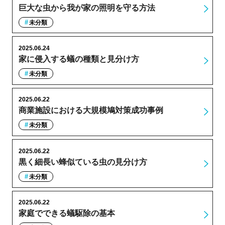
巨大な虫から我が家の照明を守る方法
未分類
2025.06.24
家に侵入する蟻の種類と見分け方
未分類
2025.06.22
商業施設における大規模鳩対策成功事例
未分類
2025.06.22
黒く細長い蜂似ている虫の見分け方
未分類
2025.06.22
家庭でできる蟻駆除の基本