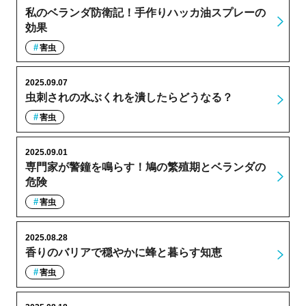
私のベランダ防衛記！手作りハッカ油スプレーの
効果
害虫
2025.09.07
虫刺されの水ぶくれを潰したらどうなる？
害虫
2025.09.01
専門家が警鐘を鳴らす！鳩の繁殖期とベランダの
危険
害虫
2025.08.28
香りのバリアで穏やかに蜂と暮らす知恵
害虫