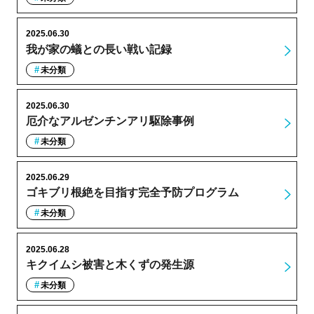
2025.06.30
我が家の蟻との長い戦い記録
未分類
2025.06.30
厄介なアルゼンチンアリ駆除事例
未分類
2025.06.29
ゴキブリ根絶を目指す完全予防プログラム
未分類
2025.06.28
キクイムシ被害と木くずの発生源
未分類