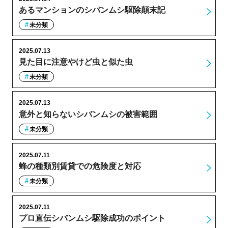
あるマンションのシバンムシ駆除顛末記
未分類
2025.07.13
見た目に注意やけど虫と似た虫
未分類
2025.07.13
意外と知らないシバンムシの被害範囲
未分類
2025.07.11
蜂の種類別賃貸での危険度と対応
未分類
2025.07.11
プロ直伝シバンムシ駆除成功のポイント