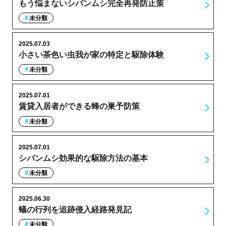
もう悩まないシバンムシ完全再発防止策
未分類
2025.07.03
小さい茶色い虫我が家の特定と駆除体験
未分類
2025.07.01
賃貸入居者ができる蜂の巣予防策
未分類
2025.07.01
シバンムシ効果的な駆除方法の基本
未分類
2025.06.30
蟻の行列を追跡侵入経路発見記
未分類