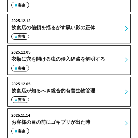
害虫
2025.12.12
飲食店の信頼を揺るがす黒い影の正体
害虫
2025.12.05
衣類に穴を開ける虫の侵入経路を解明する
害虫
2025.12.05
飲食店が知るべき総合的有害生物管理
害虫
2025.11.14
お客様の目の前にゴキブリが出た時
害虫