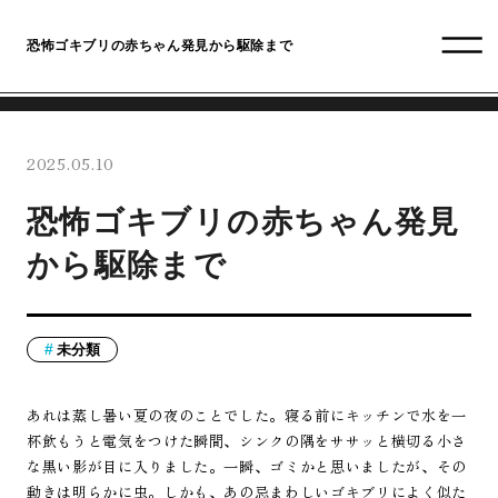
恐怖ゴキブリの赤ちゃん発見から駆除まで
2025.05.10
恐怖ゴキブリの赤ちゃん発見
から駆除まで
未分類
あれは蒸し暑い夏の夜のことでした。寝る前にキッチンで水を一
杯飲もうと電気をつけた瞬間、シンクの隅をササッと横切る小さ
な黒い影が目に入りました。一瞬、ゴミかと思いましたが、その
動きは明らかに虫。しかも、あの忌まわしいゴキブリによく似た