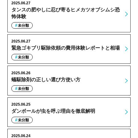
2025.06.27
タンスの肥やしに忍び寄るヒメカツオブシムシ恐
怖体験
未分類
2025.06.27
緊急ゴキブリ駆除依頼の費用体験レポートと相場
未分類
2025.06.26
蟻駆除剤の正しい選び方使い方
未分類
2025.06.25
ダンボールが虫を呼ぶ理由を徹底解明
未分類
2025.06.24