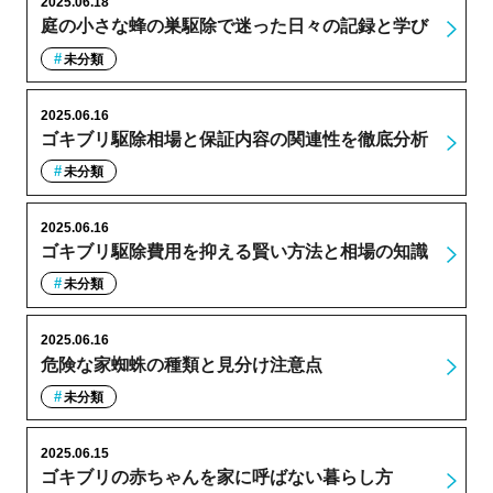
2025.06.18
庭の小さな蜂の巣駆除で迷った日々の記録と学び
未分類
2025.06.16
ゴキブリ駆除相場と保証内容の関連性を徹底分析
未分類
2025.06.16
ゴキブリ駆除費用を抑える賢い方法と相場の知識
未分類
2025.06.16
危険な家蜘蛛の種類と見分け注意点
未分類
2025.06.15
ゴキブリの赤ちゃんを家に呼ばない暮らし方