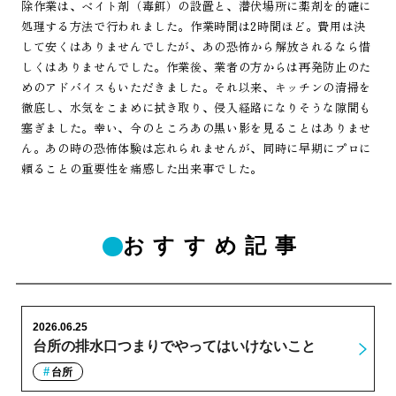
除作業は、ベイト剤（毒餌）の設置と、潜伏場所に薬剤を的確に
処理する方法で行われました。作業時間は2時間ほど。費用は決
して安くはありませんでしたが、あの恐怖から解放されるなら惜
しくはありませんでした。作業後、業者の方からは再発防止のた
めのアドバイスもいただきました。それ以来、キッチンの清掃を
徹底し、水気をこまめに拭き取り、侵入経路になりそうな隙間も
塞ぎました。幸い、今のところあの黒い影を見ることはありませ
ん。あの時の恐怖体験は忘れられませんが、同時に早期にプロに
頼ることの重要性を痛感した出来事でした。
おすすめ記事
2026.06.25
台所の排水口つまりでやってはいけないこと
台所