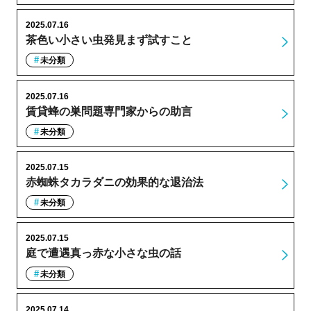
2025.07.16
茶色い小さい虫発見まず試すこと
未分類
2025.07.16
賃貸蜂の巣問題専門家からの助言
未分類
2025.07.15
赤蜘蛛タカラダニの効果的な退治法
未分類
2025.07.15
庭で遭遇真っ赤な小さな虫の話
未分類
2025.07.14