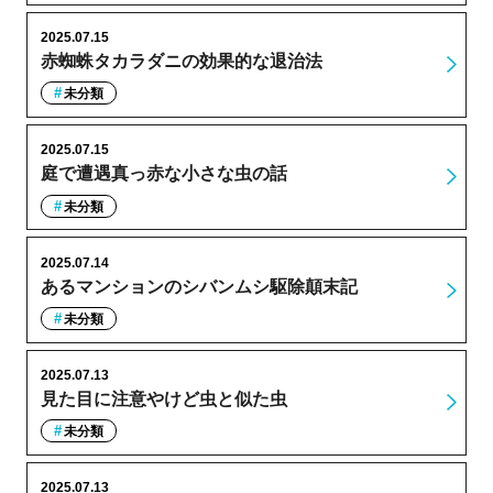
2025.07.15
赤蜘蛛タカラダニの効果的な退治法
未分類
2025.07.15
庭で遭遇真っ赤な小さな虫の話
未分類
2025.07.14
あるマンションのシバンムシ駆除顛末記
未分類
2025.07.13
見た目に注意やけど虫と似た虫
未分類
2025.07.13