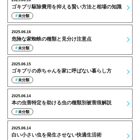
2025.06.16
ゴキブリ駆除費用を抑える賢い方法と相場の知識
未分類
2025.06.16
危険な家蜘蛛の種類と見分け注意点
未分類
2025.06.15
ゴキブリの赤ちゃんを家に呼ばない暮らし方
未分類
2025.06.14
本の虫害特定を助ける虫の種類別被害痕解説
未分類
2025.06.14
白い小さい虫を発生させない快適生活術