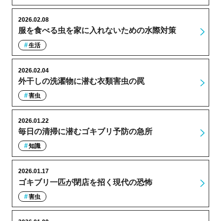
2026.02.08
服を食べる虫を家に入れないための水際対策
生活
2026.02.04
外干しの洗濯物に潜む衣類害虫の罠
害虫
2026.01.22
毎日の清掃に潜むゴキブリ予防の急所
知識
2026.01.17
ゴキブリ一匹が閉店を招く現代の恐怖
害虫