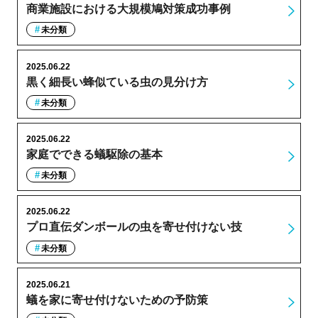
商業施設における大規模鳩対策成功事例
未分類
2025.06.22
黒く細長い蜂似ている虫の見分け方
未分類
2025.06.22
家庭でできる蟻駆除の基本
未分類
2025.06.22
プロ直伝ダンボールの虫を寄せ付けない技
未分類
2025.06.21
蟻を家に寄せ付けないための予防策