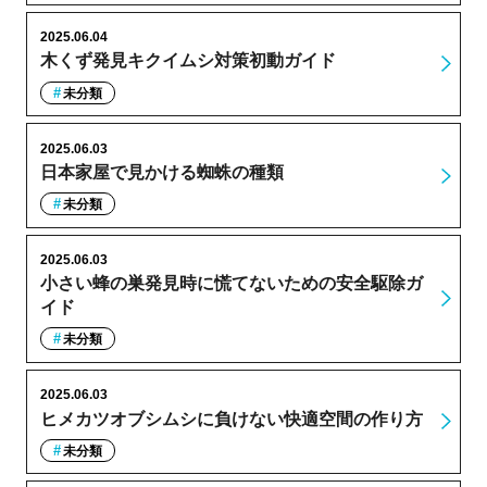
2025.06.04
木くず発見キクイムシ対策初動ガイド
未分類
2025.06.03
日本家屋で見かける蜘蛛の種類
未分類
2025.06.03
小さい蜂の巣発見時に慌てないための安全駆除ガ
イド
未分類
2025.06.03
ヒメカツオブシムシに負けない快適空間の作り方
未分類