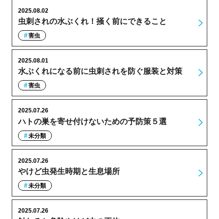
2025.08.02
虫刺されの水ぶくれ！掻く前にできること
害虫
2025.08.01
水ぶくれになる前に虫刺されを防ぐ服装と対策
害虫
2025.07.26
ハトの巣を寄せ付けないための予防策５選
未分類
2025.07.26
やけど虫発生時期と生息場所
未分類
2025.07.26