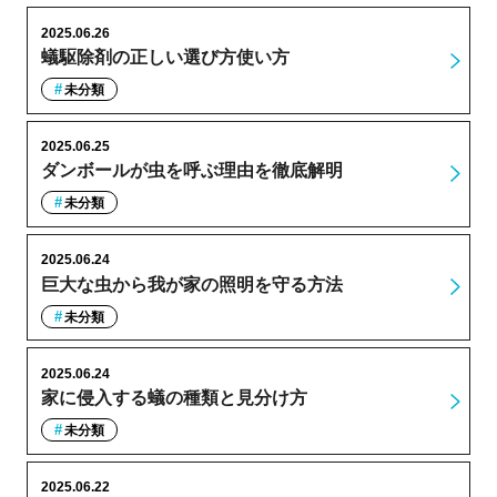
2025.06.26
蟻駆除剤の正しい選び方使い方
未分類
2025.06.25
ダンボールが虫を呼ぶ理由を徹底解明
未分類
2025.06.24
巨大な虫から我が家の照明を守る方法
未分類
2025.06.24
家に侵入する蟻の種類と見分け方
未分類
2025.06.22