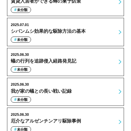
賃貸入居者ができる蜂の巣予防策
未分類
2025.07.01
シバンムシ効果的な駆除方法の基本
未分類
2025.06.30
蟻の行列を追跡侵入経路発見記
未分類
2025.06.30
我が家の蟻との長い戦い記録
未分類
2025.06.30
厄介なアルゼンチンアリ駆除事例
未分類