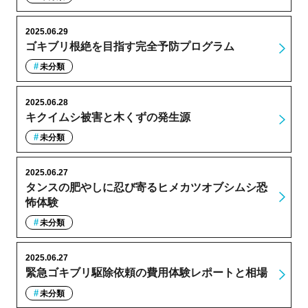
2025.06.29
ゴキブリ根絶を目指す完全予防プログラム
未分類
2025.06.28
キクイムシ被害と木くずの発生源
未分類
2025.06.27
タンスの肥やしに忍び寄るヒメカツオブシムシ恐
怖体験
未分類
2025.06.27
緊急ゴキブリ駆除依頼の費用体験レポートと相場
未分類