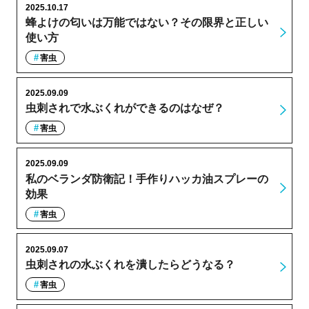
2025.10.17
蜂よけの匂いは万能ではない？その限界と正しい
使い方
害虫
2025.09.09
虫刺されで水ぶくれができるのはなぜ？
害虫
2025.09.09
私のベランダ防衛記！手作りハッカ油スプレーの
効果
害虫
2025.09.07
虫刺されの水ぶくれを潰したらどうなる？
害虫