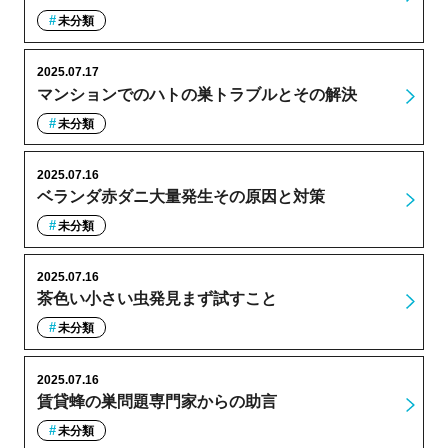
未分類
2025.07.17
マンションでのハトの巣トラブルとその解決
未分類
2025.07.16
ベランダ赤ダニ大量発生その原因と対策
未分類
2025.07.16
茶色い小さい虫発見まず試すこと
未分類
2025.07.16
賃貸蜂の巣問題専門家からの助言
未分類