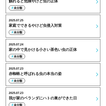
触れると危険やけど虫の正体
未分類
2025.07.25
家庭でできるやけど虫侵入対策
未分類
2025.07.24
家の中で見かける小さい茶色い虫の正体
未分類
2025.07.23
赤蜘蛛と呼ばれる虫の本当の姿
未分類
2025.07.23
我が家のベランダにハトの巣ができた日
未分類