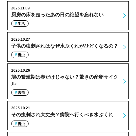
2025.11.09
厨房の床を走ったあの日の絶望を忘れない
生活
2025.10.27
子供の虫刺されはなぜ水ぶくれがひどくなるの？
害虫
2025.10.26
鳩の繁殖期は春だけじゃない？驚きの産卵サイク
ル
害虫
2025.10.21
その虫刺され大丈夫？病院へ行くべき水ぶくれ
害虫