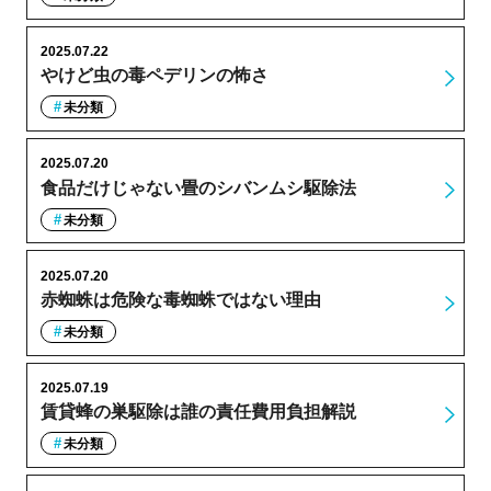
2025.07.22
やけど虫の毒ペデリンの怖さ
未分類
2025.07.20
食品だけじゃない畳のシバンムシ駆除法
未分類
2025.07.20
赤蜘蛛は危険な毒蜘蛛ではない理由
未分類
2025.07.19
賃貸蜂の巣駆除は誰の責任費用負担解説
未分類