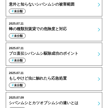
意外と知らないシバンムシの被害範囲
未分類
2025.07.11
蜂の種類別賃貸での危険度と対応
未分類
2025.07.11
プロ直伝シバンムシ駆除成功のポイント
未分類
2025.07.11
もしやけど虫に触れたら応急処置
未分類
2025.07.09
シバンムシとカツオブシムシの違いとは