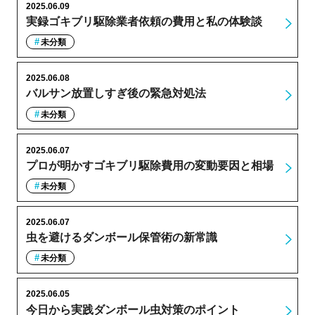
2025.06.09
実録ゴキブリ駆除業者依頼の費用と私の体験談
未分類
2025.06.08
バルサン放置しすぎ後の緊急対処法
未分類
2025.06.07
プロが明かすゴキブリ駆除費用の変動要因と相場
未分類
2025.06.07
虫を避けるダンボール保管術の新常識
未分類
2025.06.05
今日から実践ダンボール虫対策のポイント