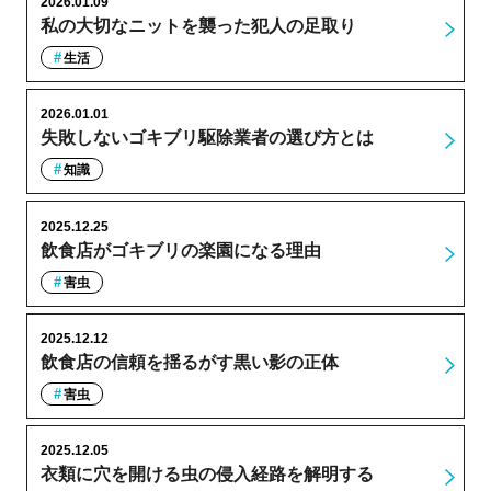
2026.01.09
私の大切なニットを襲った犯人の足取り
生活
2026.01.01
失敗しないゴキブリ駆除業者の選び方とは
知識
2025.12.25
飲食店がゴキブリの楽園になる理由
害虫
2025.12.12
飲食店の信頼を揺るがす黒い影の正体
害虫
2025.12.05
衣類に穴を開ける虫の侵入経路を解明する