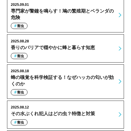
2025.09.01
専門家が警鐘を鳴らす！鳩の繁殖期とベランダの
危険
害虫
2025.08.28
香りのバリアで穏やかに蜂と暮らす知恵
害虫
2025.08.18
蜂の嗅覚を科学検証する！なぜハッカの匂いが効
くのか
害虫
2025.08.12
その水ぶくれ犯人はどの虫？特徴と対策
害虫