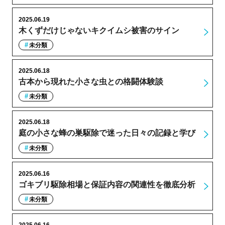
2025.06.19
木くずだけじゃないキクイムシ被害のサイン
未分類
2025.06.18
古本から現れた小さな虫との格闘体験談
未分類
2025.06.18
庭の小さな蜂の巣駆除で迷った日々の記録と学び
未分類
2025.06.16
ゴキブリ駆除相場と保証内容の関連性を徹底分析
未分類