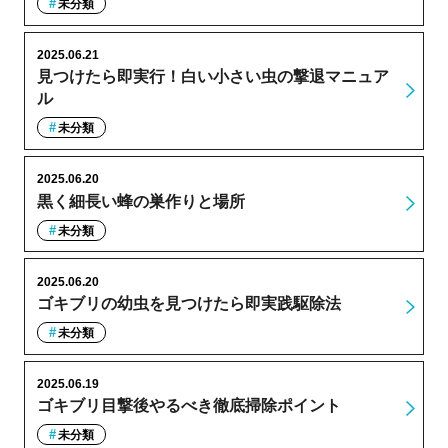
未分類
2025.06.21
見つけたら即実行！白い小さい虫の撃退マニュア
ル
未分類
2025.06.20
黒く細長い蜂の巣作りと場所
未分類
2025.06.20
ゴキブリの幼虫を見つけたら即実践駆除法
未分類
2025.06.19
ゴキブリ目撃後やるべき徹底掃除ポイント
未分類