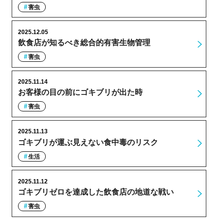
害虫
2025.12.05
飲食店が知るべき総合的有害生物管理
害虫
2025.11.14
お客様の目の前にゴキブリが出た時
害虫
2025.11.13
ゴキブリが運ぶ見えない食中毒のリスク
生活
2025.11.12
ゴキブリゼロを達成した飲食店の地道な戦い
害虫