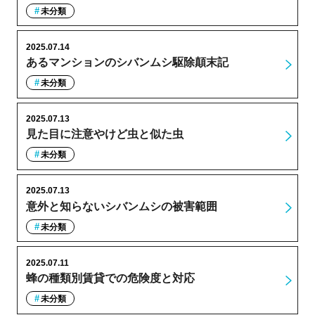
未分類
2025.07.14
あるマンションのシバンムシ駆除顛末記
未分類
2025.07.13
見た目に注意やけど虫と似た虫
未分類
2025.07.13
意外と知らないシバンムシの被害範囲
未分類
2025.07.11
蜂の種類別賃貸での危険度と対応
未分類