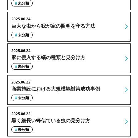
未分類
2025.06.24
巨大な虫から我が家の照明を守る方法
未分類
2025.06.24
家に侵入する蟻の種類と見分け方
未分類
2025.06.22
商業施設における大規模鳩対策成功事例
未分類
2025.06.22
黒く細長い蜂似ている虫の見分け方
未分類