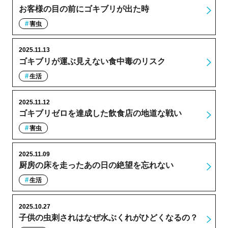
お客様の目の前にゴキブリが出た時
害虫
2025.11.13
ゴキブリが運ぶ見えない食中毒のリスク
生活
2025.11.12
ゴキブリゼロを達成した飲食店の地道な戦い
害虫
2025.11.09
厨房の床を走ったあの日の絶望を忘れない
生活
2025.10.27
子供の虫刺されはなぜ水ぶくれがひどくなるの？