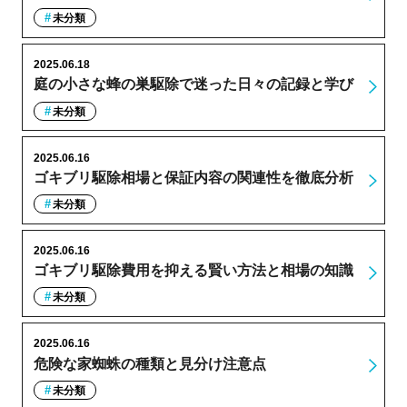
未分類
2025.06.18
庭の小さな蜂の巣駆除で迷った日々の記録と学び
未分類
2025.06.16
ゴキブリ駆除相場と保証内容の関連性を徹底分析
未分類
2025.06.16
ゴキブリ駆除費用を抑える賢い方法と相場の知識
未分類
2025.06.16
危険な家蜘蛛の種類と見分け注意点
未分類