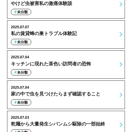
やけど虫被害私の激痛体験談
未分類
2025.07.07
私の賃貸蜂の巣トラブル体験記
未分類
2025.07.04
キッチンに現れた茶色い訪問者の恐怖
未分類
2025.07.04
家の中で虫を見つけたらまず確認すること
未分類
2025.07.03
乾麺から大量発生シバンムシ駆除の一部始終