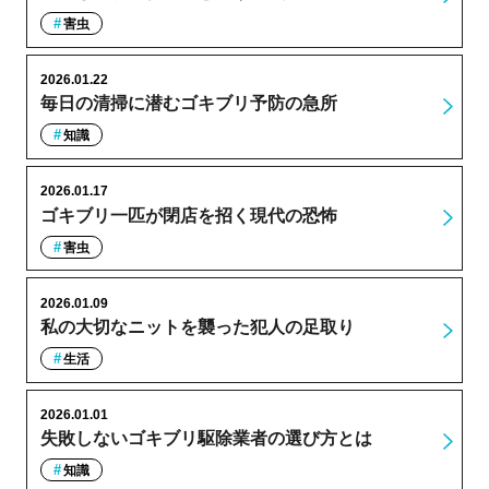
害虫
2026.01.22
毎日の清掃に潜むゴキブリ予防の急所
知識
2026.01.17
ゴキブリ一匹が閉店を招く現代の恐怖
害虫
2026.01.09
私の大切なニットを襲った犯人の足取り
生活
2026.01.01
失敗しないゴキブリ駆除業者の選び方とは
知識