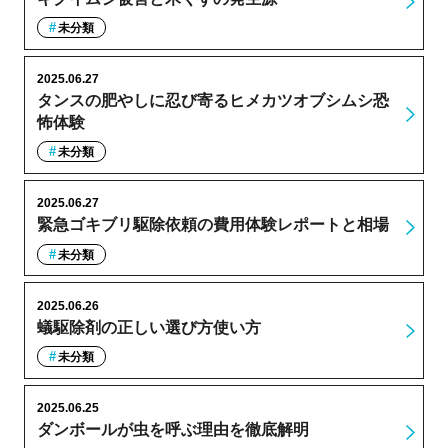
未分類
2025.06.27
タンスの肥やしに忍び寄るヒメカツオブシムシ恐
怖体験
未分類
2025.06.27
緊急ゴキブリ駆除依頼の費用体験レポートと相場
未分類
2025.06.26
蟻駆除剤の正しい選び方使い方
未分類
2025.06.25
ダンボールが虫を呼ぶ理由を徹底解明