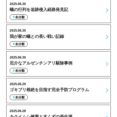
2025.06.30
蟻の行列を追跡侵入経路発見記
未分類
2025.06.30
我が家の蟻との長い戦い記録
未分類
2025.06.30
厄介なアルゼンチンアリ駆除事例
未分類
2025.06.29
ゴキブリ根絶を目指す完全予防プログラム
未分類
2025.06.28
キクイムシ被害と木くずの発生源