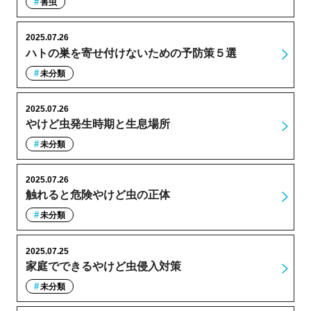
害虫
2025.07.26
ハトの巣を寄せ付けないための予防策５選
未分類
2025.07.26
やけど虫発生時期と生息場所
未分類
2025.07.26
触れると危険やけど虫の正体
未分類
2025.07.25
家庭でできるやけど虫侵入対策
未分類