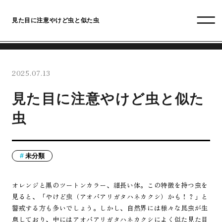
見た目に注意やけど虫と似た虫
2025.07.13
見た目に注意やけど虫と似た
虫
未分類
オレンジと黒のツートンカラー、細長い体。この特徴を持つ虫を
見ると、「やけど虫（アオバアリガタハネカクシ）かも！？」と
警戒する方も多いでしょう。しかし、自然界には様々な昆虫が生
息しており、中にはアオバアリガタハネカクシによく似た見た目