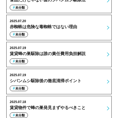
未分類
2025.07.20
赤蜘蛛は危険な毒蜘蛛ではない理由
未分類
2025.07.19
賃貸蜂の巣駆除は誰の責任費用負担解説
未分類
2025.07.19
シバンムシ駆除後の徹底清掃ポイント
未分類
2025.07.18
賃貸物件で蜂の巣発見まずやるべきこと
未分類