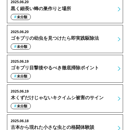
2025.06.20
黒く細長い蜂の巣作りと場所
未分類
2025.06.20
ゴキブリの幼虫を見つけたら即実践駆除法
未分類
2025.06.19
ゴキブリ目撃後やるべき徹底掃除ポイント
未分類
2025.06.19
木くずだけじゃないキクイムシ被害のサイン
未分類
2025.06.18
古本から現れた小さな虫との格闘体験談