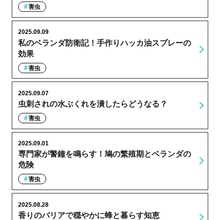
害虫
2025.09.09
私のベランダ防衛記！手作りハッカ油スプレーの
効果
害虫
2025.09.07
虫刺されの水ぶくれを潰したらどうなる？
害虫
2025.09.01
専門家が警鐘を鳴らす！鳩の繁殖期とベランダの
危険
害虫
2025.08.28
香りのバリアで穏やかに蜂と暮らす知恵