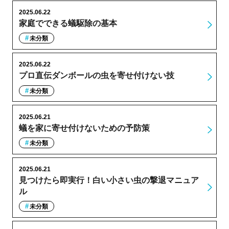
2025.06.22
家庭でできる蟻駆除の基本
未分類
2025.06.22
プロ直伝ダンボールの虫を寄せ付けない技
未分類
2025.06.21
蟻を家に寄せ付けないための予防策
未分類
2025.06.21
見つけたら即実行！白い小さい虫の撃退マニュア
ル
未分類