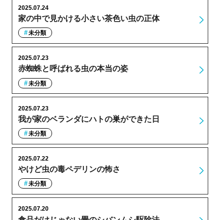
2025.07.24
家の中で見かける小さい茶色い虫の正体
未分類
2025.07.23
赤蜘蛛と呼ばれる虫の本当の姿
未分類
2025.07.23
我が家のベランダにハトの巣ができた日
未分類
2025.07.22
やけど虫の毒ペデリンの怖さ
未分類
2025.07.20
食品だけじゃない畳のシバンムシ駆除法