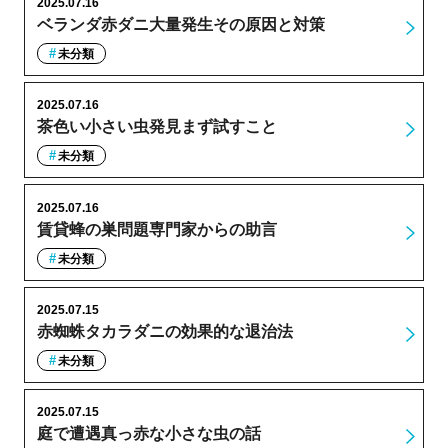
2025.07.16
ベランダ赤ダニ大量発生その原因と対策
未分類
2025.07.16
茶色い小さい虫発見まず試すこと
未分類
2025.07.16
賃貸蜂の巣問題専門家からの助言
未分類
2025.07.15
赤蜘蛛タカラダニの効果的な退治法
未分類
2025.07.15
庭で遭遇真っ赤な小さな虫の話