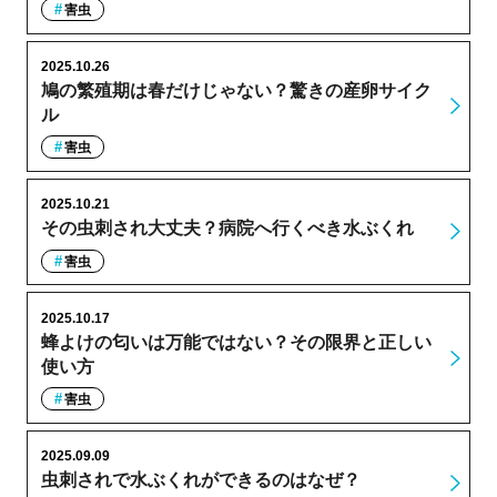
害虫
2025.10.26
鳩の繁殖期は春だけじゃない？驚きの産卵サイク
ル
害虫
2025.10.21
その虫刺され大丈夫？病院へ行くべき水ぶくれ
害虫
2025.10.17
蜂よけの匂いは万能ではない？その限界と正しい
使い方
害虫
2025.09.09
虫刺されで水ぶくれができるのはなぜ？