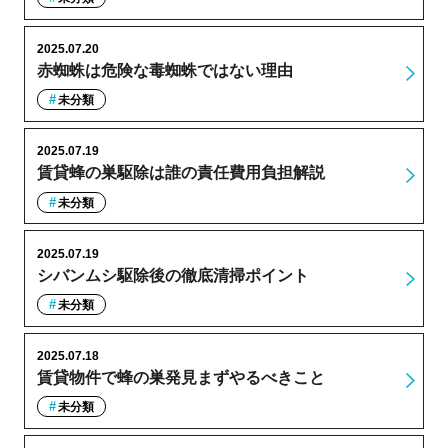
2025.07.20
赤蜘蛛は危険な毒蜘蛛ではない理由
未分類
2025.07.19
賃貸蜂の巣駆除は誰の責任費用負担解説
未分類
2025.07.19
シバンムシ駆除後の徹底清掃ポイント
未分類
2025.07.18
賃貸物件で蜂の巣発見まずやるべきこと
未分類