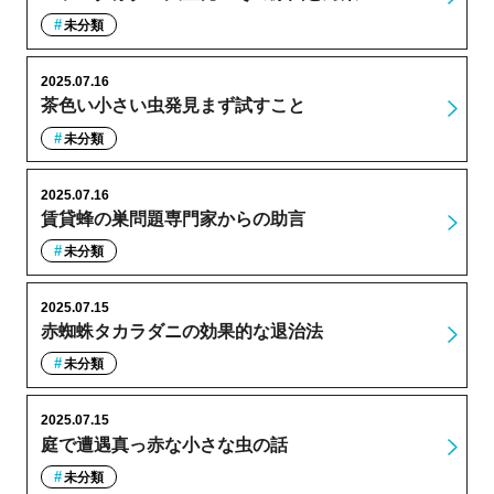
未分類
2025.07.16
茶色い小さい虫発見まず試すこと
未分類
2025.07.16
賃貸蜂の巣問題専門家からの助言
未分類
2025.07.15
赤蜘蛛タカラダニの効果的な退治法
未分類
2025.07.15
庭で遭遇真っ赤な小さな虫の話
未分類