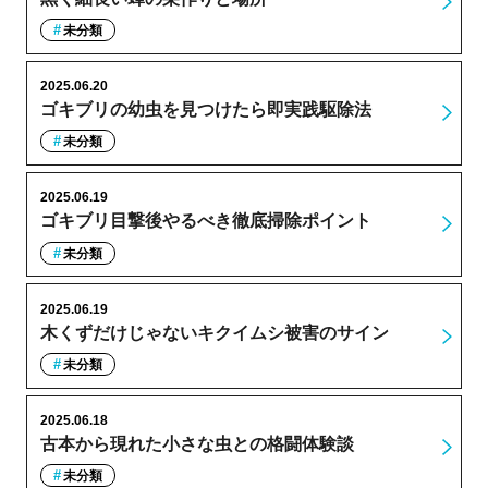
未分類
2025.06.20
ゴキブリの幼虫を見つけたら即実践駆除法
未分類
2025.06.19
ゴキブリ目撃後やるべき徹底掃除ポイント
未分類
2025.06.19
木くずだけじゃないキクイムシ被害のサイン
未分類
2025.06.18
古本から現れた小さな虫との格闘体験談
未分類