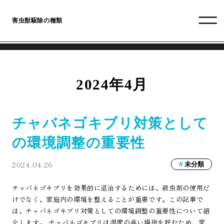
害虫獣駆除の種類
2024年4月
チャバネゴキブリ対策として
の環境調整の重要性
2024.04.26
未分類
チャバネゴキブリを効果的に退治するためには、殺虫剤の使用だ
けでなく、家庭内の環境を整えることが重要です。この記事で
は、チャバネゴキブリ対策としての環境調整の重要性について紹
介します。 チャバネゴキブリは湿度の高い場所を好むため、家