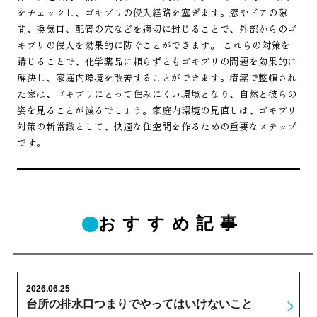
をチェックし、ゴキブリの侵入経路を塞ぎます。窓やドアの隙
間、換気口、配管の穴などを適切に封じることで、外部からのゴ
キブリの侵入を効果的に防ぐことができます。 これらの対策を
講じることで、化学薬品に頼らずともゴキブリの問題を効果的に
解決し、家庭内環境を改善することができます。清潔で整頓され
た家は、ゴキブリにとって住みにくい環境となり、自然と彼らの
姿を見ることが減るでしょう。家庭内環境の見直しは、ゴキブリ
対策の新常識として、快適な住空間を作るための重要なステップ
です。
おすすめ記事
2026.06.25
台所の排水口つまりでやってはいけないこと