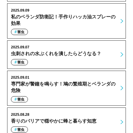
2025.09.09
私のベランダ防衛記！手作りハッカ油スプレーの
効果
害虫
2025.09.07
虫刺されの水ぶくれを潰したらどうなる？
害虫
2025.09.01
専門家が警鐘を鳴らす！鳩の繁殖期とベランダの
危険
害虫
2025.08.28
香りのバリアで穏やかに蜂と暮らす知恵
害虫