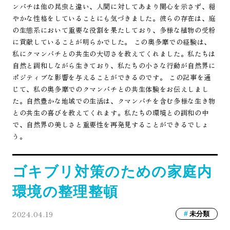
ンバチは他の昆虫と違い、人間に対してあまり関心を示さず、穏
やかな性格をしていることにも気づきました。彼らの存在は、庭
の生態系において重要な役割を果たしており、多様な植物の受粉
に貢献していることが明らかでした。 この奥多摩での経験は、
私にクマンバチとの共生の大切さを教えてくれました。私たちは
自然と調和しながら生きており、私たちの小さな行動が自然界に
ポジティブな影響を与えることができるのです。 この記事を通
じて、私の奥多摩でのクマンバチとの共生体験をお伝えしまし
た。自然豊かな地域での生活は、クマンバチを含む多様な生き物
との共生の喜びを教えてくれます。私たちの環境との調和の中
で、自然界の美しさと重要性を再発見することができるでしょ
う。
ゴキブリ対策のための家庭内
環境の整理整頓
2024.04.19
未分類