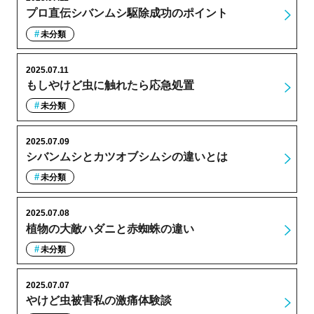
プロ直伝シバンムシ駆除成功のポイント
未分類
2025.07.11
もしやけど虫に触れたら応急処置
未分類
2025.07.09
シバンムシとカツオブシムシの違いとは
未分類
2025.07.08
植物の大敵ハダニと赤蜘蛛の違い
未分類
2025.07.07
やけど虫被害私の激痛体験談