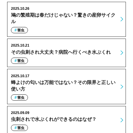
2025.10.26
鳩の繁殖期は春だけじゃない？驚きの産卵サイク
ル
害虫
2025.10.21
その虫刺され大丈夫？病院へ行くべき水ぶくれ
害虫
2025.10.17
蜂よけの匂いは万能ではない？その限界と正しい
使い方
害虫
2025.09.09
虫刺されで水ぶくれができるのはなぜ？
害虫