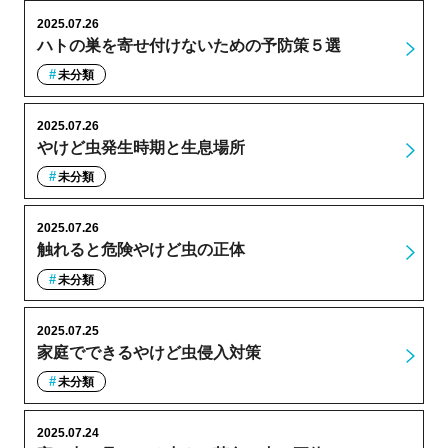
2025.07.26
ハトの巣を寄せ付けないための予防策５選
未分類
2025.07.26
やけど虫発生時期と生息場所
未分類
2025.07.26
触れると危険やけど虫の正体
未分類
2025.07.25
家庭でできるやけど虫侵入対策
未分類
2025.07.24