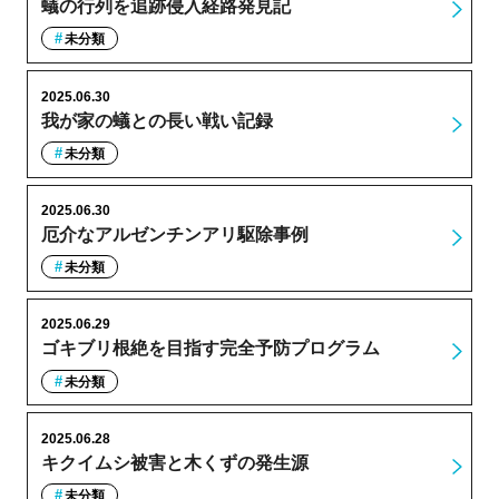
蟻の行列を追跡侵入経路発見記
未分類
2025.06.30
我が家の蟻との長い戦い記録
未分類
2025.06.30
厄介なアルゼンチンアリ駆除事例
未分類
2025.06.29
ゴキブリ根絶を目指す完全予防プログラム
未分類
2025.06.28
キクイムシ被害と木くずの発生源
未分類