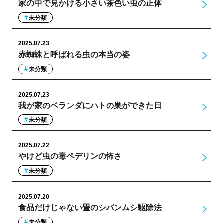
家の中で見かける小さい茶色い虫の正体
未分類
2025.07.23
赤蜘蛛と呼ばれる虫の本当の姿
未分類
2025.07.23
我が家のベランダにハトの巣ができた日
未分類
2025.07.22
やけど虫の毒ペデリンの怖さ
未分類
2025.07.20
食品だけじゃない畳のシバンムシ駆除法
未分類