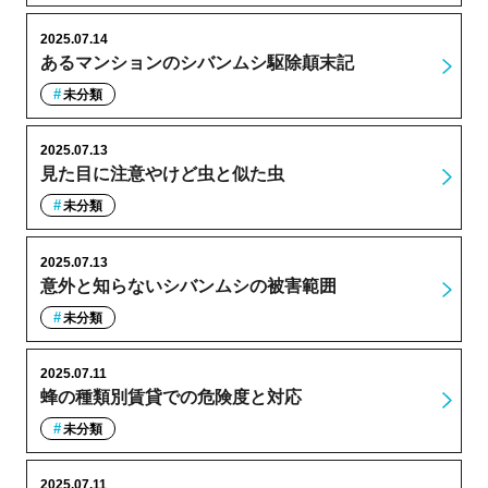
2025.07.14
あるマンションのシバンムシ駆除顛末記
未分類
2025.07.13
見た目に注意やけど虫と似た虫
未分類
2025.07.13
意外と知らないシバンムシの被害範囲
未分類
2025.07.11
蜂の種類別賃貸での危険度と対応
未分類
2025.07.11