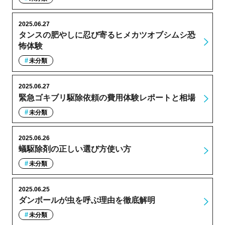
2025.06.27
タンスの肥やしに忍び寄るヒメカツオブシムシ恐
怖体験
未分類
2025.06.27
緊急ゴキブリ駆除依頼の費用体験レポートと相場
未分類
2025.06.26
蟻駆除剤の正しい選び方使い方
未分類
2025.06.25
ダンボールが虫を呼ぶ理由を徹底解明
未分類