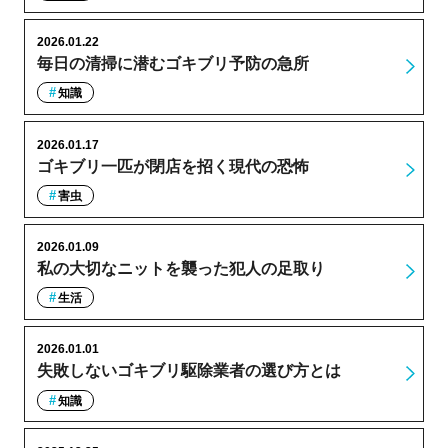
2026.01.22
毎日の清掃に潜むゴキブリ予防の急所
知識
2026.01.17
ゴキブリ一匹が閉店を招く現代の恐怖
害虫
2026.01.09
私の大切なニットを襲った犯人の足取り
生活
2026.01.01
失敗しないゴキブリ駆除業者の選び方とは
知識