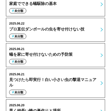
家庭でできる蟻駆除の基本
未分類
2025.06.22
プロ直伝ダンボールの虫を寄せ付けない技
未分類
2025.06.21
蟻を家に寄せ付けないための予防策
未分類
2025.06.21
見つけたら即実行！白い小さい虫の撃退マニュア
ル
未分類
2025.06.20
黒く細長い蜂の巣作りと場所