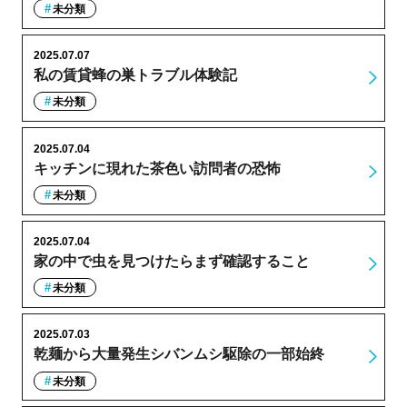
未分類
2025.07.07
私の賃貸蜂の巣トラブル体験記
未分類
2025.07.04
キッチンに現れた茶色い訪問者の恐怖
未分類
2025.07.04
家の中で虫を見つけたらまず確認すること
未分類
2025.07.03
乾麺から大量発生シバンムシ駆除の一部始終
未分類