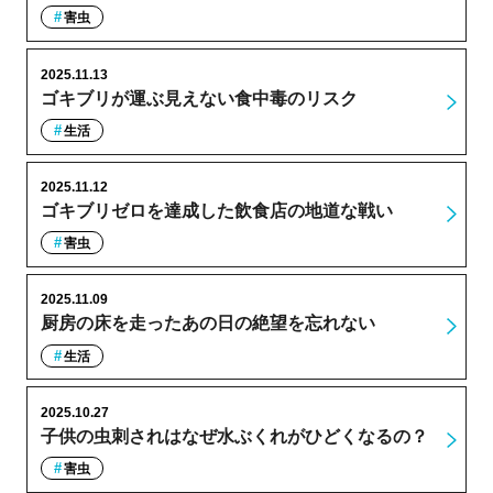
害虫
2025.11.13
ゴキブリが運ぶ見えない食中毒のリスク
生活
2025.11.12
ゴキブリゼロを達成した飲食店の地道な戦い
害虫
2025.11.09
厨房の床を走ったあの日の絶望を忘れない
生活
2025.10.27
子供の虫刺されはなぜ水ぶくれがひどくなるの？
害虫