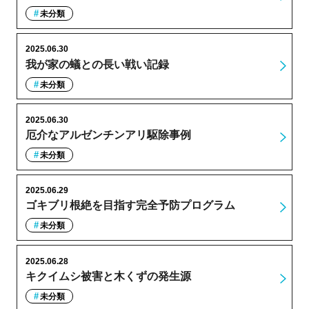
未分類
2025.06.30
我が家の蟻との長い戦い記録
未分類
2025.06.30
厄介なアルゼンチンアリ駆除事例
未分類
2025.06.29
ゴキブリ根絶を目指す完全予防プログラム
未分類
2025.06.28
キクイムシ被害と木くずの発生源
未分類