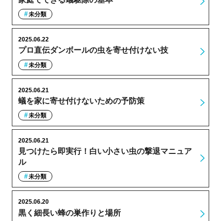
未分類
2025.06.22
プロ直伝ダンボールの虫を寄せ付けない技
未分類
2025.06.21
蟻を家に寄せ付けないための予防策
未分類
2025.06.21
見つけたら即実行！白い小さい虫の撃退マニュア
ル
未分類
2025.06.20
黒く細長い蜂の巣作りと場所