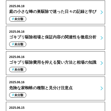
2025.06.18
庭の小さな蜂の巣駆除で迷った日々の記録と学び
未分類
2025.06.16
ゴキブリ駆除相場と保証内容の関連性を徹底分析
未分類
2025.06.16
ゴキブリ駆除費用を抑える賢い方法と相場の知識
未分類
2025.06.16
危険な家蜘蛛の種類と見分け注意点
未分類
2025.06.15