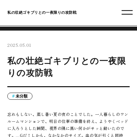
私の壮絶ゴキブリとの一夜限りの攻防戦
2025.05.01
私の壮絶ゴキブリとの一夜限
りの攻防戦
未分類
忘れもしない、蒸し暑い夏の夜のことでした。一人暮らしのワン
ルームマンションで、明日の仕事の準備を終え、ようやくベッド
に入ろうとした瞬間、視界の隅に黒い何かがサッと動いたので
す。…Gだ！しかも、なかなかのサイズ。血の気が引くと同時