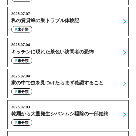
2025.07.07
私の賃貸蜂の巣トラブル体験記
未分類
2025.07.04
キッチンに現れた茶色い訪問者の恐怖
未分類
2025.07.04
家の中で虫を見つけたらまず確認すること
未分類
2025.07.03
乾麺から大量発生シバンムシ駆除の一部始終
未分類