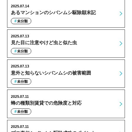
2025.07.14
あるマンションのシバンムシ駆除顛末記
未分類
2025.07.13
見た目に注意やけど虫と似た虫
未分類
2025.07.13
意外と知らないシバンムシの被害範囲
未分類
2025.07.11
蜂の種類別賃貸での危険度と対応
未分類
2025.07.11