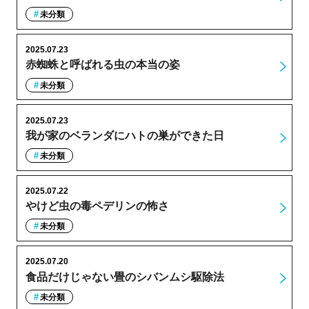
未分類
2025.07.23
赤蜘蛛と呼ばれる虫の本当の姿
未分類
2025.07.23
我が家のベランダにハトの巣ができた日
未分類
2025.07.22
やけど虫の毒ペデリンの怖さ
未分類
2025.07.20
食品だけじゃない畳のシバンムシ駆除法
未分類