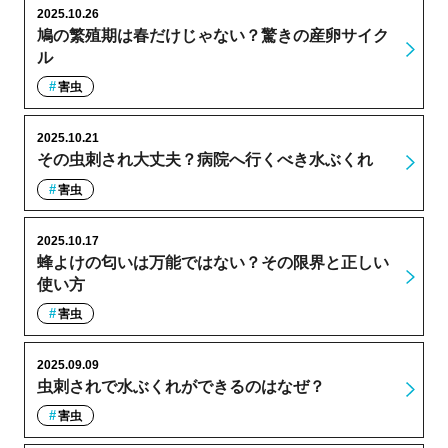
2025.10.26
鳩の繁殖期は春だけじゃない？驚きの産卵サイク
ル
害虫
2025.10.21
その虫刺され大丈夫？病院へ行くべき水ぶくれ
害虫
2025.10.17
蜂よけの匂いは万能ではない？その限界と正しい
使い方
害虫
2025.09.09
虫刺されで水ぶくれができるのはなぜ？
害虫