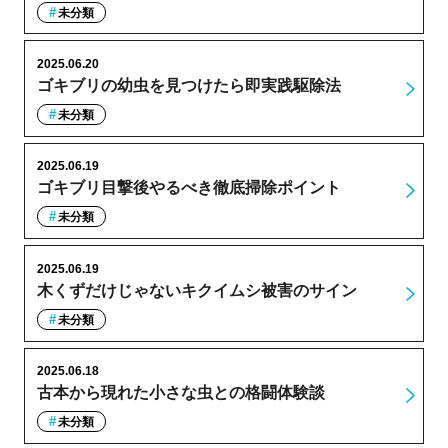
未分類
2025.06.20
ゴキブリの幼虫を見つけたら即実践駆除法
未分類
2025.06.19
ゴキブリ目撃後やるべき徹底掃除ポイント
未分類
2025.06.19
木くずだけじゃないキクイムシ被害のサイン
未分類
2025.06.18
古本から現れた小さな虫との格闘体験談
未分類