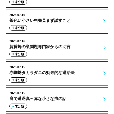
未分類
2025.07.16
茶色い小さい虫発見まず試すこと
未分類
2025.07.16
賃貸蜂の巣問題専門家からの助言
未分類
2025.07.15
赤蜘蛛タカラダニの効果的な退治法
未分類
2025.07.15
庭で遭遇真っ赤な小さな虫の話
未分類