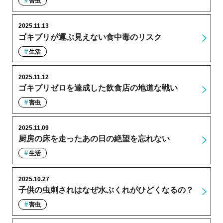
害虫
2025.11.13
ゴキブリが運ぶ見えない食中毒のリスク
生活
2025.11.12
ゴキブリゼロを達成した飲食店の地道な戦い
害虫
2025.11.09
厨房の床を走ったあの日の絶望を忘れない
生活
2025.10.27
子供の虫刺されはなぜ水ぶくれがひどくなるの？
害虫