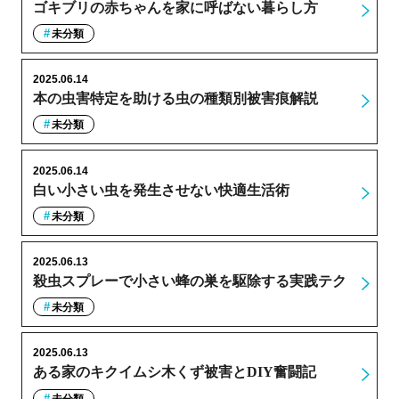
ゴキブリの赤ちゃんを家に呼ばない暮らし方
未分類
2025.06.14
本の虫害特定を助ける虫の種類別被害痕解説
未分類
2025.06.14
白い小さい虫を発生させない快適生活術
未分類
2025.06.13
殺虫スプレーで小さい蜂の巣を駆除する実践テク
未分類
2025.06.13
ある家のキクイムシ木くず被害とDIY奮闘記
未分類