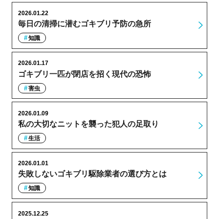
2026.01.22
毎日の清掃に潜むゴキブリ予防の急所
知識
2026.01.17
ゴキブリ一匹が閉店を招く現代の恐怖
害虫
2026.01.09
私の大切なニットを襲った犯人の足取り
生活
2026.01.01
失敗しないゴキブリ駆除業者の選び方とは
知識
2025.12.25