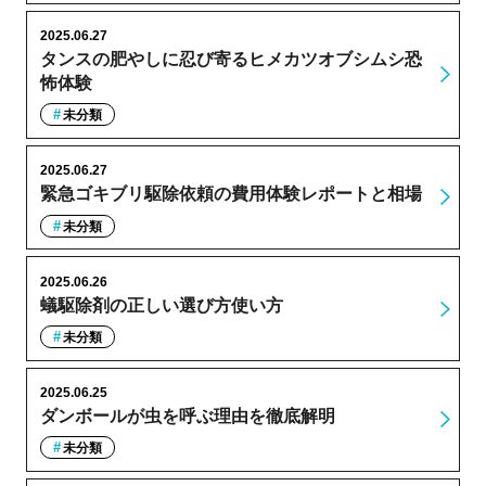
2025.06.27
タンスの肥やしに忍び寄るヒメカツオブシムシ恐
怖体験
未分類
2025.06.27
緊急ゴキブリ駆除依頼の費用体験レポートと相場
未分類
2025.06.26
蟻駆除剤の正しい選び方使い方
未分類
2025.06.25
ダンボールが虫を呼ぶ理由を徹底解明
未分類