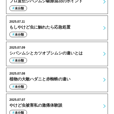
プロ直伝シバンムシ駆除成功のポイント
未分類
2025.07.11
もしやけど虫に触れたら応急処置
未分類
2025.07.09
シバンムシとカツオブシムシの違いとは
未分類
2025.07.08
植物の大敵ハダニと赤蜘蛛の違い
未分類
2025.07.07
やけど虫被害私の激痛体験談
未分類