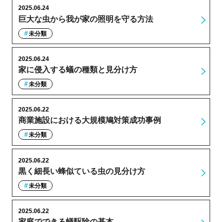
2025.06.24
巨大な虫から我が家の照明を守る方法
未分類
2025.06.24
家に侵入する蟻の種類と見分け方
未分類
2025.06.22
商業施設における大規模鳩対策成功事例
未分類
2025.06.22
黒く細長い蜂似ている虫の見分け方
未分類
2025.06.22
家庭でできる蟻駆除の基本