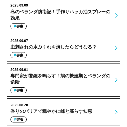
2025.09.09
私のベランダ防衛記！手作りハッカ油スプレーの
効果
害虫
2025.09.07
虫刺されの水ぶくれを潰したらどうなる？
害虫
2025.09.01
専門家が警鐘を鳴らす！鳩の繁殖期とベランダの
危険
害虫
2025.08.28
香りのバリアで穏やかに蜂と暮らす知恵
害虫