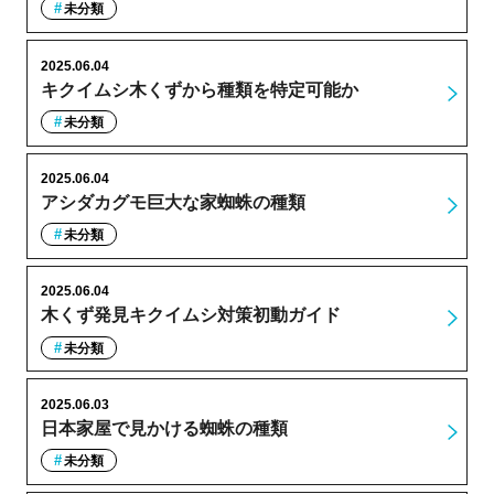
未分類
2025.06.04
キクイムシ木くずから種類を特定可能か
未分類
2025.06.04
アシダカグモ巨大な家蜘蛛の種類
未分類
2025.06.04
木くず発見キクイムシ対策初動ガイド
未分類
2025.06.03
日本家屋で見かける蜘蛛の種類
未分類