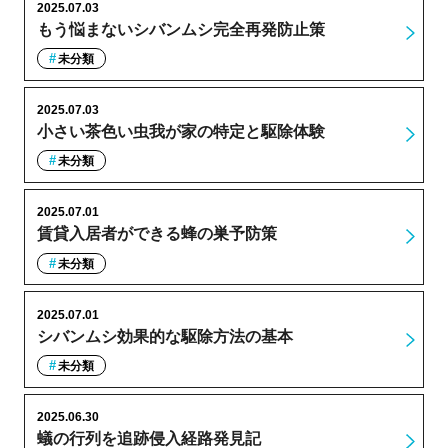
2025.07.03
もう悩まないシバンムシ完全再発防止策
未分類
2025.07.03
小さい茶色い虫我が家の特定と駆除体験
未分類
2025.07.01
賃貸入居者ができる蜂の巣予防策
未分類
2025.07.01
シバンムシ効果的な駆除方法の基本
未分類
2025.06.30
蟻の行列を追跡侵入経路発見記