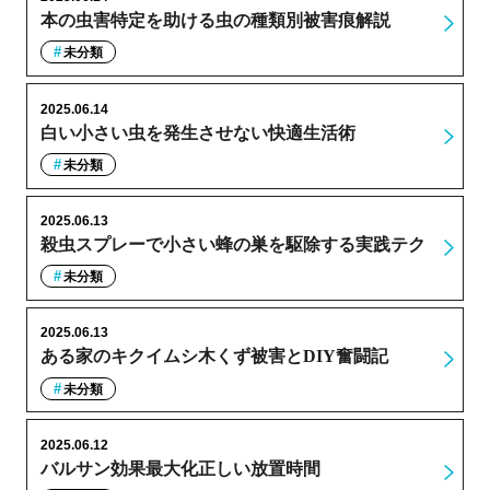
本の虫害特定を助ける虫の種類別被害痕解説
未分類
2025.06.14
白い小さい虫を発生させない快適生活術
未分類
2025.06.13
殺虫スプレーで小さい蜂の巣を駆除する実践テク
未分類
2025.06.13
ある家のキクイムシ木くず被害とDIY奮闘記
未分類
2025.06.12
バルサン効果最大化正しい放置時間