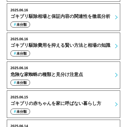
2025.06.16
ゴキブリ駆除相場と保証内容の関連性を徹底分析
未分類
2025.06.16
ゴキブリ駆除費用を抑える賢い方法と相場の知識
未分類
2025.06.16
危険な家蜘蛛の種類と見分け注意点
未分類
2025.06.15
ゴキブリの赤ちゃんを家に呼ばない暮らし方
未分類
2025.06.14