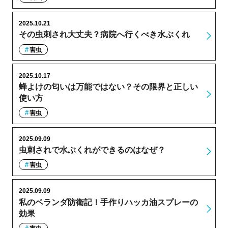
2025.10.21
その虫刺され大丈夫？病院へ行くべき水ぶくれ
害虫
2025.10.17
蜂よけの匂いは万能ではない？その限界と正しい
使い方
害虫
2025.09.09
虫刺されで水ぶくれができるのはなぜ？
害虫
2025.09.09
私のベランダ防衛記！手作りハッカ油スプレーの
効果