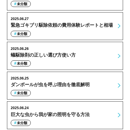
未分類
2025.06.27
緊急ゴキブリ駆除依頼の費用体験レポートと相場
未分類
2025.06.26
蟻駆除剤の正しい選び方使い方
未分類
2025.06.25
ダンボールが虫を呼ぶ理由を徹底解明
未分類
2025.06.24
巨大な虫から我が家の照明を守る方法
未分類