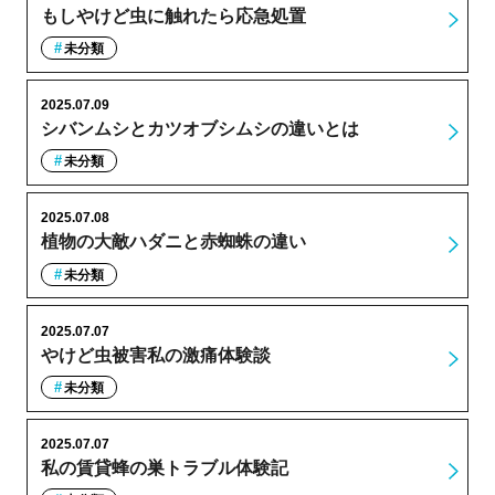
もしやけど虫に触れたら応急処置
未分類
2025.07.09
シバンムシとカツオブシムシの違いとは
未分類
2025.07.08
植物の大敵ハダニと赤蜘蛛の違い
未分類
2025.07.07
やけど虫被害私の激痛体験談
未分類
2025.07.07
私の賃貸蜂の巣トラブル体験記