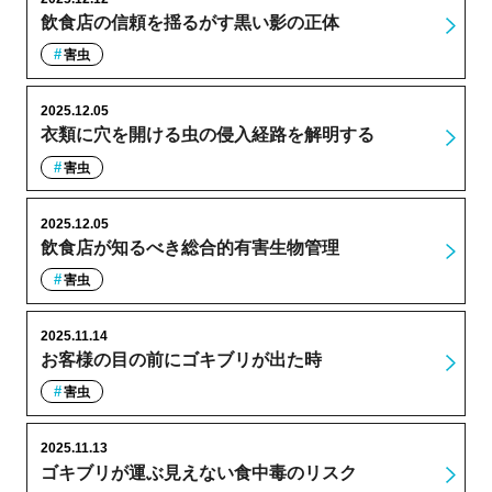
飲食店の信頼を揺るがす黒い影の正体
害虫
2025.12.05
衣類に穴を開ける虫の侵入経路を解明する
害虫
2025.12.05
飲食店が知るべき総合的有害生物管理
害虫
2025.11.14
お客様の目の前にゴキブリが出た時
害虫
2025.11.13
ゴキブリが運ぶ見えない食中毒のリスク