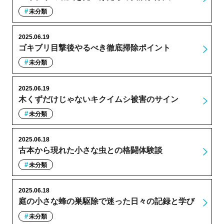
未分類
2025.06.19
ゴキブリ目撃後やるべき徹底掃除ポイント
未分類
2025.06.19
木くずだけじゃないキクイムシ被害のサイン
未分類
2025.06.18
古本から現れた小さな虫との格闘体験談
未分類
2025.06.18
庭の小さな蜂の巣駆除で迷った日々の記録と学び
未分類