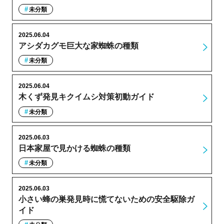
未分類
2025.06.04
アシダカグモ巨大な家蜘蛛の種類
未分類
2025.06.04
木くず発見キクイムシ対策初動ガイド
未分類
2025.06.03
日本家屋で見かける蜘蛛の種類
未分類
2025.06.03
小さい蜂の巣発見時に慌てないための安全駆除ガ
イド