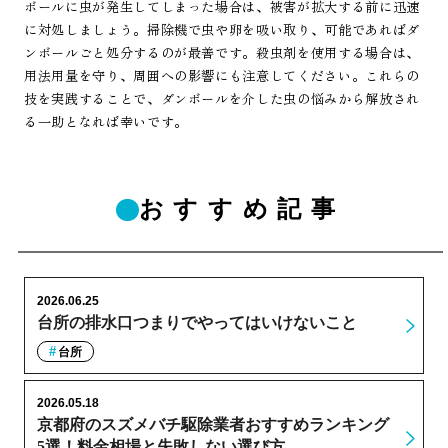
ボールに虫が発生してしまった場合は、被害が拡大する前に迅速
に対処しましょう。掃除機で虫や卵を吸い取り、可能であればダ
ンボールごと処分するのが最善です。殺虫剤を使用する場合は、
用法用量を守り、周囲への影響にも注意してください。これらの
技を実践することで、ダンボールを介した虫の悩みから解放され
る一助となれば幸いです。
おすすめ記事
2026.06.25
台所の排水口つまりでやってはいけないこと
台所
2026.05.18
京都府のスズメバチ駆除業者おすすめランキング
5選！料金相場と失敗しない選び方