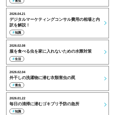
害虫
2026.04.21
デジタルマーケティングコンサル費用の相場と内
訳を解説！
知識
2026.02.08
服を食べる虫を家に入れないための水際対策
生活
2026.02.04
外干しの洗濯物に潜む衣類害虫の罠
害虫
2026.01.22
毎日の清掃に潜むゴキブリ予防の急所
知識