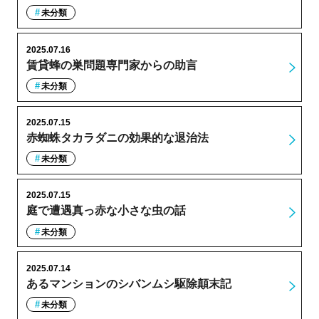
未分類
2025.07.16
賃貸蜂の巣問題専門家からの助言
未分類
2025.07.15
赤蜘蛛タカラダニの効果的な退治法
未分類
2025.07.15
庭で遭遇真っ赤な小さな虫の話
未分類
2025.07.14
あるマンションのシバンムシ駆除顛末記
未分類