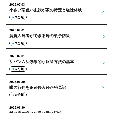
2025.07.03
小さい茶色い虫我が家の特定と駆除体験
未分類
2025.07.01
賃貸入居者ができる蜂の巣予防策
未分類
2025.07.01
シバンムシ効果的な駆除方法の基本
未分類
2025.06.30
蟻の行列を追跡侵入経路発見記
未分類
2025.06.30