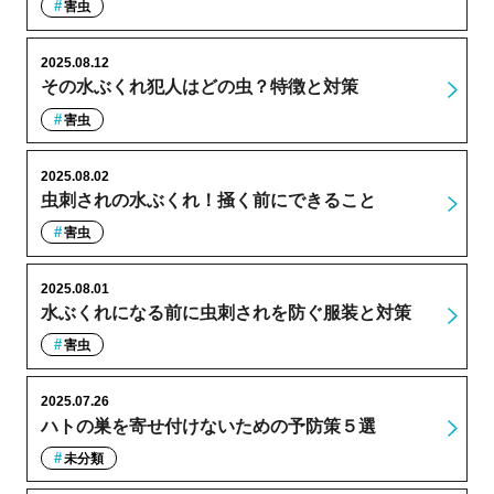
害虫
2025.08.12
その水ぶくれ犯人はどの虫？特徴と対策
害虫
2025.08.02
虫刺されの水ぶくれ！掻く前にできること
害虫
2025.08.01
水ぶくれになる前に虫刺されを防ぐ服装と対策
害虫
2025.07.26
ハトの巣を寄せ付けないための予防策５選
未分類