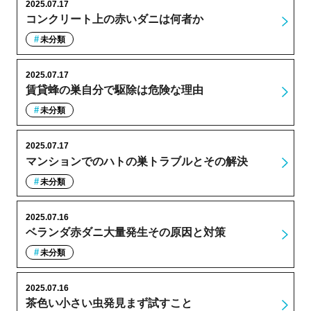
2025.07.17
コンクリート上の赤いダニは何者か
未分類
2025.07.17
賃貸蜂の巣自分で駆除は危険な理由
未分類
2025.07.17
マンションでのハトの巣トラブルとその解決
未分類
2025.07.16
ベランダ赤ダニ大量発生その原因と対策
未分類
2025.07.16
茶色い小さい虫発見まず試すこと