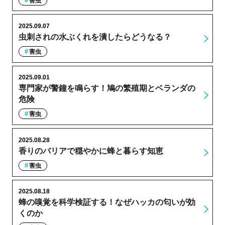
害虫
2025.09.07
虫刺されの水ぶくれを潰したらどうなる？
害虫
2025.09.01
専門家が警鐘を鳴らす！鳩の繁殖期とベランダの
危険
害虫
2025.08.28
香りのバリアで穏やかに蜂と暮らす知恵
害虫
2025.08.18
蜂の嗅覚を科学検証する！なぜハッカの匂いが効
くのか