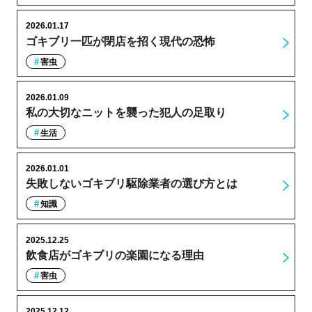
2026.01.17
ゴキブリ一匹が閉店を招く現代の恐怖
害虫
2026.01.09
私の大切なニットを襲った犯人の足取り
生活
2026.01.01
失敗しないゴキブリ駆除業者の選び方とは
知識
2025.12.25
飲食店がゴキブリの楽園になる理由
害虫
2025.12.12