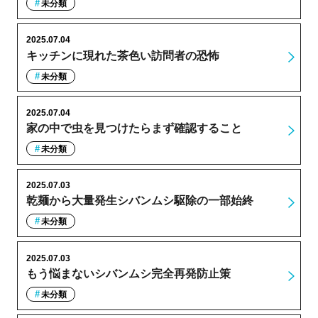
未分類
2025.07.04
キッチンに現れた茶色い訪問者の恐怖
未分類
2025.07.04
家の中で虫を見つけたらまず確認すること
未分類
2025.07.03
乾麺から大量発生シバンムシ駆除の一部始終
未分類
2025.07.03
もう悩まないシバンムシ完全再発防止策
未分類