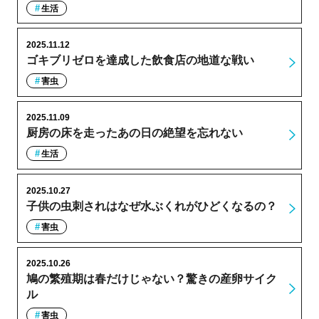
生活
2025.11.12
ゴキブリゼロを達成した飲食店の地道な戦い
害虫
2025.11.09
厨房の床を走ったあの日の絶望を忘れない
生活
2025.10.27
子供の虫刺されはなぜ水ぶくれがひどくなるの？
害虫
2025.10.26
鳩の繁殖期は春だけじゃない？驚きの産卵サイク
ル
害虫