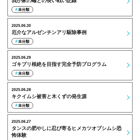
我が家の蟻との長い戦い記録
未分類
2025.06.30
厄介なアルゼンチンアリ駆除事例
未分類
2025.06.29
ゴキブリ根絶を目指す完全予防プログラム
未分類
2025.06.28
キクイムシ被害と木くずの発生源
未分類
2025.06.27
タンスの肥やしに忍び寄るヒメカツオブシムシ恐
怖体験