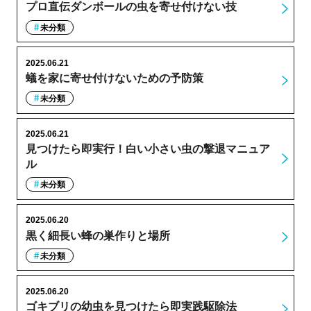
プロ直伝ダンボールの虫を寄せ付けない技
未分類
2025.06.21
蟻を家に寄せ付けないための予防策
未分類
2025.06.21
見つけたら即実行！白い小さい虫の撃退マニュア
ル
未分類
2025.06.20
黒く細長い蜂の巣作りと場所
未分類
2025.06.20
ゴキブリの幼虫を見つけたら即実践駆除法