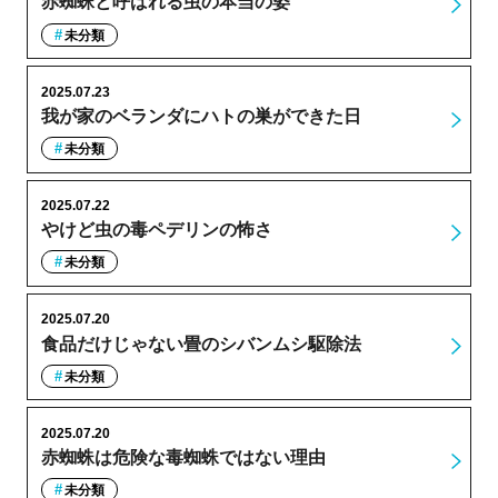
赤蜘蛛と呼ばれる虫の本当の姿
未分類
2025.07.23
我が家のベランダにハトの巣ができた日
未分類
2025.07.22
やけど虫の毒ペデリンの怖さ
未分類
2025.07.20
食品だけじゃない畳のシバンムシ駆除法
未分類
2025.07.20
赤蜘蛛は危険な毒蜘蛛ではない理由
未分類