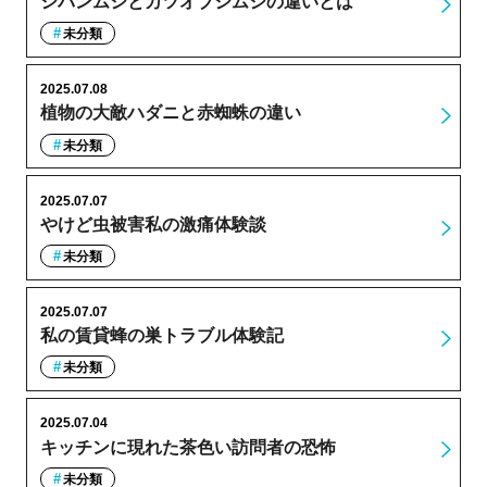
シバンムシとカツオブシムシの違いとは
未分類
2025.07.08
植物の大敵ハダニと赤蜘蛛の違い
未分類
2025.07.07
やけど虫被害私の激痛体験談
未分類
2025.07.07
私の賃貸蜂の巣トラブル体験記
未分類
2025.07.04
キッチンに現れた茶色い訪問者の恐怖
未分類