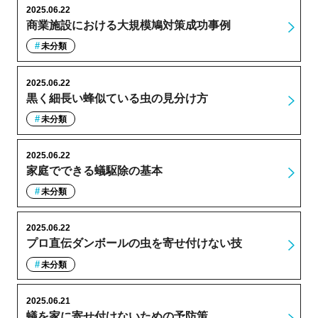
2025.06.22
商業施設における大規模鳩対策成功事例
未分類
2025.06.22
黒く細長い蜂似ている虫の見分け方
未分類
2025.06.22
家庭でできる蟻駆除の基本
未分類
2025.06.22
プロ直伝ダンボールの虫を寄せ付けない技
未分類
2025.06.21
蟻を家に寄せ付けないための予防策