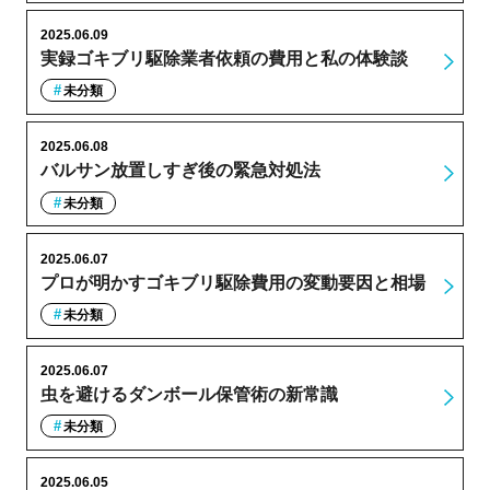
2025.06.09
実録ゴキブリ駆除業者依頼の費用と私の体験談
未分類
2025.06.08
バルサン放置しすぎ後の緊急対処法
未分類
2025.06.07
プロが明かすゴキブリ駆除費用の変動要因と相場
未分類
2025.06.07
虫を避けるダンボール保管術の新常識
未分類
2025.06.05