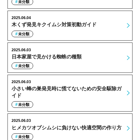
未分類
2025.06.04
木くず発見キクイムシ対策初動ガイド
未分類
2025.06.03
日本家屋で見かける蜘蛛の種類
未分類
2025.06.03
小さい蜂の巣発見時に慌てないための安全駆除ガ
イド
未分類
2025.06.03
ヒメカツオブシムシに負けない快適空間の作り方
未分類