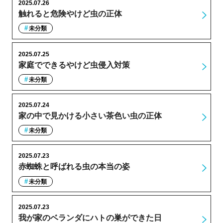
2025.07.26
触れると危険やけど虫の正体
未分類
2025.07.25
家庭でできるやけど虫侵入対策
未分類
2025.07.24
家の中で見かける小さい茶色い虫の正体
未分類
2025.07.23
赤蜘蛛と呼ばれる虫の本当の姿
未分類
2025.07.23
我が家のベランダにハトの巣ができた日