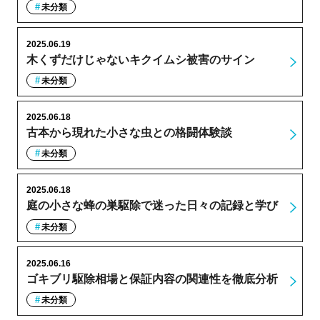
未分類
2025.06.19
木くずだけじゃないキクイムシ被害のサイン
未分類
2025.06.18
古本から現れた小さな虫との格闘体験談
未分類
2025.06.18
庭の小さな蜂の巣駆除で迷った日々の記録と学び
未分類
2025.06.16
ゴキブリ駆除相場と保証内容の関連性を徹底分析
未分類