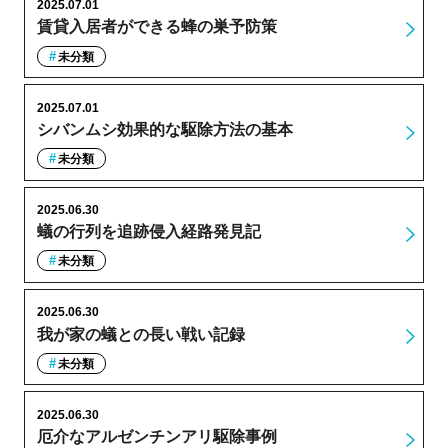
2025.07.01
賃貸入居者ができる蜂の巣予防策
未分類
2025.07.01
シバンムシ効果的な駆除方法の基本
未分類
2025.06.30
蟻の行列を追跡侵入経路発見記
未分類
2025.06.30
我が家の蟻との長い戦い記録
未分類
2025.06.30
厄介なアルゼンチンアリ駆除事例