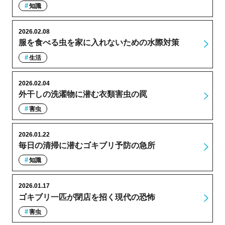
知識
2026.02.08
服を食べる虫を家に入れないための水際対策
生活
2026.02.04
外干しの洗濯物に潜む衣類害虫の罠
害虫
2026.01.22
毎日の清掃に潜むゴキブリ予防の急所
知識
2026.01.17
ゴキブリ一匹が閉店を招く現代の恐怖
害虫