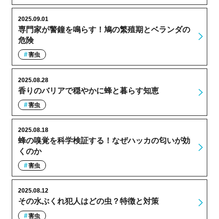
2025.09.01
専門家が警鐘を鳴らす！鳩の繁殖期とベランダの
危険
害虫
2025.08.28
香りのバリアで穏やかに蜂と暮らす知恵
害虫
2025.08.18
蜂の嗅覚を科学検証する！なぜハッカの匂いが効
くのか
害虫
2025.08.12
その水ぶくれ犯人はどの虫？特徴と対策
害虫