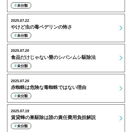
未分類
2025.07.22
やけど虫の毒ペデリンの怖さ
未分類
2025.07.20
食品だけじゃない畳のシバンムシ駆除法
未分類
2025.07.20
赤蜘蛛は危険な毒蜘蛛ではない理由
未分類
2025.07.19
賃貸蜂の巣駆除は誰の責任費用負担解説
未分類