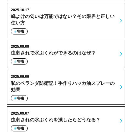
2025.10.17
蜂よけの匂いは万能ではない？その限界と正しい
使い方
害虫
2025.09.09
虫刺されで水ぶくれができるのはなぜ？
害虫
2025.09.09
私のベランダ防衛記！手作りハッカ油スプレーの
効果
害虫
2025.09.07
虫刺されの水ぶくれを潰したらどうなる？
害虫