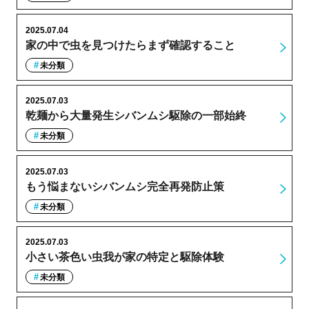
2025.07.04
家の中で虫を見つけたらまず確認すること
未分類
2025.07.03
乾麺から大量発生シバンムシ駆除の一部始終
未分類
2025.07.03
もう悩まないシバンムシ完全再発防止策
未分類
2025.07.03
小さい茶色い虫我が家の特定と駆除体験
未分類