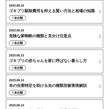
2025.06.16
ゴキブリ駆除費用を抑える賢い方法と相場の知識
未分類
2025.06.16
危険な家蜘蛛の種類と見分け注意点
未分類
2025.06.15
ゴキブリの赤ちゃんを家に呼ばない暮らし方
未分類
2025.06.14
本の虫害特定を助ける虫の種類別被害痕解説
未分類
2025.06.14