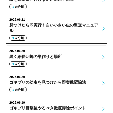
未分類
2025.06.21
見つけたら即実行！白い小さい虫の撃退マニュア
ル
未分類
2025.06.20
黒く細長い蜂の巣作りと場所
未分類
2025.06.20
ゴキブリの幼虫を見つけたら即実践駆除法
未分類
2025.06.19
ゴキブリ目撃後やるべき徹底掃除ポイント