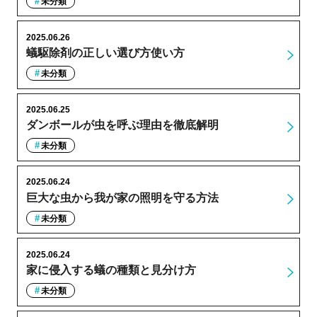
未分類
2025.06.26
蟻駆除剤の正しい選び方使い方
未分類
2025.06.25
ダンボールが虫を呼ぶ理由を徹底解明
未分類
2025.06.24
巨大な虫から我が家の照明を守る方法
未分類
2025.06.24
家に侵入する蟻の種類と見分け方
未分類