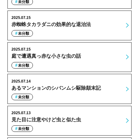
未分類
2025.07.15
赤蜘蛛タカラダニの効果的な退治法
未分類
2025.07.15
庭で遭遇真っ赤な小さな虫の話
未分類
2025.07.14
あるマンションのシバンムシ駆除顛末記
未分類
2025.07.13
見た目に注意やけど虫と似た虫
未分類