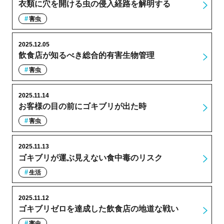
衣類に穴を開ける虫の侵入経路を解明する
害虫
2025.12.05
飲食店が知るべき総合的有害生物管理
害虫
2025.11.14
お客様の目の前にゴキブリが出た時
害虫
2025.11.13
ゴキブリが運ぶ見えない食中毒のリスク
生活
2025.11.12
ゴキブリゼロを達成した飲食店の地道な戦い
害虫