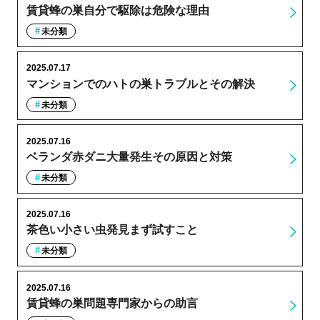
賃貸蜂の巣自分で駆除は危険な理由
未分類
2025.07.17
マンションでのハトの巣トラブルとその解決
未分類
2025.07.16
ベランダ赤ダニ大量発生その原因と対策
未分類
2025.07.16
茶色い小さい虫発見まず試すこと
未分類
2025.07.16
賃貸蜂の巣問題専門家からの助言