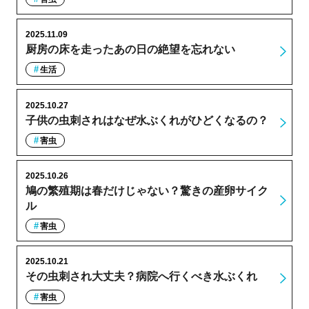
2025.11.09
厨房の床を走ったあの日の絶望を忘れない
生活
2025.10.27
子供の虫刺されはなぜ水ぶくれがひどくなるの？
害虫
2025.10.26
鳩の繁殖期は春だけじゃない？驚きの産卵サイク
ル
害虫
2025.10.21
その虫刺され大丈夫？病院へ行くべき水ぶくれ
害虫