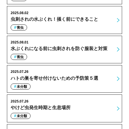
2025.08.02
虫刺されの水ぶくれ！掻く前にできること
害虫
2025.08.01
水ぶくれになる前に虫刺されを防ぐ服装と対策
害虫
2025.07.26
ハトの巣を寄せ付けないための予防策５選
未分類
2025.07.26
やけど虫発生時期と生息場所
未分類