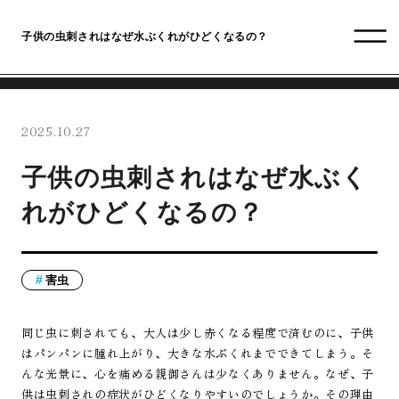
子供の虫刺されはなぜ水ぶくれがひどくなるの？
2025.10.27
子供の虫刺されはなぜ水ぶく
れがひどくなるの？
害虫
同じ虫に刺されても、大人は少し赤くなる程度で済むのに、子供
はパンパンに腫れ上がり、大きな水ぶくれまでできてしまう。そ
んな光景に、心を痛める親御さんは少なくありません。なぜ、子
供は虫刺されの症状がひどくなりやすいのでしょうか。その理由