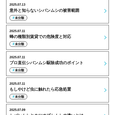
2025.07.13
意外と知らないシバンムシの被害範囲
未分類
2025.07.11
蜂の種類別賃貸での危険度と対応
未分類
2025.07.11
プロ直伝シバンムシ駆除成功のポイント
未分類
2025.07.11
もしやけど虫に触れたら応急処置
未分類
2025.07.09