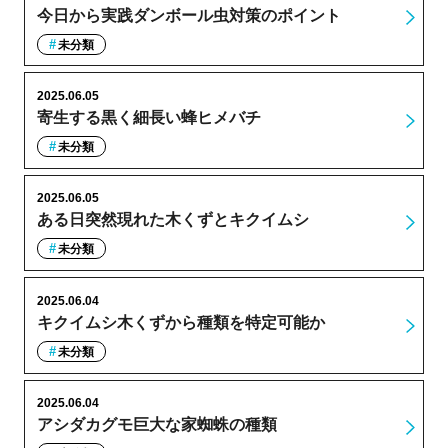
今日から実践ダンボール虫対策のポイント
未分類
2025.06.05
寄生する黒く細長い蜂ヒメバチ
未分類
2025.06.05
ある日突然現れた木くずとキクイムシ
未分類
2025.06.04
キクイムシ木くずから種類を特定可能か
未分類
2025.06.04
アシダカグモ巨大な家蜘蛛の種類