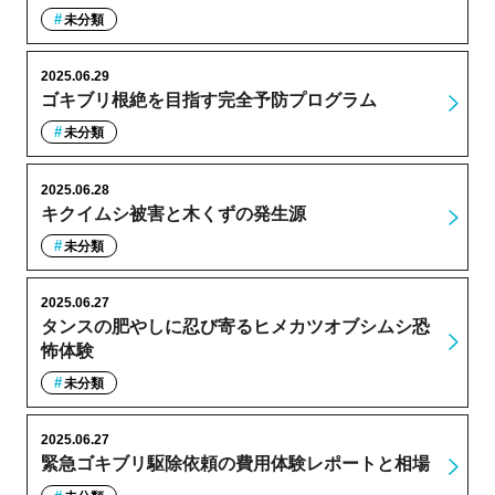
未分類
2025.06.29
ゴキブリ根絶を目指す完全予防プログラム
未分類
2025.06.28
キクイムシ被害と木くずの発生源
未分類
2025.06.27
タンスの肥やしに忍び寄るヒメカツオブシムシ恐
怖体験
未分類
2025.06.27
緊急ゴキブリ駆除依頼の費用体験レポートと相場