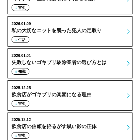
害虫
2026.01.09
私の大切なニットを襲った犯人の足取り
生活
2026.01.01
失敗しないゴキブリ駆除業者の選び方とは
知識
2025.12.25
飲食店がゴキブリの楽園になる理由
害虫
2025.12.12
飲食店の信頼を揺るがす黒い影の正体
害虫