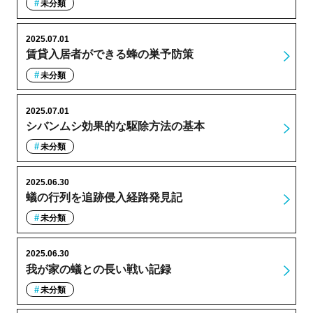
未分類
2025.07.01
賃貸入居者ができる蜂の巣予防策
未分類
2025.07.01
シバンムシ効果的な駆除方法の基本
未分類
2025.06.30
蟻の行列を追跡侵入経路発見記
未分類
2025.06.30
我が家の蟻との長い戦い記録
未分類