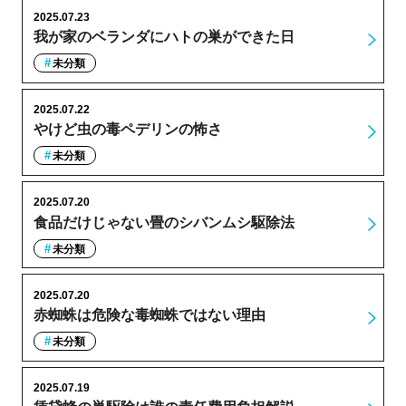
2025.07.23
我が家のベランダにハトの巣ができた日
未分類
2025.07.22
やけど虫の毒ペデリンの怖さ
未分類
2025.07.20
食品だけじゃない畳のシバンムシ駆除法
未分類
2025.07.20
赤蜘蛛は危険な毒蜘蛛ではない理由
未分類
2025.07.19