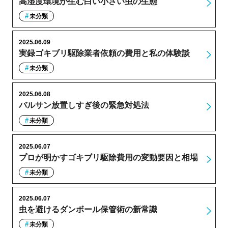
高湿度環境が生む白い小さい虫の生態
未分類
2025.06.09
実録ゴキブリ駆除業者依頼の費用と私の体験談
未分類
2025.06.08
バルサン放置しすぎ後の緊急対処法
未分類
2025.06.07
プロが明かすゴキブリ駆除費用の変動要因と相場
未分類
2025.06.07
虫を避けるダンボール保管術の新常識
未分類