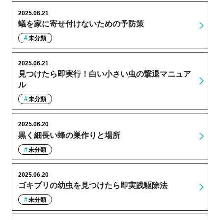
2025.06.21
蟻を家に寄せ付けないための予防策
未分類
2025.06.21
見つけたら即実行！白い小さい虫の撃退マニュア
ル
未分類
2025.06.20
黒く細長い蜂の巣作りと場所
未分類
2025.06.20
ゴキブリの幼虫を見つけたら即実践駆除法
未分類