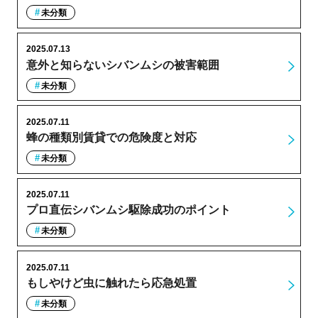
未分類
2025.07.13
意外と知らないシバンムシの被害範囲
未分類
2025.07.11
蜂の種類別賃貸での危険度と対応
未分類
2025.07.11
プロ直伝シバンムシ駆除成功のポイント
未分類
2025.07.11
もしやけど虫に触れたら応急処置
未分類