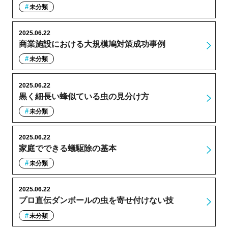
未分類
2025.06.22
商業施設における大規模鳩対策成功事例
未分類
2025.06.22
黒く細長い蜂似ている虫の見分け方
未分類
2025.06.22
家庭でできる蟻駆除の基本
未分類
2025.06.22
プロ直伝ダンボールの虫を寄せ付けない技
未分類