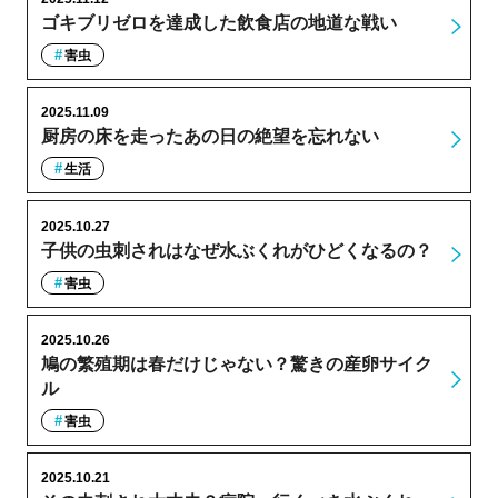
ゴキブリゼロを達成した飲食店の地道な戦い
害虫
2025.11.09
厨房の床を走ったあの日の絶望を忘れない
生活
2025.10.27
子供の虫刺されはなぜ水ぶくれがひどくなるの？
害虫
2025.10.26
鳩の繁殖期は春だけじゃない？驚きの産卵サイク
ル
害虫
2025.10.21