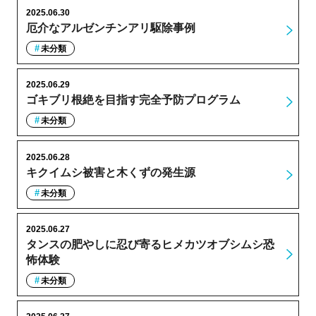
2025.06.30
厄介なアルゼンチンアリ駆除事例
未分類
2025.06.29
ゴキブリ根絶を目指す完全予防プログラム
未分類
2025.06.28
キクイムシ被害と木くずの発生源
未分類
2025.06.27
タンスの肥やしに忍び寄るヒメカツオブシムシ恐
怖体験
未分類