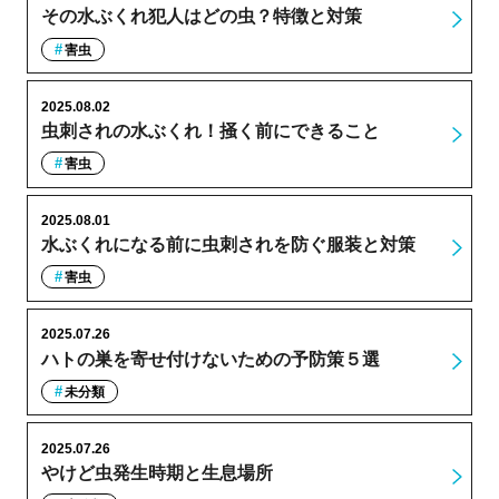
その水ぶくれ犯人はどの虫？特徴と対策
害虫
2025.08.02
虫刺されの水ぶくれ！掻く前にできること
害虫
2025.08.01
水ぶくれになる前に虫刺されを防ぐ服装と対策
害虫
2025.07.26
ハトの巣を寄せ付けないための予防策５選
未分類
2025.07.26
やけど虫発生時期と生息場所