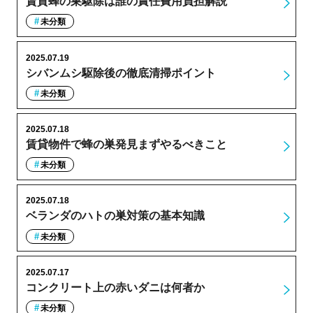
賃貸蜂の巣駆除は誰の責任費用負担解説
未分類
2025.07.19
シバンムシ駆除後の徹底清掃ポイント
未分類
2025.07.18
賃貸物件で蜂の巣発見まずやるべきこと
未分類
2025.07.18
ベランダのハトの巣対策の基本知識
未分類
2025.07.17
コンクリート上の赤いダニは何者か
未分類