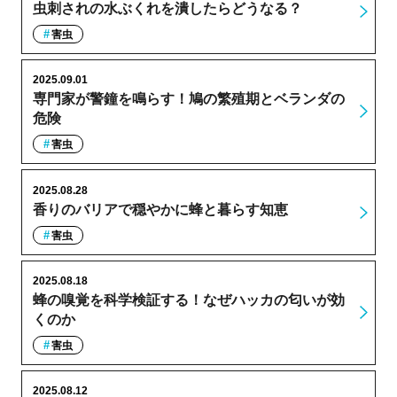
虫刺されの水ぶくれを潰したらどうなる？
害虫
2025.09.01
専門家が警鐘を鳴らす！鳩の繁殖期とベランダの
危険
害虫
2025.08.28
香りのバリアで穏やかに蜂と暮らす知恵
害虫
2025.08.18
蜂の嗅覚を科学検証する！なぜハッカの匂いが効
くのか
害虫
2025.08.12