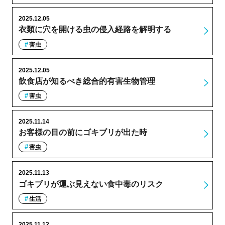
2025.12.05
衣類に穴を開ける虫の侵入経路を解明する
害虫
2025.12.05
飲食店が知るべき総合的有害生物管理
害虫
2025.11.14
お客様の目の前にゴキブリが出た時
害虫
2025.11.13
ゴキブリが運ぶ見えない食中毒のリスク
生活
2025.11.12