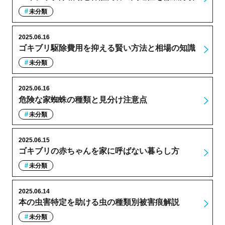
未分類
2025.06.16
ゴキブリ駆除費用を抑える賢い方法と相場の知識
未分類
2025.06.16
危険な家蜘蛛の種類と見分け注意点
未分類
2025.06.15
ゴキブリの赤ちゃんを家に呼ばない暮らし方
未分類
2025.06.14
本の虫害特定を助ける虫の種類別被害痕解説
未分類