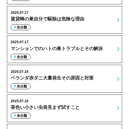
2025.07.17
賃貸蜂の巣自分で駆除は危険な理由
未分類
2025.07.17
マンションでのハトの巣トラブルとその解決
未分類
2025.07.16
ベランダ赤ダニ大量発生その原因と対策
未分類
2025.07.16
茶色い小さい虫発見まず試すこと
未分類