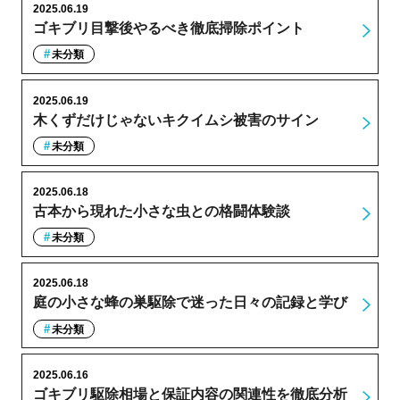
2025.06.19
ゴキブリ目撃後やるべき徹底掃除ポイント
未分類
2025.06.19
木くずだけじゃないキクイムシ被害のサイン
未分類
2025.06.18
古本から現れた小さな虫との格闘体験談
未分類
2025.06.18
庭の小さな蜂の巣駆除で迷った日々の記録と学び
未分類
2025.06.16
ゴキブリ駆除相場と保証内容の関連性を徹底分析