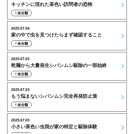
キッチンに現れた茶色い訪問者の恐怖
未分類
2025.07.04
家の中で虫を見つけたらまず確認すること
未分類
2025.07.03
乾麺から大量発生シバンムシ駆除の一部始終
未分類
2025.07.03
もう悩まないシバンムシ完全再発防止策
未分類
2025.07.03
小さい茶色い虫我が家の特定と駆除体験