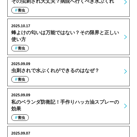
その虫刺され大丈夫？病院へ行くべき水ぶくれ
害虫
2025.10.17
蜂よけの匂いは万能ではない？その限界と正しい
使い方
害虫
2025.09.09
虫刺されで水ぶくれができるのはなぜ？
害虫
2025.09.09
私のベランダ防衛記！手作りハッカ油スプレーの
効果
害虫
2025.09.07