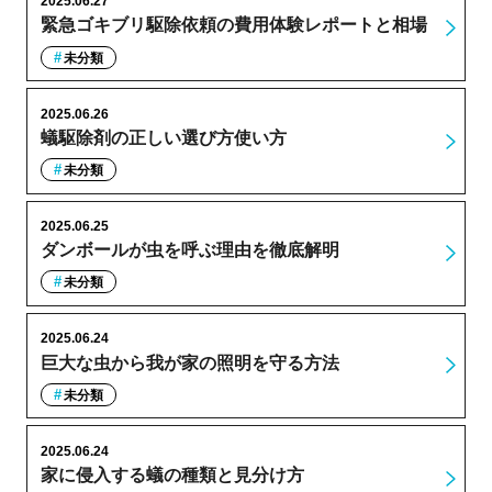
2025.06.27
緊急ゴキブリ駆除依頼の費用体験レポートと相場
未分類
2025.06.26
蟻駆除剤の正しい選び方使い方
未分類
2025.06.25
ダンボールが虫を呼ぶ理由を徹底解明
未分類
2025.06.24
巨大な虫から我が家の照明を守る方法
未分類
2025.06.24
家に侵入する蟻の種類と見分け方