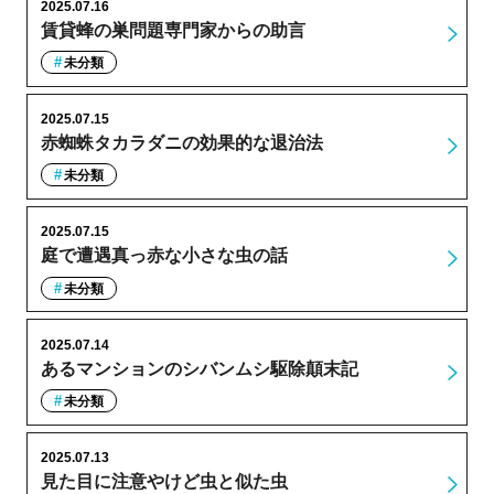
2025.07.16
賃貸蜂の巣問題専門家からの助言
未分類
2025.07.15
赤蜘蛛タカラダニの効果的な退治法
未分類
2025.07.15
庭で遭遇真っ赤な小さな虫の話
未分類
2025.07.14
あるマンションのシバンムシ駆除顛末記
未分類
2025.07.13
見た目に注意やけど虫と似た虫