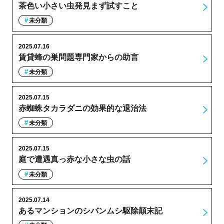
茶色い小さい虫発見まず試すこと
未分類
2025.07.16
賃貸蜂の巣問題専門家からの助言
未分類
2025.07.15
赤蜘蛛タカラダニの効果的な退治法
未分類
2025.07.15
庭で遭遇真っ赤な小さな虫の話
未分類
2025.07.14
あるマンションのシバンムシ駆除顛末記