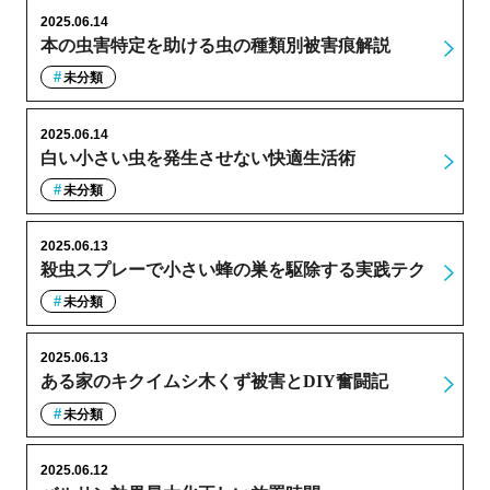
2025.06.14
本の虫害特定を助ける虫の種類別被害痕解説
未分類
2025.06.14
白い小さい虫を発生させない快適生活術
未分類
2025.06.13
殺虫スプレーで小さい蜂の巣を駆除する実践テク
未分類
2025.06.13
ある家のキクイムシ木くず被害とDIY奮闘記
未分類
2025.06.12