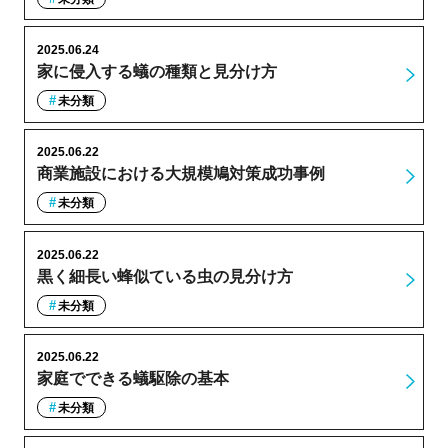
2025.06.24
家に侵入する蟻の種類と見分け方
未分類
2025.06.22
商業施設における大規模鳩対策成功事例
未分類
2025.06.22
黒く細長い蜂似ている虫の見分け方
未分類
2025.06.22
家庭でできる蟻駆除の基本
未分類