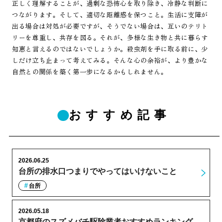
正しく理解することが、過剰な恐怖心を取り除き、冷静な判断に
つながります。そして、適切な距離感を保つこと。生活に支障が
出る場合は対処が必要ですが、そうでない場合は、互いのテリト
リーを尊重し、共存を図る。それが、多様な生き物と共に暮らす
知恵と言えるのではないでしょうか。殺虫剤を手に取る前に、少
しだけ立ち止まって考えてみる。そんな心の余裕が、より豊かな
自然との関係を築く第一歩になるかもしれません。
おすすめ記事
2026.06.25
台所の排水口つまりでやってはいけないこと
台所
2026.05.18
京都府のスズメバチ駆除業者おすすめランキング