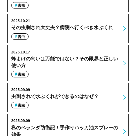
害虫
2025.10.21
その虫刺され大丈夫？病院へ行くべき水ぶくれ
害虫
2025.10.17
蜂よけの匂いは万能ではない？その限界と正しい
使い方
害虫
2025.09.09
虫刺されで水ぶくれができるのはなぜ？
害虫
2025.09.09
私のベランダ防衛記！手作りハッカ油スプレーの
効果