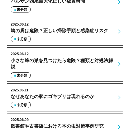
バルサン効果最大化正しい放置時間
未分類
2025.06.12
鳩の糞は危険？正しい掃除手順と感染症リスク
未分類
2025.06.12
小さな蜂の巣を見つけたら危険？種類と対処法解
説
未分類
2025.06.11
なぜあなたの家にゴキブリは現れるのか
未分類
2025.06.09
図書館や古書店における本の虫対策事例研究