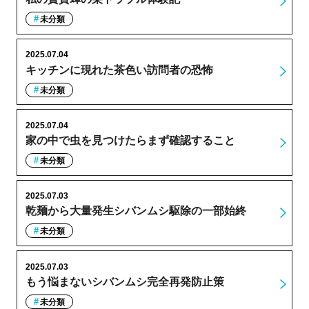
未分類
2025.07.04
キッチンに現れた茶色い訪問者の恐怖
未分類
2025.07.04
家の中で虫を見つけたらまず確認すること
未分類
2025.07.03
乾麺から大量発生シバンムシ駆除の一部始終
未分類
2025.07.03
もう悩まないシバンムシ完全再発防止策
未分類