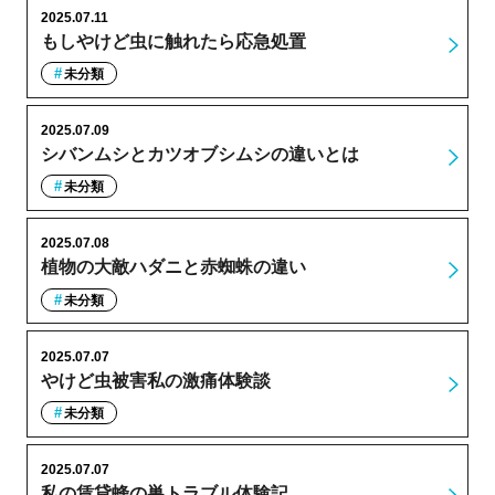
2025.07.11
もしやけど虫に触れたら応急処置
未分類
2025.07.09
シバンムシとカツオブシムシの違いとは
未分類
2025.07.08
植物の大敵ハダニと赤蜘蛛の違い
未分類
2025.07.07
やけど虫被害私の激痛体験談
未分類
2025.07.07
私の賃貸蜂の巣トラブル体験記