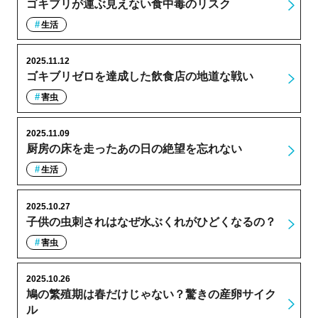
ゴキブリが運ぶ見えない食中毒のリスク
生活
2025.11.12
ゴキブリゼロを達成した飲食店の地道な戦い
害虫
2025.11.09
厨房の床を走ったあの日の絶望を忘れない
生活
2025.10.27
子供の虫刺されはなぜ水ぶくれがひどくなるの？
害虫
2025.10.26
鳩の繁殖期は春だけじゃない？驚きの産卵サイク
ル