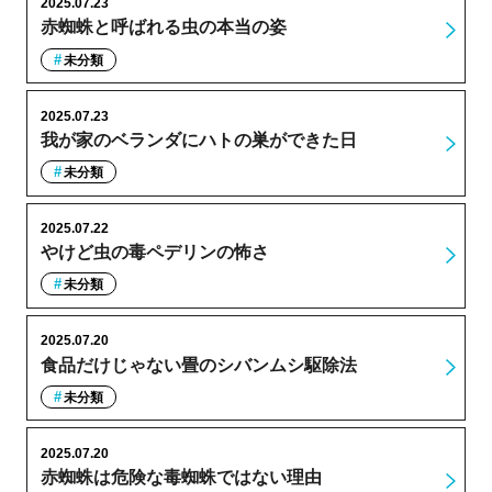
2025.07.23
赤蜘蛛と呼ばれる虫の本当の姿
未分類
2025.07.23
我が家のベランダにハトの巣ができた日
未分類
2025.07.22
やけど虫の毒ペデリンの怖さ
未分類
2025.07.20
食品だけじゃない畳のシバンムシ駆除法
未分類
2025.07.20
赤蜘蛛は危険な毒蜘蛛ではない理由