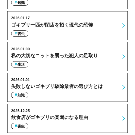
知識
2026.01.17
ゴキブリ一匹が閉店を招く現代の恐怖
害虫
2026.01.09
私の大切なニットを襲った犯人の足取り
生活
2026.01.01
失敗しないゴキブリ駆除業者の選び方とは
知識
2025.12.25
飲食店がゴキブリの楽園になる理由
害虫