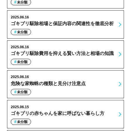
未分類
2025.06.16
ゴキブリ駆除相場と保証内容の関連性を徹底分析
未分類
2025.06.16
ゴキブリ駆除費用を抑える賢い方法と相場の知識
未分類
2025.06.16
危険な家蜘蛛の種類と見分け注意点
未分類
2025.06.15
ゴキブリの赤ちゃんを家に呼ばない暮らし方
未分類