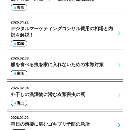
害虫
2026.04.21
デジタルマーケティングコンサル費用の相場と内
訳を解説！
知識
2026.02.08
服を食べる虫を家に入れないための水際対策
生活
2026.02.04
外干しの洗濯物に潜む衣類害虫の罠
害虫
2026.01.22
毎日の清掃に潜むゴキブリ予防の急所