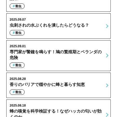
害虫
2025.09.07
虫刺されの水ぶくれを潰したらどうなる？
害虫
2025.09.01
専門家が警鐘を鳴らす！鳩の繁殖期とベランダの
危険
害虫
2025.08.28
香りのバリアで穏やかに蜂と暮らす知恵
害虫
2025.08.18
蜂の嗅覚を科学検証する！なぜハッカの匂いが効
くのか