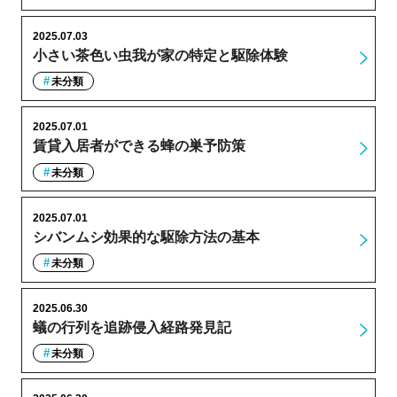
2025.07.03
小さい茶色い虫我が家の特定と駆除体験
未分類
2025.07.01
賃貸入居者ができる蜂の巣予防策
未分類
2025.07.01
シバンムシ効果的な駆除方法の基本
未分類
2025.06.30
蟻の行列を追跡侵入経路発見記
未分類