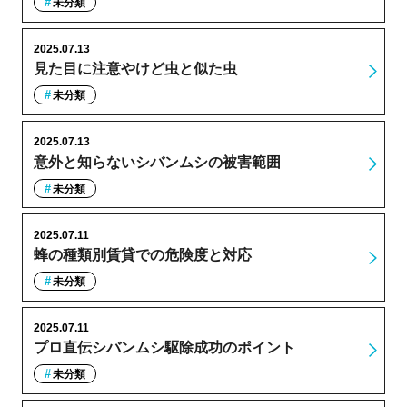
未分類
2025.07.13
見た目に注意やけど虫と似た虫
未分類
2025.07.13
意外と知らないシバンムシの被害範囲
未分類
2025.07.11
蜂の種類別賃貸での危険度と対応
未分類
2025.07.11
プロ直伝シバンムシ駆除成功のポイント
未分類