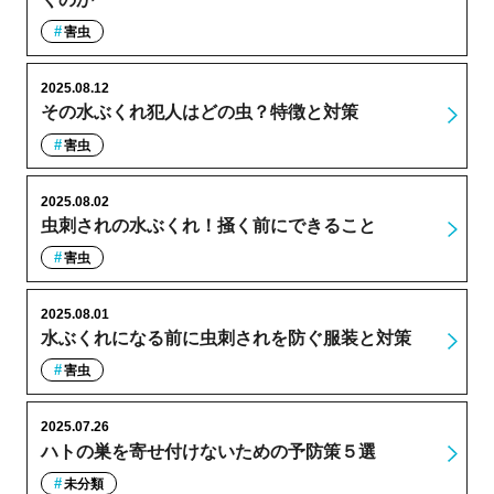
害虫
2025.08.12
その水ぶくれ犯人はどの虫？特徴と対策
害虫
2025.08.02
虫刺されの水ぶくれ！掻く前にできること
害虫
2025.08.01
水ぶくれになる前に虫刺されを防ぐ服装と対策
害虫
2025.07.26
ハトの巣を寄せ付けないための予防策５選
未分類