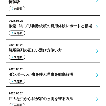
怖体験
未分類
2025.06.27
緊急ゴキブリ駆除依頼の費用体験レポートと相場
未分類
2025.06.26
蟻駆除剤の正しい選び方使い方
未分類
2025.06.25
ダンボールが虫を呼ぶ理由を徹底解明
未分類
2025.06.24
巨大な虫から我が家の照明を守る方法
未分類