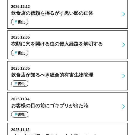
2025.12.12
飲食店の信頼を揺るがす黒い影の正体
害虫
2025.12.05
衣類に穴を開ける虫の侵入経路を解明する
害虫
2025.12.05
飲食店が知るべき総合的有害生物管理
害虫
2025.11.14
お客様の目の前にゴキブリが出た時
害虫
2025.11.13