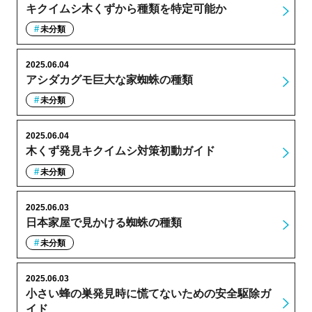
キクイムシ木くずから種類を特定可能か
未分類
2025.06.04
アシダカグモ巨大な家蜘蛛の種類
未分類
2025.06.04
木くず発見キクイムシ対策初動ガイド
未分類
2025.06.03
日本家屋で見かける蜘蛛の種類
未分類
2025.06.03
小さい蜂の巣発見時に慌てないための安全駆除ガ
イド