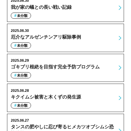
2025.06.30
我が家の蟻との長い戦い記録
未分類
2025.06.30
厄介なアルゼンチンアリ駆除事例
未分類
2025.06.29
ゴキブリ根絶を目指す完全予防プログラム
未分類
2025.06.28
キクイムシ被害と木くずの発生源
未分類
2025.06.27
タンスの肥やしに忍び寄るヒメカツオブシムシ恐