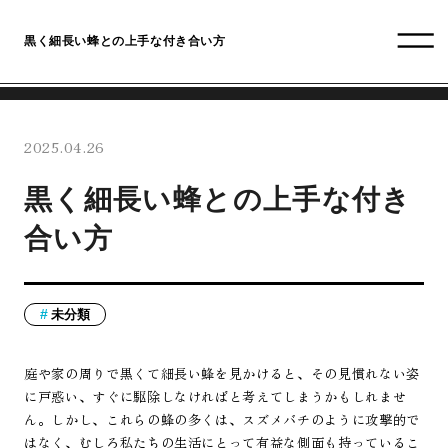
黒く細長い蜂との上手な付き合い方
2025.04.26
黒く細長い蜂との上手な付き
合い方
未分類
庭や家の周りで黒くて細長い蜂を見かけると、その見慣れない姿
に戸惑い、すぐに駆除しなければと考えてしまうかもしれませ
ん。しかし、これらの蜂の多くは、スズメバチのように攻撃的で
はなく、むしろ私たちの生活にとって有益な側面も持っているこ