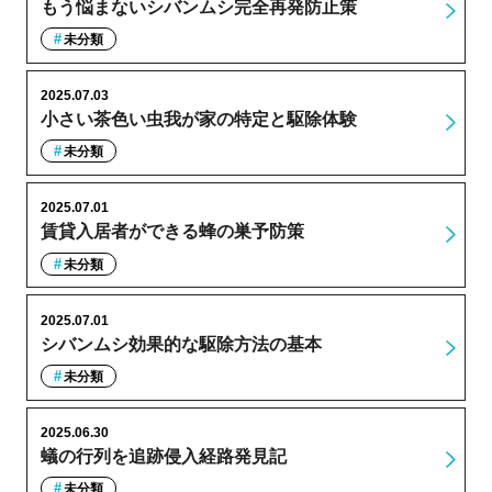
もう悩まないシバンムシ完全再発防止策
未分類
2025.07.03
小さい茶色い虫我が家の特定と駆除体験
未分類
2025.07.01
賃貸入居者ができる蜂の巣予防策
未分類
2025.07.01
シバンムシ効果的な駆除方法の基本
未分類
2025.06.30
蟻の行列を追跡侵入経路発見記
未分類