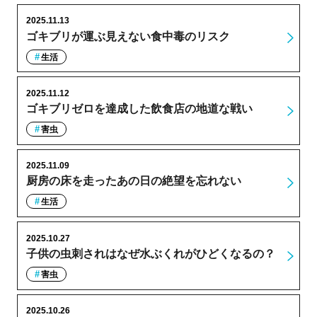
2025.11.13
ゴキブリが運ぶ見えない食中毒のリスク
生活
2025.11.12
ゴキブリゼロを達成した飲食店の地道な戦い
害虫
2025.11.09
厨房の床を走ったあの日の絶望を忘れない
生活
2025.10.27
子供の虫刺されはなぜ水ぶくれがひどくなるの？
害虫
2025.10.26