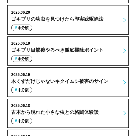
2025.06.20
ゴキブリの幼虫を見つけたら即実践駆除法
未分類
2025.06.19
ゴキブリ目撃後やるべき徹底掃除ポイント
未分類
2025.06.19
木くずだけじゃないキクイムシ被害のサイン
未分類
2025.06.18
古本から現れた小さな虫との格闘体験談
未分類