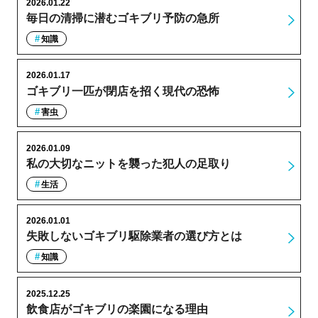
2026.01.22
毎日の清掃に潜むゴキブリ予防の急所
知識
2026.01.17
ゴキブリ一匹が閉店を招く現代の恐怖
害虫
2026.01.09
私の大切なニットを襲った犯人の足取り
生活
2026.01.01
失敗しないゴキブリ駆除業者の選び方とは
知識
2025.12.25
飲食店がゴキブリの楽園になる理由