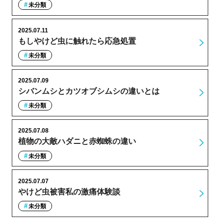
未分類
2025.07.11
もしやけど虫に触れたら応急処置
未分類
2025.07.09
シバンムシとカツオブシムシの違いとは
未分類
2025.07.08
植物の大敵ハダニと赤蜘蛛の違い
未分類
2025.07.07
やけど虫被害私の激痛体験談
未分類