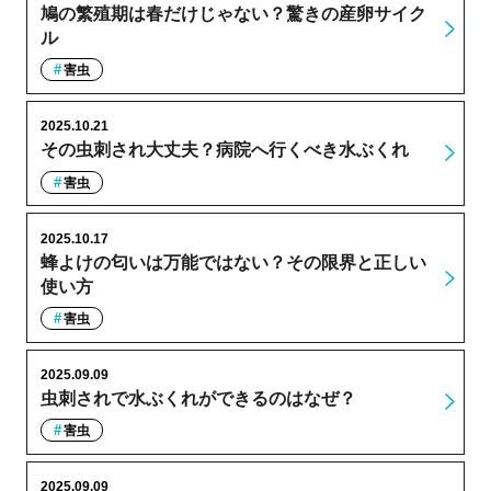
鳩の繁殖期は春だけじゃない？驚きの産卵サイク
ル
害虫
2025.10.21
その虫刺され大丈夫？病院へ行くべき水ぶくれ
害虫
2025.10.17
蜂よけの匂いは万能ではない？その限界と正しい
使い方
害虫
2025.09.09
虫刺されで水ぶくれができるのはなぜ？
害虫
2025.09.09