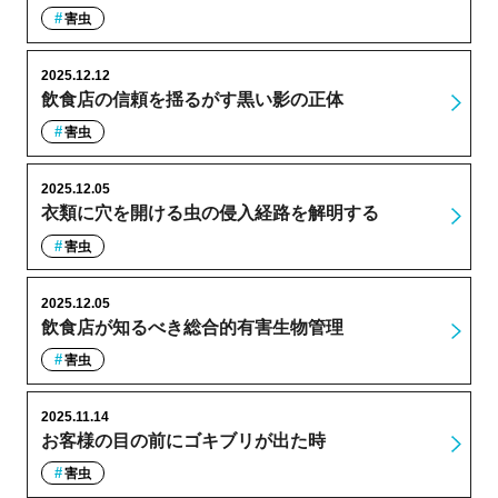
害虫
2025.12.12
飲食店の信頼を揺るがす黒い影の正体
害虫
2025.12.05
衣類に穴を開ける虫の侵入経路を解明する
害虫
2025.12.05
飲食店が知るべき総合的有害生物管理
害虫
2025.11.14
お客様の目の前にゴキブリが出た時
害虫