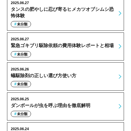
2025.06.27
タンスの肥やしに忍び寄るヒメカツオブシムシ恐
怖体験
未分類
2025.06.27
緊急ゴキブリ駆除依頼の費用体験レポートと相場
未分類
2025.06.26
蟻駆除剤の正しい選び方使い方
未分類
2025.06.25
ダンボールが虫を呼ぶ理由を徹底解明
未分類
2025.06.24