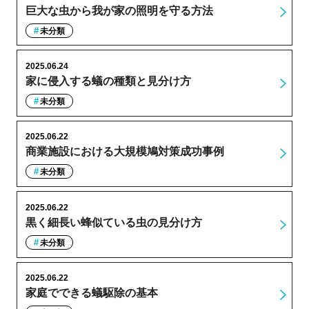
巨大な虫から我が家の照明を守る方法
未分類
2025.06.24
家に侵入する蟻の種類と見分け方
未分類
2025.06.22
商業施設における大規模鳩対策成功事例
未分類
2025.06.22
黒く細長い蜂似ている虫の見分け方
未分類
2025.06.22
家庭でできる蟻駆除の基本