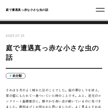
庭で遭遇真っ赤な小さな虫の話
2025.07.15
庭で遭遇真っ赤な小さな虫の
話
未分類
それは５月のよく晴れた日のことでした。庭の草むしりを終え、
家の壁にもたれて一息ついていた時のことです。ふと、足元のコ
ンクリート基礎部分に、鮮やかな赤い点が動いているのに気づき
ました。最初はゴミか何かかと思いましたが、よく見るとそれは