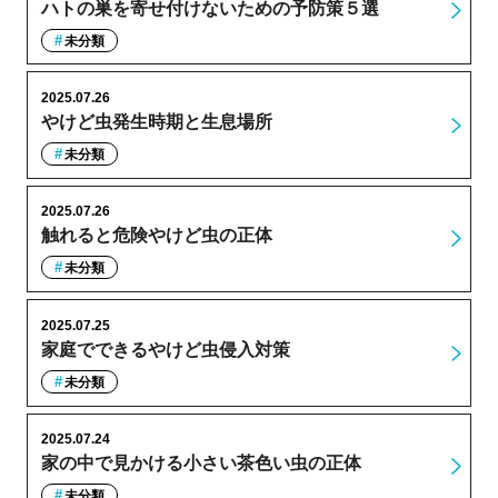
ハトの巣を寄せ付けないための予防策５選
未分類
2025.07.26
やけど虫発生時期と生息場所
未分類
2025.07.26
触れると危険やけど虫の正体
未分類
2025.07.25
家庭でできるやけど虫侵入対策
未分類
2025.07.24
家の中で見かける小さい茶色い虫の正体
未分類