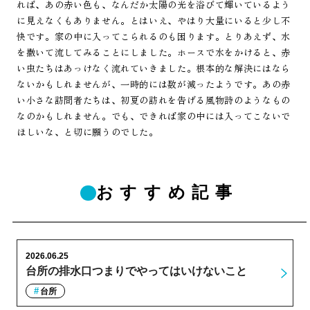
れば、あの赤い色も、なんだか太陽の光を浴びて輝いているよう
に見えなくもありません。とはいえ、やはり大量にいると少し不
快です。家の中に入ってこられるのも困ります。とりあえず、水
を撒いて流してみることにしました。ホースで水をかけると、赤
い虫たちはあっけなく流れていきました。根本的な解決にはなら
ないかもしれませんが、一時的には数が減ったようです。あの赤
い小さな訪問者たちは、初夏の訪れを告げる風物詩のようなもの
なのかもしれません。でも、できれば家の中には入ってこないで
ほしいな、と切に願うのでした。
おすすめ記事
2026.06.25
台所の排水口つまりでやってはいけないこと
台所