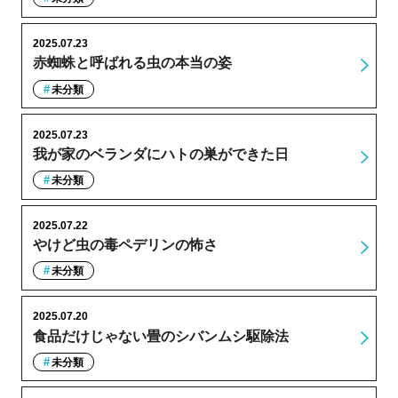
2025.07.23
赤蜘蛛と呼ばれる虫の本当の姿
未分類
2025.07.23
我が家のベランダにハトの巣ができた日
未分類
2025.07.22
やけど虫の毒ペデリンの怖さ
未分類
2025.07.20
食品だけじゃない畳のシバンムシ駆除法
未分類