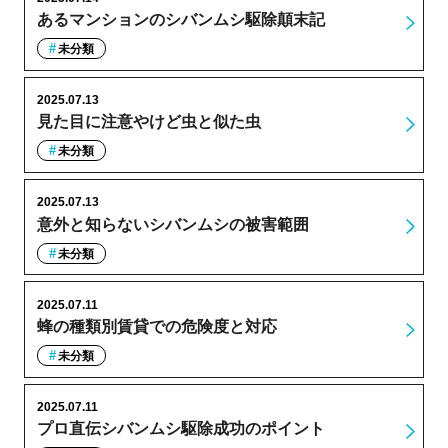
あるマンションのシバンムシ駆除顛末記
未分類
2025.07.13
見た目に注意やけど虫と似た虫
未分類
2025.07.13
意外と知らないシバンムシの被害範囲
未分類
2025.07.11
蜂の種類別賃貸での危険度と対応
未分類
2025.07.11
プロ直伝シバンムシ駆除成功のポイント