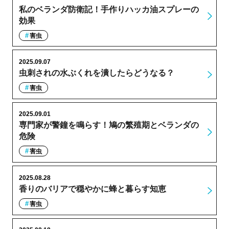
私のベランダ防衛記！手作りハッカ油スプレーの
効果
害虫
2025.09.07
虫刺されの水ぶくれを潰したらどうなる？
害虫
2025.09.01
専門家が警鐘を鳴らす！鳩の繁殖期とベランダの
危険
害虫
2025.08.28
香りのバリアで穏やかに蜂と暮らす知恵
害虫