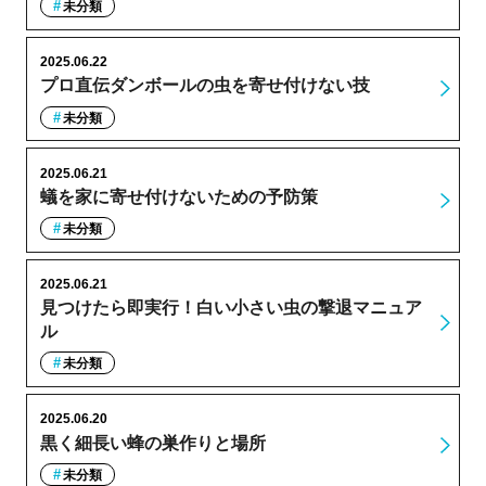
未分類
2025.06.22
プロ直伝ダンボールの虫を寄せ付けない技
未分類
2025.06.21
蟻を家に寄せ付けないための予防策
未分類
2025.06.21
見つけたら即実行！白い小さい虫の撃退マニュア
ル
未分類
2025.06.20
黒く細長い蜂の巣作りと場所
未分類