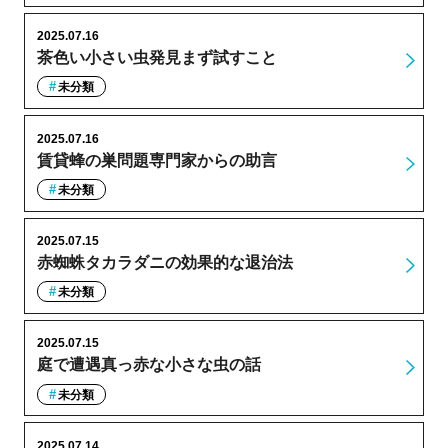
2025.07.16
茶色い小さい虫発見まず試すこと
未分類
2025.07.16
賃貸蜂の巣問題専門家からの助言
未分類
2025.07.15
赤蜘蛛タカラダニの効果的な退治法
未分類
2025.07.15
庭で遭遇真っ赤な小さな虫の話
未分類
2025.07.14