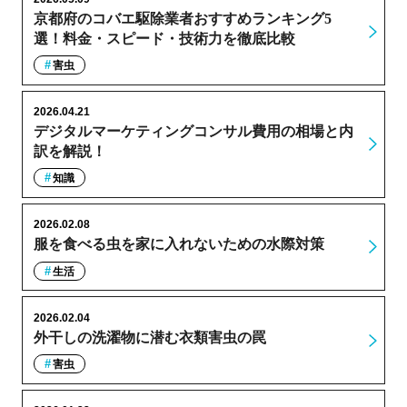
京都府のコバエ駆除業者おすすめランキング5
選！料金・スピード・技術力を徹底比較
害虫
2026.04.21
デジタルマーケティングコンサル費用の相場と内
訳を解説！
知識
2026.02.08
服を食べる虫を家に入れないための水際対策
生活
2026.02.04
外干しの洗濯物に潜む衣類害虫の罠
害虫