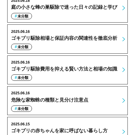
2025.06.18
庭の小さな蜂の巣駆除で迷った日々の記録と学び
未分類
2025.06.16
ゴキブリ駆除相場と保証内容の関連性を徹底分析
未分類
2025.06.16
ゴキブリ駆除費用を抑える賢い方法と相場の知識
未分類
2025.06.16
危険な家蜘蛛の種類と見分け注意点
未分類
2025.06.15
ゴキブリの赤ちゃんを家に呼ばない暮らし方