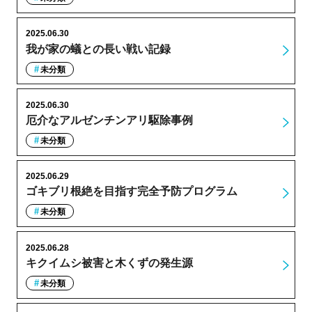
2025.06.30
我が家の蟻との長い戦い記録
未分類
2025.06.30
厄介なアルゼンチンアリ駆除事例
未分類
2025.06.29
ゴキブリ根絶を目指す完全予防プログラム
未分類
2025.06.28
キクイムシ被害と木くずの発生源
未分類