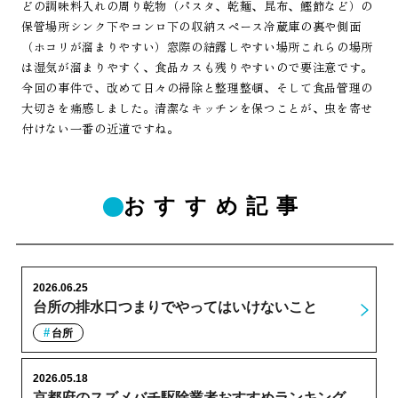
どの調味料入れの周り乾物（パスタ、乾麺、昆布、鰹節など）の
保管場所シンク下やコンロ下の収納スペース冷蔵庫の裏や側面
（ホコリが溜まりやすい）窓際の結露しやすい場所これらの場所
は湿気が溜まりやすく、食品カスも残りやすいので要注意です。
今回の事件で、改めて日々の掃除と整理整頓、そして食品管理の
大切さを痛感しました。清潔なキッチンを保つことが、虫を寄せ
付けない一番の近道ですね。
おすすめ記事
2026.06.25
台所の排水口つまりでやってはいけないこと
台所
2026.05.18
京都府のスズメバチ駆除業者おすすめランキング