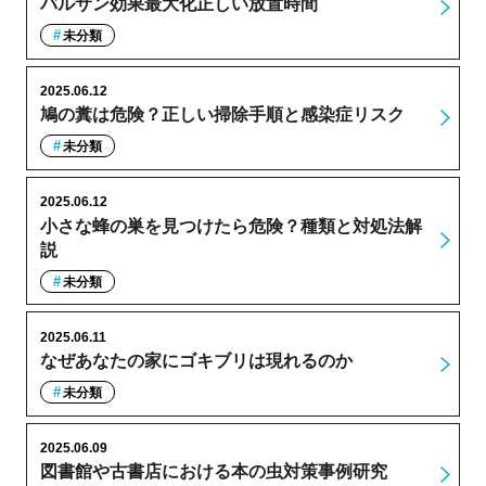
バルサン効果最大化正しい放置時間
未分類
2025.06.12
鳩の糞は危険？正しい掃除手順と感染症リスク
未分類
2025.06.12
小さな蜂の巣を見つけたら危険？種類と対処法解
説
未分類
2025.06.11
なぜあなたの家にゴキブリは現れるのか
未分類
2025.06.09
図書館や古書店における本の虫対策事例研究