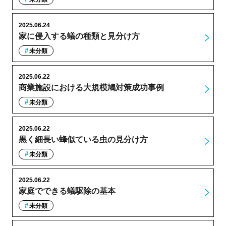
2025.06.24
家に侵入する蟻の種類と見分け方
未分類
2025.06.22
商業施設における大規模鳩対策成功事例
未分類
2025.06.22
黒く細長い蜂似ている虫の見分け方
未分類
2025.06.22
家庭でできる蟻駆除の基本
未分類