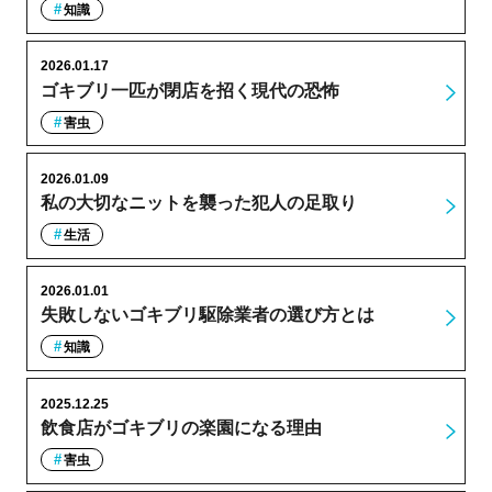
知識
2026.01.17
ゴキブリ一匹が閉店を招く現代の恐怖
害虫
2026.01.09
私の大切なニットを襲った犯人の足取り
生活
2026.01.01
失敗しないゴキブリ駆除業者の選び方とは
知識
2025.12.25
飲食店がゴキブリの楽園になる理由
害虫