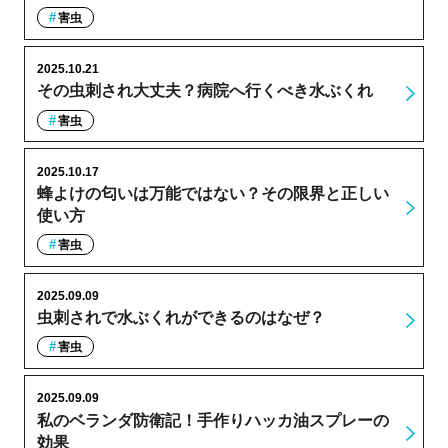
害虫
2025.10.21
その虫刺され大丈夫？病院へ行くべき水ぶくれ
害虫
2025.10.17
蜂よけの匂いは万能ではない？その限界と正しい
使い方
害虫
2025.09.09
虫刺されで水ぶくれができるのはなぜ？
害虫
2025.09.09
私のベランダ防衛記！手作りハッカ油スプレーの
効果