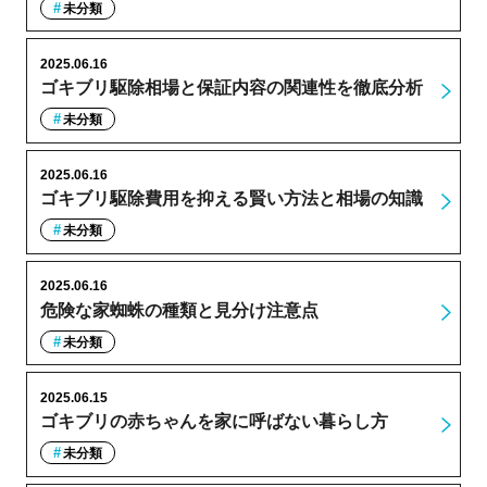
未分類
2025.06.16
ゴキブリ駆除相場と保証内容の関連性を徹底分析
未分類
2025.06.16
ゴキブリ駆除費用を抑える賢い方法と相場の知識
未分類
2025.06.16
危険な家蜘蛛の種類と見分け注意点
未分類
2025.06.15
ゴキブリの赤ちゃんを家に呼ばない暮らし方
未分類