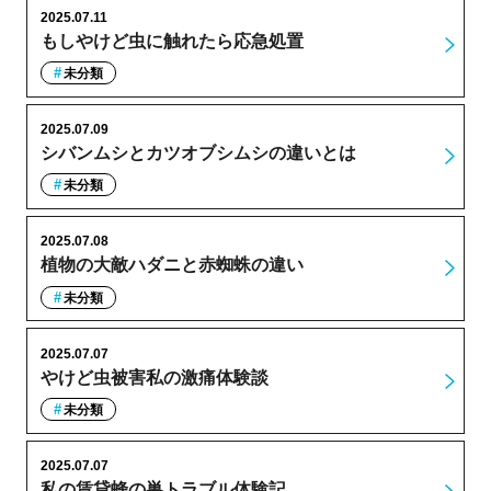
2025.07.11
もしやけど虫に触れたら応急処置
未分類
2025.07.09
シバンムシとカツオブシムシの違いとは
未分類
2025.07.08
植物の大敵ハダニと赤蜘蛛の違い
未分類
2025.07.07
やけど虫被害私の激痛体験談
未分類
2025.07.07
私の賃貸蜂の巣トラブル体験記