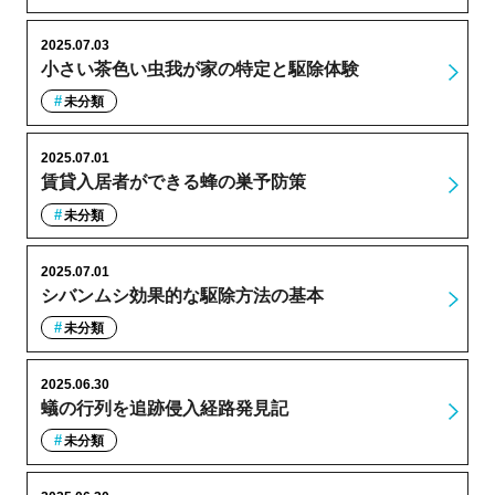
2025.07.03
小さい茶色い虫我が家の特定と駆除体験
未分類
2025.07.01
賃貸入居者ができる蜂の巣予防策
未分類
2025.07.01
シバンムシ効果的な駆除方法の基本
未分類
2025.06.30
蟻の行列を追跡侵入経路発見記
未分類