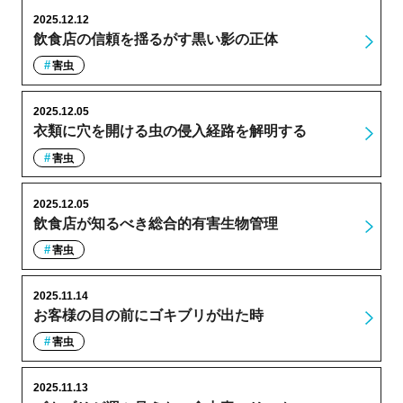
2025.12.12
飲食店の信頼を揺るがす黒い影の正体
害虫
2025.12.05
衣類に穴を開ける虫の侵入経路を解明する
害虫
2025.12.05
飲食店が知るべき総合的有害生物管理
害虫
2025.11.14
お客様の目の前にゴキブリが出た時
害虫
2025.11.13