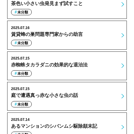
茶色い小さい虫発見まず試すこと
未分類
2025.07.16
賃貸蜂の巣問題専門家からの助言
未分類
2025.07.15
赤蜘蛛タカラダニの効果的な退治法
未分類
2025.07.15
庭で遭遇真っ赤な小さな虫の話
未分類
2025.07.14
あるマンションのシバンムシ駆除顛末記