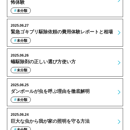
怖体験
未分類
2025.06.27
緊急ゴキブリ駆除依頼の費用体験レポートと相場
未分類
2025.06.26
蟻駆除剤の正しい選び方使い方
未分類
2025.06.25
ダンボールが虫を呼ぶ理由を徹底解明
未分類
2025.06.24
巨大な虫から我が家の照明を守る方法
未分類