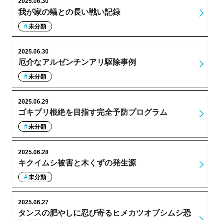
2025.06.30
我が家の蟻との長い戦い記録
未分類
2025.06.30
厄介なアルゼンチンアリ駆除事例
未分類
2025.06.29
ゴキブリ根絶を目指す完全予防プログラム
未分類
2025.06.28
キクイムシ被害と木くずの発生源
未分類
2025.06.27
タンスの肥やしに忍び寄るヒメカツオブシムシ恐