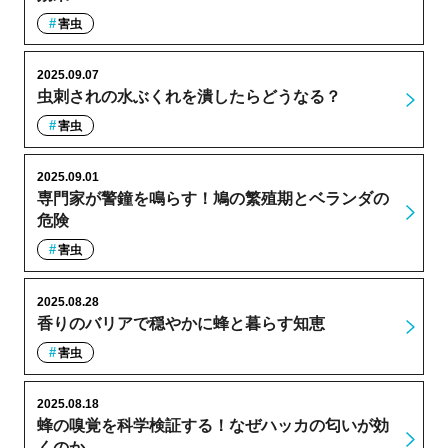
害虫
2025.09.07
虫刺されの水ぶくれを潰したらどうなる？
害虫
2025.09.01
専門家が警鐘を鳴らす！鳩の繁殖期とベランダの
危険
害虫
2025.08.28
香りのバリアで穏やかに蜂と暮らす知恵
害虫
2025.08.18
蜂の嗅覚を科学検証する！なぜハッカの匂いが効
くのか