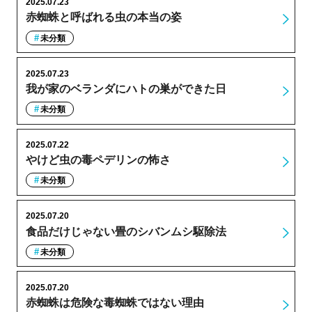
2025.07.23
赤蜘蛛と呼ばれる虫の本当の姿
未分類
2025.07.23
我が家のベランダにハトの巣ができた日
未分類
2025.07.22
やけど虫の毒ペデリンの怖さ
未分類
2025.07.20
食品だけじゃない畳のシバンムシ駆除法
未分類
2025.07.20
赤蜘蛛は危険な毒蜘蛛ではない理由