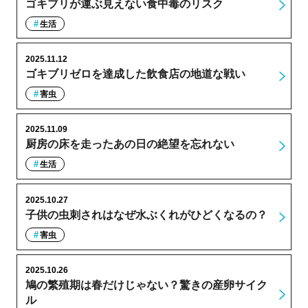
ゴキブリが運ぶ見えない食中毒のリスク
生活
2025.11.12
ゴキブリゼロを達成した飲食店の地道な戦い
害虫
2025.11.09
厨房の床を走ったあの日の絶望を忘れない
生活
2025.10.27
子供の虫刺されはなぜ水ぶくれがひどくなるの？
害虫
2025.10.26
鳩の繁殖期は春だけじゃない？驚きの産卵サイク
ル