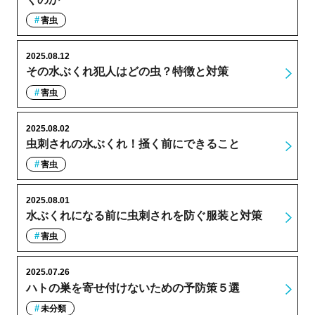
害虫
2025.08.12
その水ぶくれ犯人はどの虫？特徴と対策
害虫
2025.08.02
虫刺されの水ぶくれ！掻く前にできること
害虫
2025.08.01
水ぶくれになる前に虫刺されを防ぐ服装と対策
害虫
2025.07.26
ハトの巣を寄せ付けないための予防策５選
未分類