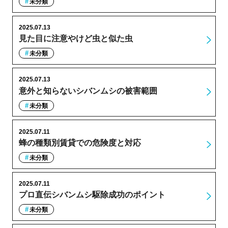
未分類
2025.07.13
見た目に注意やけど虫と似た虫
未分類
2025.07.13
意外と知らないシバンムシの被害範囲
未分類
2025.07.11
蜂の種類別賃貸での危険度と対応
未分類
2025.07.11
プロ直伝シバンムシ駆除成功のポイント
未分類