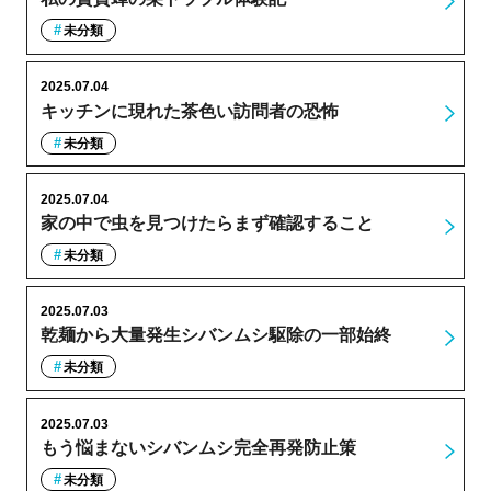
未分類
2025.07.04
キッチンに現れた茶色い訪問者の恐怖
未分類
2025.07.04
家の中で虫を見つけたらまず確認すること
未分類
2025.07.03
乾麺から大量発生シバンムシ駆除の一部始終
未分類
2025.07.03
もう悩まないシバンムシ完全再発防止策
未分類