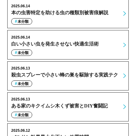
2025.06.14
本の虫害特定を助ける虫の種類別被害痕解説
未分類
2025.06.14
白い小さい虫を発生させない快適生活術
未分類
2025.06.13
殺虫スプレーで小さい蜂の巣を駆除する実践テク
未分類
2025.06.13
ある家のキクイムシ木くず被害とDIY奮闘記
未分類
2025.06.12