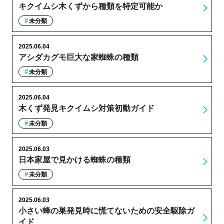
キクイムシ木くずから種類を特定可能か
未分類
2025.06.04
アシダカグモ巨大な家蜘蛛の種類
未分類
2025.06.04
木くず発見キクイムシ対策初動ガイド
未分類
2025.06.03
日本家屋で見かける蜘蛛の種類
未分類
2025.06.03
小さい蜂の巣発見時に慌てないための安全駆除ガ
イド