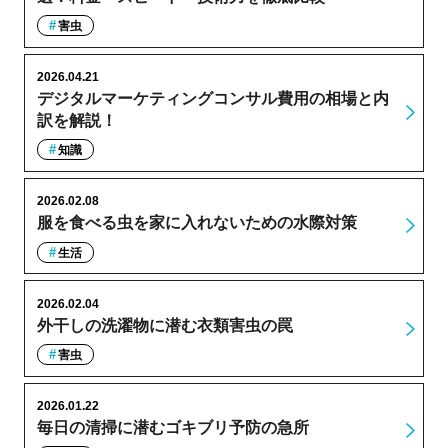
害虫
2026.04.21
デジタルマーケティングコンサル費用の相場と内
訳を解説！
知識
2026.02.08
服を食べる虫を家に入れないための水際対策
生活
2026.02.04
外干しの洗濯物に潜む衣類害虫の罠
害虫
2026.01.22
毎日の清掃に潜むゴキブリ予防の急所