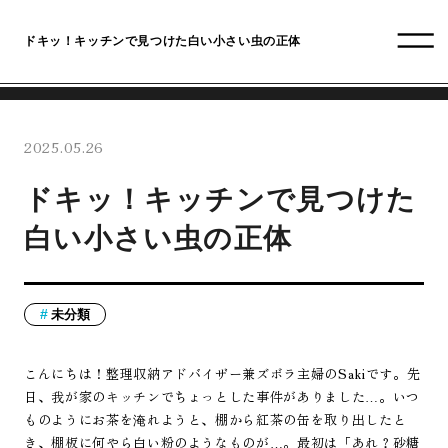
ドキッ！キッチンで見つけた白い小さい虫の正体
2025.05.26
ドキッ！キッチンで見つけた
白い小さい虫の正体
未分類
こんにちは！整理収納アドバイザー兼ズボラ主婦のSakiです。先
日、我が家のキッチンでちょっとした事件がありました…。いつ
ものようにお茶を淹れようと、棚から紅茶の缶を取り出したと
き、棚板に何やら白い粉のようなものが…。最初は「あれ？砂糖