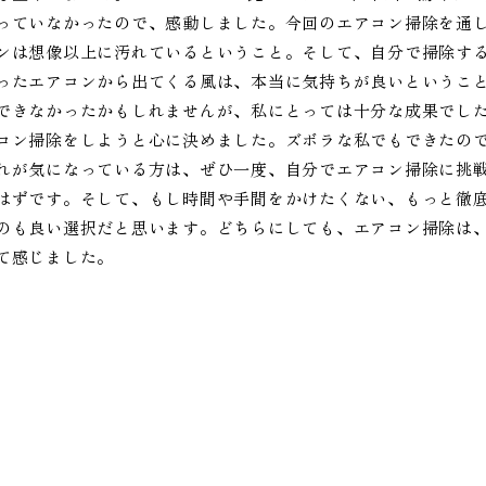
っていなかったので、感動しました。今回のエアコン掃除を通
ンは想像以上に汚れているということ。そして、自分で掃除す
ったエアコンから出てくる風は、本当に気持ちが良いというこ
できなかったかもしれませんが、私にとっては十分な成果でし
コン掃除をしようと心に決めました。ズボラな私でもできたの
れが気になっている方は、ぜひ一度、自分でエアコン掃除に挑
はずです。そして、もし時間や手間をかけたくない、もっと徹
のも良い選択だと思います。どちらにしても、エアコン掃除は
て感じました。