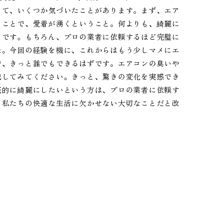
して、いくつか気づいたことがあります。まず、エア
ることで、愛着が湧くということ。何よりも、綺麗に
とです。もちろん、プロの業者に依頼するほど完璧に
た。今回の経験を機に、これからはもう少しマメにエ
で、きっと誰でもできるはずです。エアコンの臭いや
戦してみてください。きっと、驚きの変化を実感でき
底的に綺麗にしたいという方は、プロの業者に依頼す
、私たちの快適な生活に欠かせない大切なことだと改