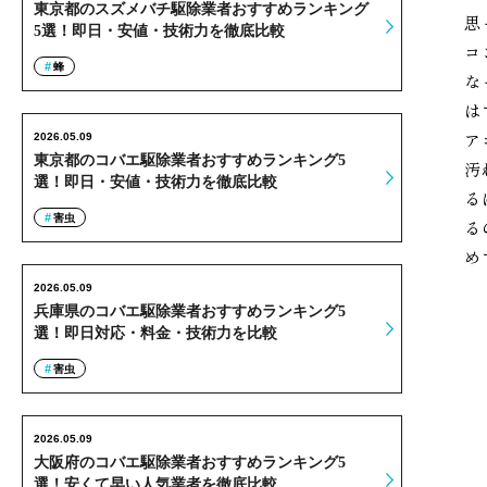
東京都のスズメバチ駆除業者おすすめランキング
思
5選！即日・安値・技術力を徹底比較
コ
蜂
な
は
ア
2026.05.09
東京都のコバエ駆除業者おすすめランキング5
汚
選！即日・安値・技術力を徹底比較
る
害虫
る
め
2026.05.09
兵庫県のコバエ駆除業者おすすめランキング5
選！即日対応・料金・技術力を比較
害虫
2026.05.09
大阪府のコバエ駆除業者おすすめランキング5
選！安くて早い人気業者を徹底比較