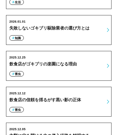
生活
2026.01.01
失敗しないゴキブリ駆除業者の選び方とは
知識
2025.12.25
飲食店がゴキブリの楽園になる理由
害虫
2025.12.12
飲食店の信頼を揺るがす黒い影の正体
害虫
2025.12.05