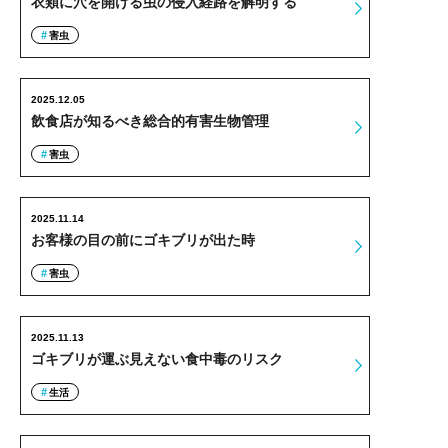
衣類に穴を開ける虫の侵入経路を解明する
害虫
2025.12.05
飲食店が知るべき総合的有害生物管理
害虫
2025.11.14
お客様の目の前にゴキブリが出た時
害虫
2025.11.13
ゴキブリが運ぶ見えない食中毒のリスク
生活