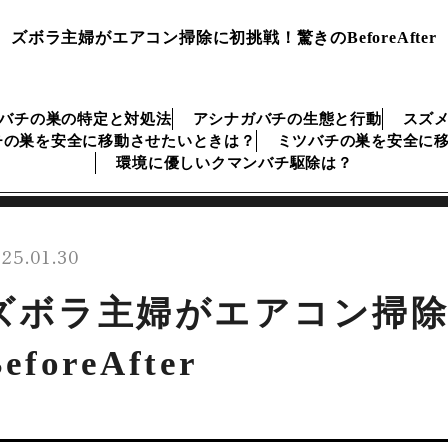
ズボラ主婦がエアコン掃除に初挑戦！驚きのBeforeAfter
バチの巣の特定と対処法
アシナガバチの生態と行動
スズ
チの巣を安全に移動させたいときは？
ミツバチの巣を安全に
環境に優しいクマンバチ駆除は？
25.01.30
ズボラ主婦がエアコン掃除
eforeAfter