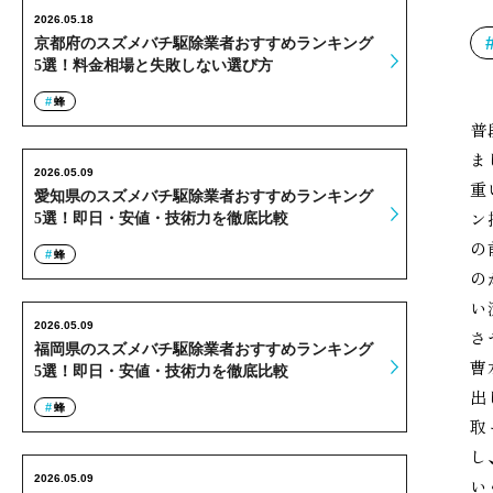
2026.05.18
京都府のスズメバチ駆除業者おすすめランキング
5選！料金相場と失敗しない選び方
蜂
普
ま
2026.05.09
重
愛知県のスズメバチ駆除業者おすすめランキング
ン
5選！即日・安値・技術力を徹底比較
の
蜂
の
い
2026.05.09
さ
福岡県のスズメバチ駆除業者おすすめランキング
曹
5選！即日・安値・技術力を徹底比較
出
蜂
取
し
2026.05.09
い