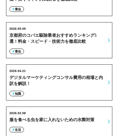
害虫
2026.05.09
京都府のコバエ駆除業者おすすめランキング5
選！料金・スピード・技術力を徹底比較
害虫
2026.04.21
デジタルマーケティングコンサル費用の相場と内
訳を解説！
知識
2026.02.08
服を食べる虫を家に入れないための水際対策
生活