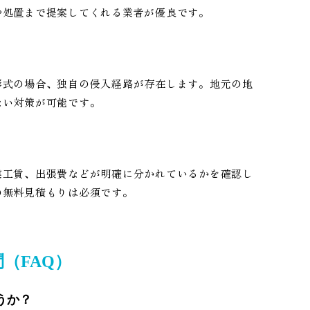
や処置まで提案してくれる業者が優良です。
形式の場合、独自の侵入経路が存在します。地元の地
ない対策が可能です。
業工賃、出張費などが明確に分かれているかを確認し
の無料見積もりは必須です。
（FAQ）
うか？