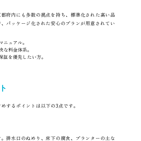
京都府内にも多数の拠点を持ち、標準化された高い品
で、パッケージ化された安心のプランが用意されてい
マニュアル。
快な料金体系。
保証を優先したい方。
ト
めするポイントは以下の3点です。
す。排水口のぬめり、床下の腐食、プランターの土な