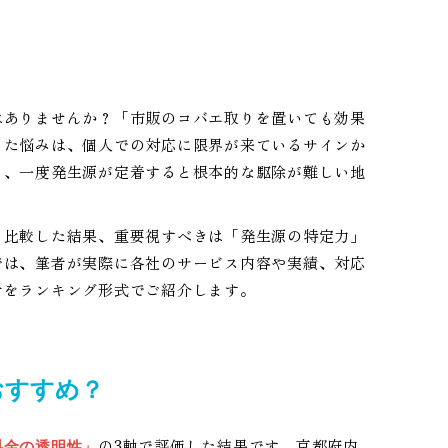
はありませんか？「市販のコバエ取りを置いても効果
った悩みは、個人での対応に限界が来ているサインか
く、一度発生源が定着すると根本的な駆除が難しい地
・比較した結果、重要視すべきは「発生源の特定力」
では、筆者が実際に各社のサービス内容や実績、対応
者をランキング形式でご紹介します。
おすすめ？
の3軸で評価した結果です。京都府内
料金の透明性」