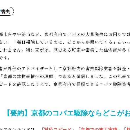
害虫
都市内や宇治市など、京都府内でコバエの大量発生にお困りで
ない」「毎日掃除しているのに、どこからか湧いてくる」とい
しれません。特に京都は、歴史ある町家や密集した住宅街が多
です。
者が外部のアドバイザーとして京都府内の害虫駆除業者を調査
「京都の建物事情への理解」であると確信しました。この記事
ピードを確認したうえで、京都府内で信頼できるコバエ駆除業
【要約】京都のコバエ駆除ならどこが
下のランキングは、
「対応スピード」「京都での施工実績」「