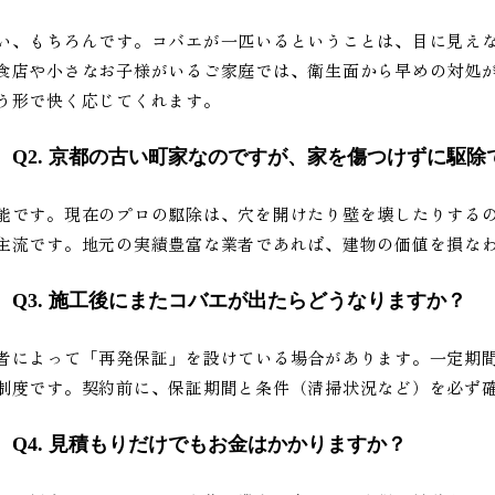
い、もちろんです。コバエが一匹いるということは、目に見え
食店や小さなお子様がいるご家庭では、衛生面から早めの対処
う形で快く応じてくれます。
Q2. 京都の古い町家なのですが、家を傷つけずに駆除
能です。現在のプロの駆除は、穴を開けたり壁を壊したりする
主流です。地元の実績豊富な業者であれば、建物の価値を損な
Q3. 施工後にまたコバエが出たらどうなりますか？
者によって「再発保証」を設けている場合があります。一定期
制度です。契約前に、保証期間と条件（清掃状況など）を必ず
Q4. 見積もりだけでもお金はかかりますか？