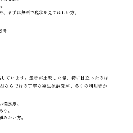
戦。
や、まずは無料で現状を見てほしい方。
2号
）
供しています。筆者が比較した際、特に目立ったのは
密着型ならではの丁寧な発生源調査が、多くの利用者か
い満足度。
あり。
頼みたい方。