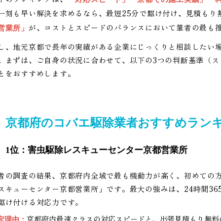
一刻も早い解決を求めるなら、最短25分で駆け付け、見積もり
が、コストとスピードのバランスにおいて筆者の最も
営業所」
し、地元京都で長年の実績がある企業にじっくりと相談したい場
。まずは、ご自身の状況に合わせて、以下の3つの判断基準（ス
とをおすすめします。
京都府のコバエ駆除業者おすすめランキ
1位：害虫駆除レスキューセンター京都営業所
者の調査の結果、京都府内全域で最も機動力が高く、初めての
スキューセンター京都営業所」です。最大の強みは、24時間36
駆け付ける対応力です。
京都府内最速クラスの対応スピードと、出張見積もり無料
定理由：