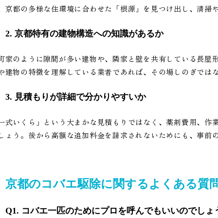
、京都の多様な住環境に合わせた「根源」を見つけ出し、清掃
2. 京都特有の建物構造への知識があるか
町家のように隙間が多い建物や、隣家と壁を共有している長屋
や建物の特徴を理解している業者であれば、その場しのぎでは
3. 見積もりが詳細で分かりやすいか
一式いくら」という大まかな見積もりではなく、薬剤費用、作
しょう。後から高額な追加料金を請求されないためにも、事前
京都のコバエ駆除に関するよくある質問
Q1. コバエ一匹のためにプロを呼んでもいいのでしょ