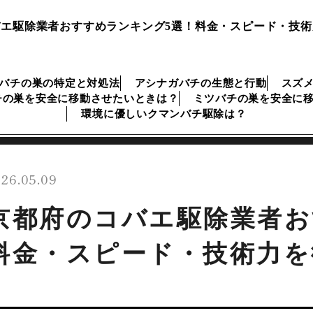
エ駆除業者おすすめランキング5選！料金・スピード・技
バチの巣の特定と対処法
アシナガバチの生態と行動
スズ
チの巣を安全に移動させたいときは？
ミツバチの巣を安全に
環境に優しいクマンバチ駆除は？
26.05.09
京都府のコバエ駆除業者お
料金・スピード・技術力を