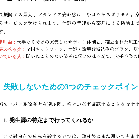
国展開する最大手ブランドの安心感は、やはり揺るぎません。
のサービスを受けられます。什器の管理から薬剤による防除ま
す。
大手ならではの充実したサポート体制と、確立された施工
定理由：
全国ネットワーク、什器・環境診断込みのプラン、明
要スペック：
聞いたことのない業者に頼むのは不安で、大手企業の
いている人：
失敗しないための3つのチェックポイン
都でコバエ駆除業者を選ぶ際、筆者が必ず確認することをおすす
1. 発生源の特定まで行ってくれるか
バエは殺虫剤で成虫を殺すだけでは、数日後にまた湧いてきま