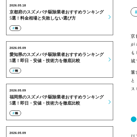
2026.05.18
京都府のスズメバチ駆除業者おすすめランキング
5選！料金相場と失敗しない選び方
蜂
京
が
2026.05.09
も
愛知県のスズメバチ駆除業者おすすめランキング
域
5選！即日・安値・技術力を徹底比較
筆
蜂
と
ス
2026.05.09
福岡県のスズメバチ駆除業者おすすめランキング
5選！即日・安値・技術力を徹底比較
蜂
2026.05.09
以