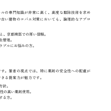
ールの専門知識が非常に高く、高度な駆除技術を求め
や古い建物のコバエ対策においても、論理的なアプロ
性と、京都南部での厚い信頼。
生管理。
ラブルにお悩みの方。
です。筆者の視点では、特に薬剤の安全性への配慮が
できる提案力が魅力です。
方針。
全性の高い薬剤使用。
する方。