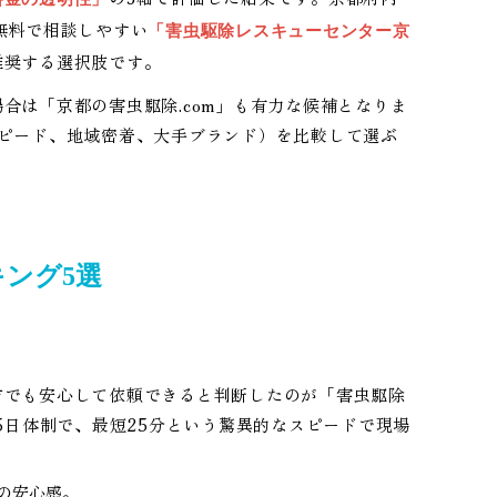
無料で相談しやすい
「害虫駆除レスキューセンター京
推奨する選択肢です。
合は「京都の害虫駆除.com」も有力な候補となりま
ピード、地域密着、大手ブランド）を比較して選ぶ
ング5選
方でも安心して依頼できると判断したのが「害虫駆除
5日体制で、最短25分という驚異的なスピードで現場
の安心感。