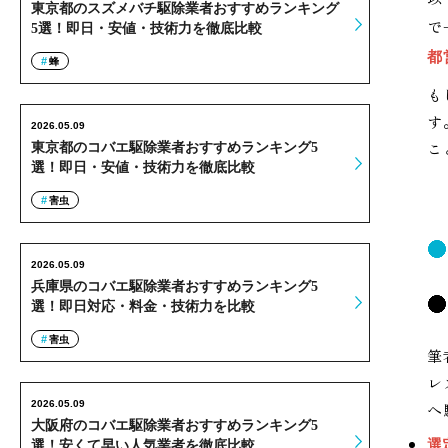
東京都のスズメバチ駆除業者おすすめランキング
で
5選！即日・安値・技術力を徹底比較
都
蜂
も
す
2026.05.09
こ
東京都のコバエ駆除業者おすすめランキング5
選！即日・安値・技術力を徹底比較
害虫
2026.05.09
兵庫県のコバエ駆除業者おすすめランキング5
選！即日対応・料金・技術力を比較
害虫
筆
レ
2026.05.09
へ
大阪府のコバエ駆除業者おすすめランキング5
選
選！安くて早い人気業者を徹底比較