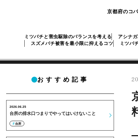
京都府のコバ
ミツバチと害虫駆除のバランスを考える
アシナガ
スズメバチ被害を最小限に抑えるコツ
ミツバ
20
おすすめ記事
2026.06.25
台所の排水口つまりでやってはいけないこと
台所