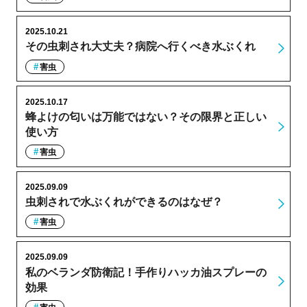
2025.10.21
その虫刺され大丈夫？病院へ行くべき水ぶくれ
害虫
2025.10.17
蜂よけの匂いは万能ではない？その限界と正しい
使い方
害虫
2025.09.09
虫刺されで水ぶくれができるのはなぜ？
害虫
2025.09.09
私のベランダ防衛記！手作りハッカ油スプレーの
効果