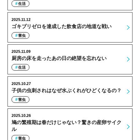
生活
2025.11.12
ゴキブリゼロを達成した飲食店の地道な戦い
害虫
2025.11.09
厨房の床を走ったあの日の絶望を忘れない
生活
2025.10.27
子供の虫刺されはなぜ水ぶくれがひどくなるの？
害虫
2025.10.26
鳩の繁殖期は春だけじゃない？驚きの産卵サイク
ル
害虫