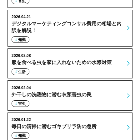
害虫
2026.04.21
デジタルマーケティングコンサル費用の相場と内
訳を解説！
知識
2026.02.08
服を食べる虫を家に入れないための水際対策
生活
2026.02.04
外干しの洗濯物に潜む衣類害虫の罠
害虫
2026.01.22
毎日の清掃に潜むゴキブリ予防の急所
知識