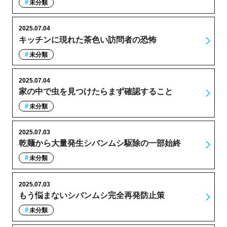
未分類
2025.07.04
キッチンに現れた茶色い訪問者の恐怖
未分類
2025.07.04
家の中で虫を見つけたらまず確認すること
未分類
2025.07.03
乾麺から大量発生シバンムシ駆除の一部始終
未分類
2025.07.03
もう悩まないシバンムシ完全再発防止策
未分類