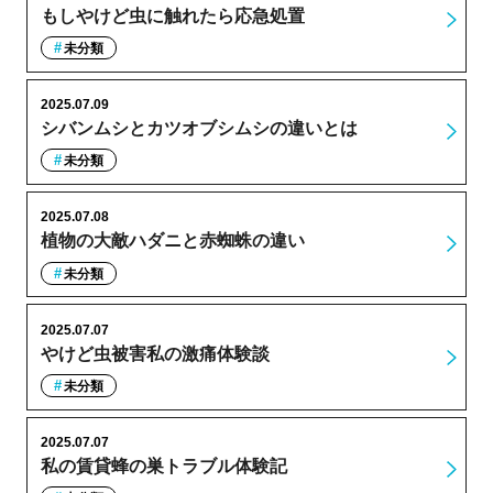
もしやけど虫に触れたら応急処置
未分類
2025.07.09
シバンムシとカツオブシムシの違いとは
未分類
2025.07.08
植物の大敵ハダニと赤蜘蛛の違い
未分類
2025.07.07
やけど虫被害私の激痛体験談
未分類
2025.07.07
私の賃貸蜂の巣トラブル体験記