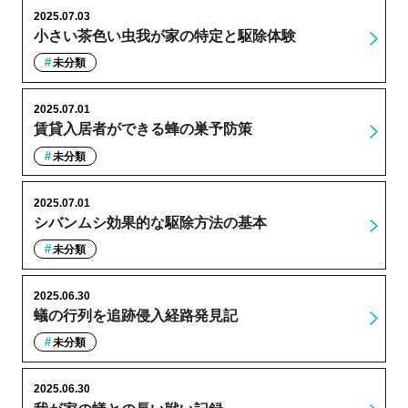
2025.07.03
小さい茶色い虫我が家の特定と駆除体験
未分類
2025.07.01
賃貸入居者ができる蜂の巣予防策
未分類
2025.07.01
シバンムシ効果的な駆除方法の基本
未分類
2025.06.30
蟻の行列を追跡侵入経路発見記
未分類
2025.06.30