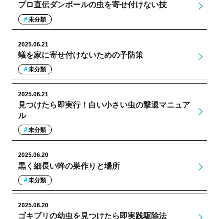
プロ直伝ダンボールの虫を寄せ付けない技
未分類
2025.06.21
蟻を家に寄せ付けないための予防策
未分類
2025.06.21
見つけたら即実行！白い小さい虫の撃退マニュア
ル
未分類
2025.06.20
黒く細長い蜂の巣作りと場所
未分類
2025.06.20
ゴキブリの幼虫を見つけたら即実践駆除法