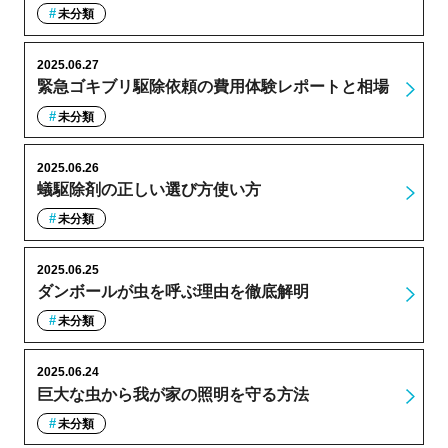
未分類
2025.06.27
緊急ゴキブリ駆除依頼の費用体験レポートと相場
未分類
2025.06.26
蟻駆除剤の正しい選び方使い方
未分類
2025.06.25
ダンボールが虫を呼ぶ理由を徹底解明
未分類
2025.06.24
巨大な虫から我が家の照明を守る方法
未分類