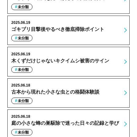
未分類
2025.06.19
ゴキブリ目撃後やるべき徹底掃除ポイント
未分類
2025.06.19
木くずだけじゃないキクイムシ被害のサイン
未分類
2025.06.18
古本から現れた小さな虫との格闘体験談
未分類
2025.06.18
庭の小さな蜂の巣駆除で迷った日々の記録と学び
未分類