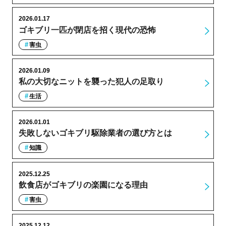
2026.01.17
ゴキブリ一匹が閉店を招く現代の恐怖
害虫
2026.01.09
私の大切なニットを襲った犯人の足取り
生活
2026.01.01
失敗しないゴキブリ駆除業者の選び方とは
知識
2025.12.25
飲食店がゴキブリの楽園になる理由
害虫
2025.12.12