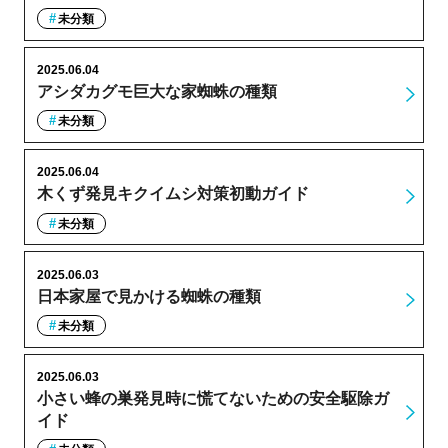
未分類
2025.06.04
アシダカグモ巨大な家蜘蛛の種類
未分類
2025.06.04
木くず発見キクイムシ対策初動ガイド
未分類
2025.06.03
日本家屋で見かける蜘蛛の種類
未分類
2025.06.03
小さい蜂の巣発見時に慌てないための安全駆除ガ
イド