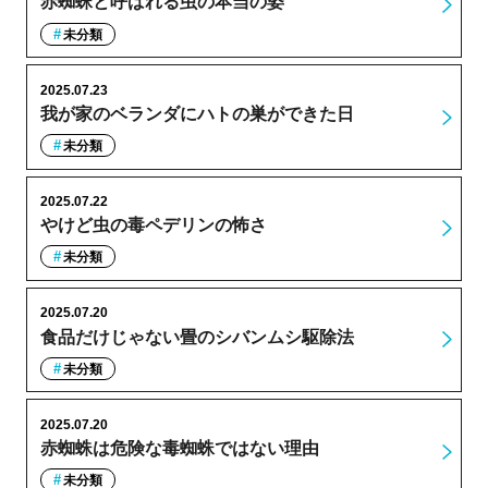
赤蜘蛛と呼ばれる虫の本当の姿
未分類
2025.07.23
我が家のベランダにハトの巣ができた日
未分類
2025.07.22
やけど虫の毒ペデリンの怖さ
未分類
2025.07.20
食品だけじゃない畳のシバンムシ駆除法
未分類
2025.07.20
赤蜘蛛は危険な毒蜘蛛ではない理由
未分類