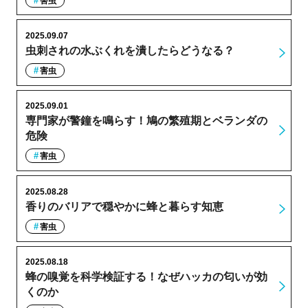
害虫
2025.09.07
虫刺されの水ぶくれを潰したらどうなる？
害虫
2025.09.01
専門家が警鐘を鳴らす！鳩の繁殖期とベランダの
危険
害虫
2025.08.28
香りのバリアで穏やかに蜂と暮らす知恵
害虫
2025.08.18
蜂の嗅覚を科学検証する！なぜハッカの匂いが効
くのか