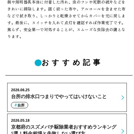
側や照明器具本体に付着した汚れ、虫のフンや死骸の破片などを
きれいに掃除します。固く絞った布や、アルコールを含ませた布
などで拭き取り、しっかりと乾燥させてからカバーを元に戻しま
す。最後に、スイッチを入れて点灯を確認すれば作業完了です。
焦らず、安全第一で対処することが、スムーズな虫除去の鍵とな
ります。
おすすめ記事
2026.06.25
台所の排水口つまりでやってはいけないこと
台所
2026.05.18
京都府のスズメバチ駆除業者おすすめランキング
5選！料金相場と失敗しない選び方