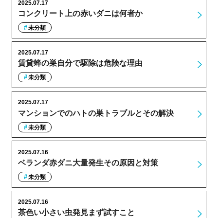
2025.07.17
コンクリート上の赤いダニは何者か
未分類
2025.07.17
賃貸蜂の巣自分で駆除は危険な理由
未分類
2025.07.17
マンションでのハトの巣トラブルとその解決
未分類
2025.07.16
ベランダ赤ダニ大量発生その原因と対策
未分類
2025.07.16
茶色い小さい虫発見まず試すこと