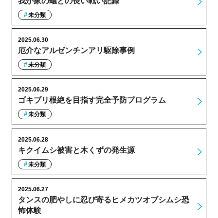
我が家の蟻との長い戦い記録
未分類
2025.06.30
厄介なアルゼンチンアリ駆除事例
未分類
2025.06.29
ゴキブリ根絶を目指す完全予防プログラム
未分類
2025.06.28
キクイムシ被害と木くずの発生源
未分類
2025.06.27
タンスの肥やしに忍び寄るヒメカツオブシムシ恐
怖体験