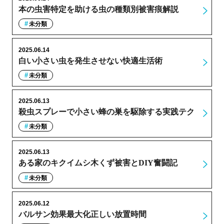
本の虫害特定を助ける虫の種類別被害痕解説
未分類
2025.06.14
白い小さい虫を発生させない快適生活術
未分類
2025.06.13
殺虫スプレーで小さい蜂の巣を駆除する実践テク
未分類
2025.06.13
ある家のキクイムシ木くず被害とDIY奮闘記
未分類
2025.06.12
バルサン効果最大化正しい放置時間