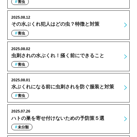
害虫
2025.08.12
その水ぶくれ犯人はどの虫？特徴と対策
害虫
2025.08.02
虫刺されの水ぶくれ！掻く前にできること
害虫
2025.08.01
水ぶくれになる前に虫刺されを防ぐ服装と対策
害虫
2025.07.26
ハトの巣を寄せ付けないための予防策５選
未分類