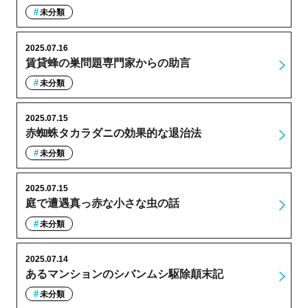
未分類
2025.07.16
賃貸蜂の巣問題専門家からの助言
未分類
2025.07.15
赤蜘蛛タカラダニの効果的な退治法
未分類
2025.07.15
庭で遭遇真っ赤な小さな虫の話
未分類
2025.07.14
あるマンションのシバンムシ駆除顛末記
未分類