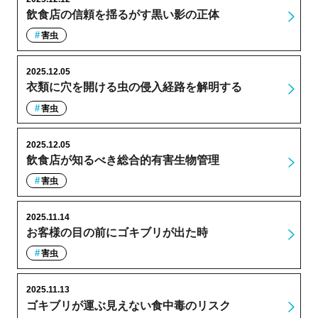
飲食店の信頼を揺るがす黒い影の正体
害虫
2025.12.05
衣類に穴を開ける虫の侵入経路を解明する
害虫
2025.12.05
飲食店が知るべき総合的有害生物管理
害虫
2025.11.14
お客様の目の前にゴキブリが出た時
害虫
2025.11.13
ゴキブリが運ぶ見えない食中毒のリスク