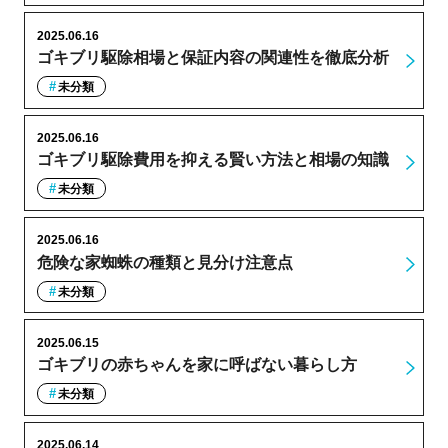
2025.06.16
ゴキブリ駆除相場と保証内容の関連性を徹底分析
未分類
2025.06.16
ゴキブリ駆除費用を抑える賢い方法と相場の知識
未分類
2025.06.16
危険な家蜘蛛の種類と見分け注意点
未分類
2025.06.15
ゴキブリの赤ちゃんを家に呼ばない暮らし方
未分類
2025.06.14