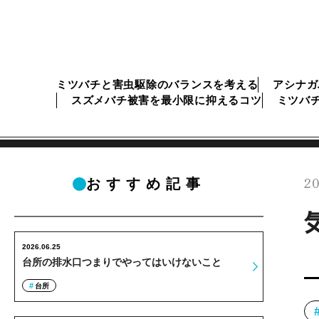
ミツバチと害虫駆除のバランスを考える
アシナガ
スズメバチ被害を最小限に抑えるコツ
ミツバ
20
おすすめ記事
2026.06.25
台所の排水口つまりでやってはいけないこと
台所