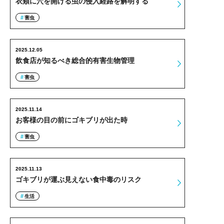
衣類に穴を開ける虫の侵入経路を解明する
害虫
2025.12.05
飲食店が知るべき総合的有害生物管理
害虫
2025.11.14
お客様の目の前にゴキブリが出た時
害虫
2025.11.13
ゴキブリが運ぶ見えない食中毒のリスク
生活