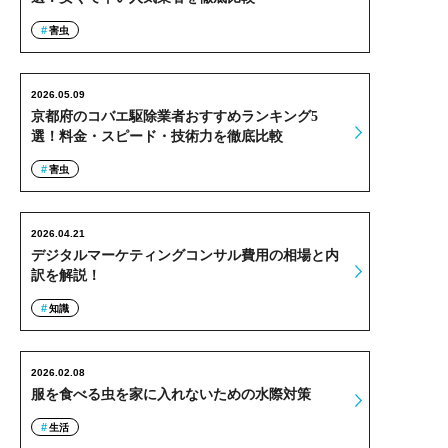
害虫
2026.05.09
京都府のコバエ駆除業者おすすめランキング5
選！料金・スピード・技術力を徹底比較
害虫
2026.04.21
デジタルマーケティングコンサル費用の相場と内
訳を解説！
知識
2026.02.08
服を食べる虫を家に入れないための水際対策
生活