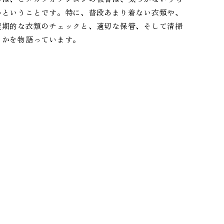
いということです。特に、普段あまり着ない衣類や、
定期的な衣類のチェックと、適切な保管、そして清掃
るかを物語っています。