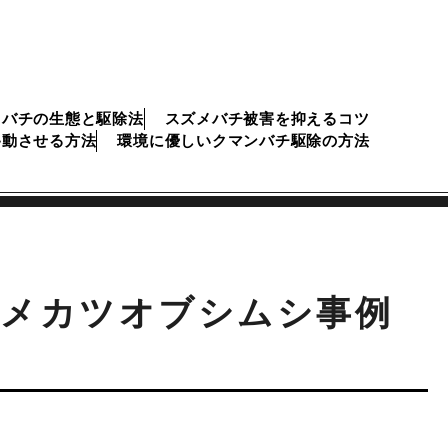
メバチの生態と駆除法
スズメバチ被害を抑えるコツ
移動させる方法
環境に優しいクマンバチ駆除の方法
ヒメカツオブシムシ事例