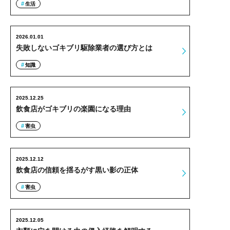
生活
2026.01.01
失敗しないゴキブリ駆除業者の選び方とは
知識
2025.12.25
飲食店がゴキブリの楽園になる理由
害虫
2025.12.12
飲食店の信頼を揺るがす黒い影の正体
害虫
2025.12.05