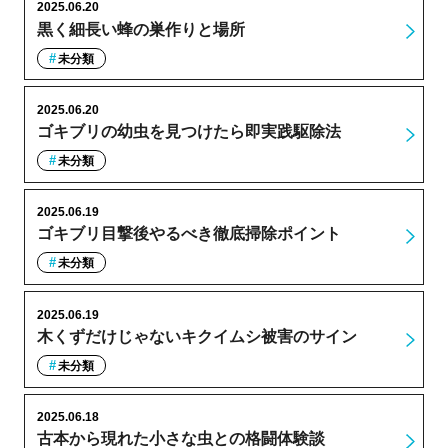
2025.06.20
黒く細長い蜂の巣作りと場所
未分類
2025.06.20
ゴキブリの幼虫を見つけたら即実践駆除法
未分類
2025.06.19
ゴキブリ目撃後やるべき徹底掃除ポイント
未分類
2025.06.19
木くずだけじゃないキクイムシ被害のサイン
未分類
2025.06.18
古本から現れた小さな虫との格闘体験談