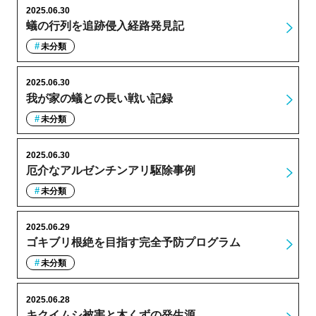
2025.06.30
蟻の行列を追跡侵入経路発見記
未分類
2025.06.30
我が家の蟻との長い戦い記録
未分類
2025.06.30
厄介なアルゼンチンアリ駆除事例
未分類
2025.06.29
ゴキブリ根絶を目指す完全予防プログラム
未分類
2025.06.28
キクイムシ被害と木くずの発生源