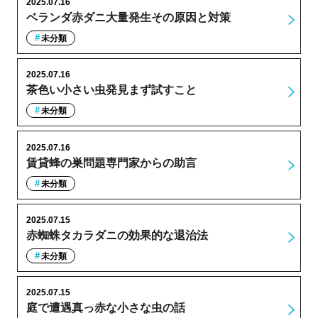
2025.07.16
ベランダ赤ダニ大量発生その原因と対策
未分類
2025.07.16
茶色い小さい虫発見まず試すこと
未分類
2025.07.16
賃貸蜂の巣問題専門家からの助言
未分類
2025.07.15
赤蜘蛛タカラダニの効果的な退治法
未分類
2025.07.15
庭で遭遇真っ赤な小さな虫の話