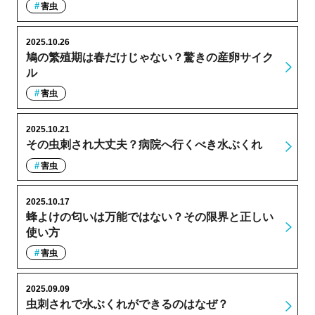
害虫
2025.10.26
鳩の繁殖期は春だけじゃない？驚きの産卵サイク
ル
害虫
2025.10.21
その虫刺され大丈夫？病院へ行くべき水ぶくれ
害虫
2025.10.17
蜂よけの匂いは万能ではない？その限界と正しい
使い方
害虫
2025.09.09
虫刺されで水ぶくれができるのはなぜ？