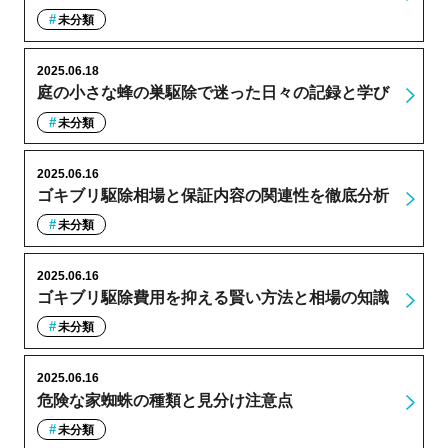
未分類
2025.06.18
庭の小さな蜂の巣駆除で迷った日々の記録と学び
未分類
2025.06.16
ゴキブリ駆除相場と保証内容の関連性を徹底分析
未分類
2025.06.16
ゴキブリ駆除費用を抑える賢い方法と相場の知識
未分類
2025.06.16
危険な家蜘蛛の種類と見分け注意点
未分類