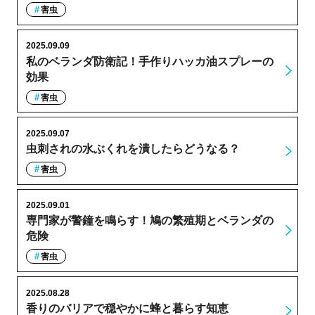
害虫
2025.09.09
私のベランダ防衛記！手作りハッカ油スプレーの
効果
害虫
2025.09.07
虫刺されの水ぶくれを潰したらどうなる？
害虫
2025.09.01
専門家が警鐘を鳴らす！鳩の繁殖期とベランダの
危険
害虫
2025.08.28
香りのバリアで穏やかに蜂と暮らす知恵