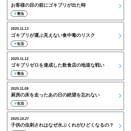
お客様の目の前にゴキブリが出た時
害虫
2025.11.13
ゴキブリが運ぶ見えない食中毒のリスク
生活
2025.11.12
ゴキブリゼロを達成した飲食店の地道な戦い
害虫
2025.11.09
厨房の床を走ったあの日の絶望を忘れない
生活
2025.10.27
子供の虫刺されはなぜ水ぶくれがひどくなるの？