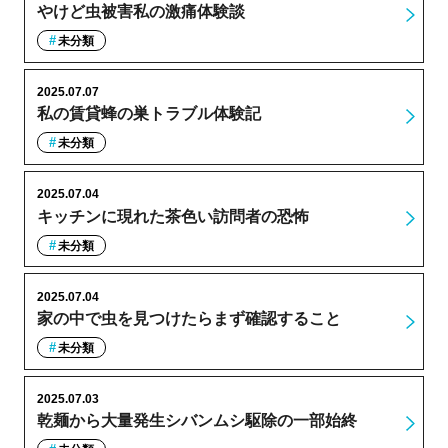
やけど虫被害私の激痛体験談
未分類
2025.07.07
私の賃貸蜂の巣トラブル体験記
未分類
2025.07.04
キッチンに現れた茶色い訪問者の恐怖
未分類
2025.07.04
家の中で虫を見つけたらまず確認すること
未分類
2025.07.03
乾麺から大量発生シバンムシ駆除の一部始終