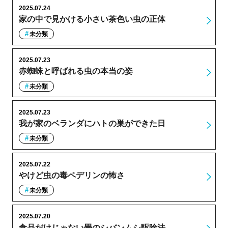
2025.07.24
家の中で見かける小さい茶色い虫の正体
未分類
2025.07.23
赤蜘蛛と呼ばれる虫の本当の姿
未分類
2025.07.23
我が家のベランダにハトの巣ができた日
未分類
2025.07.22
やけど虫の毒ペデリンの怖さ
未分類
2025.07.20
食品だけじゃない畳のシバンムシ駆除法