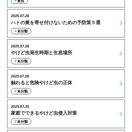
害虫
2025.07.26
ハトの巣を寄せ付けないための予防策５選
未分類
2025.07.26
やけど虫発生時期と生息場所
未分類
2025.07.26
触れると危険やけど虫の正体
未分類
2025.07.25
家庭でできるやけど虫侵入対策
未分類