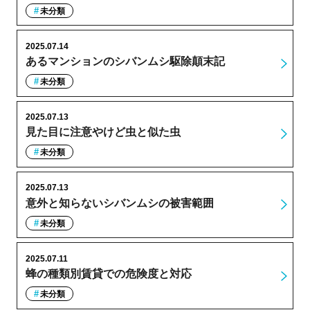
未分類
2025.07.14
あるマンションのシバンムシ駆除顛末記
未分類
2025.07.13
見た目に注意やけど虫と似た虫
未分類
2025.07.13
意外と知らないシバンムシの被害範囲
未分類
2025.07.11
蜂の種類別賃貸での危険度と対応
未分類