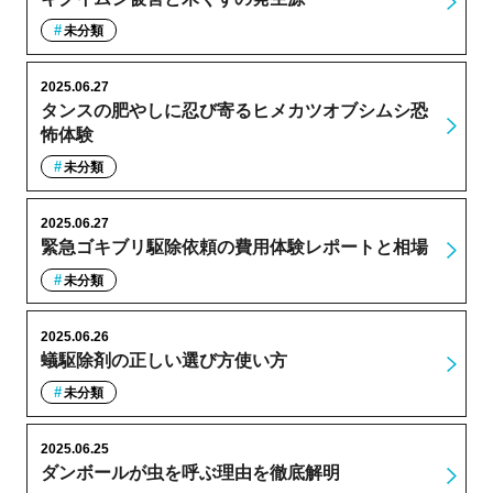
未分類
2025.06.27
タンスの肥やしに忍び寄るヒメカツオブシムシ恐
怖体験
未分類
2025.06.27
緊急ゴキブリ駆除依頼の費用体験レポートと相場
未分類
2025.06.26
蟻駆除剤の正しい選び方使い方
未分類
2025.06.25
ダンボールが虫を呼ぶ理由を徹底解明