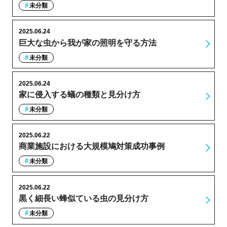
未分類
2025.06.24
巨大な虫から我が家の照明を守る方法
未分類
2025.06.24
家に侵入する蟻の種類と見分け方
未分類
2025.06.22
商業施設における大規模鳩対策成功事例
未分類
2025.06.22
黒く細長い蜂似ている虫の見分け方
未分類