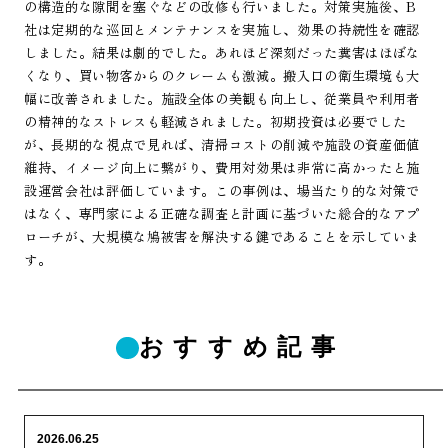
の構造的な隙間を塞ぐなどの改修も行いました。対策実施後、B
社は定期的な巡回とメンテナンスを実施し、効果の持続性を確認
しました。結果は劇的でした。あれほど深刻だった糞害はほぼな
くなり、買い物客からのクレームも激減。搬入口の衛生環境も大
幅に改善されました。施設全体の美観も向上し、従業員や利用者
の精神的なストレスも軽減されました。初期投資は必要でした
が、長期的な視点で見れば、清掃コストの削減や施設の資産価値
維持、イメージ向上に繋がり、費用対効果は非常に高かったと施
設運営会社は評価しています。この事例は、場当たり的な対策で
はなく、専門家による正確な調査と計画に基づいた総合的なアプ
ローチが、大規模な鳩被害を解決する鍵であることを示していま
す。
おすすめ記事
2026.06.25