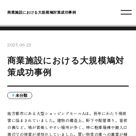
商業施設における大規模鳩対策成功事例
2025.06.22
商業施設における大規模鳩対
策成功事例
未分類
地方都市にある大型ショッピングモールAは、長年にわたり鳩被
害に悩まされていました。建物の構造上、軒下や配管周り、看板
の裏など、鳩が営巣しやすい場所が多く、特に駐車場棟や搬入口
周辺での被害が深刻化していました。買い物客の車への糞害が頻