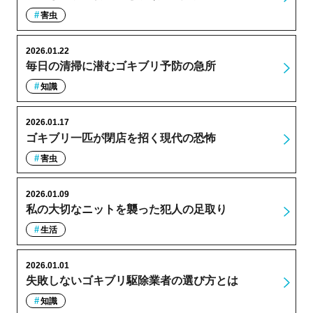
害虫
2026.01.22
毎日の清掃に潜むゴキブリ予防の急所
知識
2026.01.17
ゴキブリ一匹が閉店を招く現代の恐怖
害虫
2026.01.09
私の大切なニットを襲った犯人の足取り
生活
2026.01.01
失敗しないゴキブリ駆除業者の選び方とは
知識