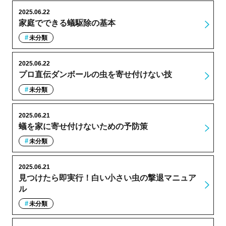
2025.06.22
家庭でできる蟻駆除の基本
未分類
2025.06.22
プロ直伝ダンボールの虫を寄せ付けない技
未分類
2025.06.21
蟻を家に寄せ付けないための予防策
未分類
2025.06.21
見つけたら即実行！白い小さい虫の撃退マニュア
ル
未分類