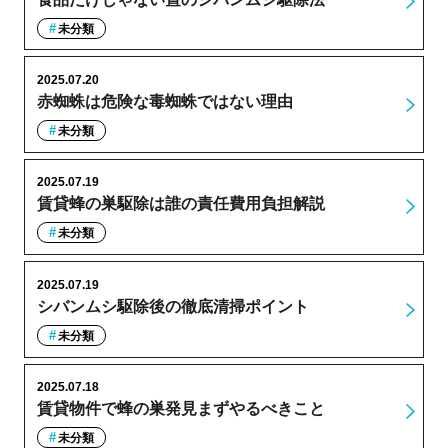
未分類
2025.07.20
赤蜘蛛は危険な毒蜘蛛ではない理由
未分類
2025.07.19
賃貸蜂の巣駆除は誰の責任費用負担解説
未分類
2025.07.19
シバンムシ駆除後の徹底清掃ポイント
未分類
2025.07.18
賃貸物件で蜂の巣発見まずやるべきこと
未分類