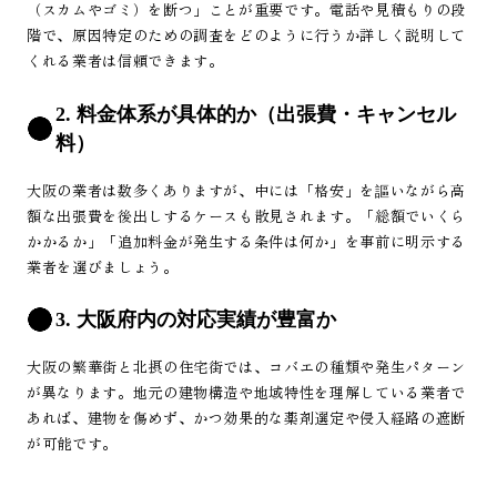
（スカムやゴミ）を断つ」ことが重要です。電話や見積もりの段
階で、原因特定のための調査をどのように行うか詳しく説明して
くれる業者は信頼できます。
2. 料金体系が具体的か（出張費・キャンセル
料）
大阪の業者は数多くありますが、中には「格安」を謳いながら高
額な出張費を後出しするケースも散見されます。「総額でいくら
かかるか」「追加料金が発生する条件は何か」を事前に明示する
業者を選びましょう。
3. 大阪府内の対応実績が豊富か
大阪の繁華街と北摂の住宅街では、コバエの種類や発生パターン
が異なります。地元の建物構造や地域特性を理解している業者で
あれば、建物を傷めず、かつ効果的な薬剤選定や侵入経路の遮断
が可能です。