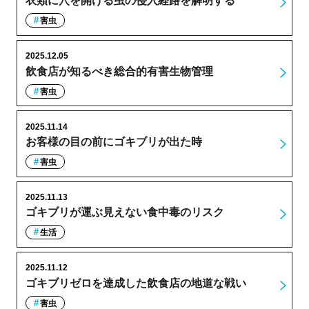
衣類に穴を開ける虫の侵入経路を解明する
害虫
2025.12.05
飲食店が知るべき総合的有害生物管理
害虫
2025.11.14
お客様の目の前にゴキブリが出た時
害虫
2025.11.13
ゴキブリが運ぶ見えない食中毒のリスク
生活
2025.11.12
ゴキブリゼロを達成した飲食店の地道な戦い
害虫