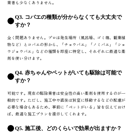
業者も少なくありません。
Q3. コバエの種類が分からなくても大丈夫で
すか？
全く問題ありません。プロは発生場所（風呂場、ゴミ箱、観葉植
物など）とコバエの形から、「チョウバエ」「ノミバエ」「ショ
ウジョウバエ」などの種類を即座に特定し、それぞれに最適な薬
剤を使い分けます。
Q4. 赤ちゃんやペットがいても駆除は可能で
すか？
可能です。現在の駆除業者は安全性の高い薬剤を使用するのが一
般的です。ただし、施工中や直後は別室に移動するなどの配慮が
必要な場合もあるため、事前に「ペットがいる」旨を伝えておけ
ば、最適な施工プランを提示してくれます。
Q5. 施工後、どのくらいで効果が出ますか？