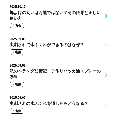
2025.10.17
蜂よけの匂いは万能ではない？その限界と正しい
使い方
害虫
2025.09.09
虫刺されで水ぶくれができるのはなぜ？
害虫
2025.09.09
私のベランダ防衛記！手作りハッカ油スプレーの
効果
害虫
2025.09.07
虫刺されの水ぶくれを潰したらどうなる？
害虫