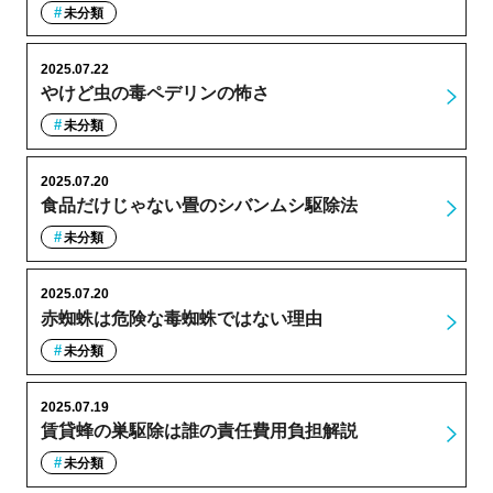
未分類
2025.07.22
やけど虫の毒ペデリンの怖さ
未分類
2025.07.20
食品だけじゃない畳のシバンムシ駆除法
未分類
2025.07.20
赤蜘蛛は危険な毒蜘蛛ではない理由
未分類
2025.07.19
賃貸蜂の巣駆除は誰の責任費用負担解説
未分類