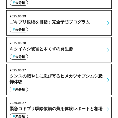
未分類
2025.06.29
ゴキブリ根絶を目指す完全予防プログラム
未分類
2025.06.28
キクイムシ被害と木くずの発生源
未分類
2025.06.27
タンスの肥やしに忍び寄るヒメカツオブシムシ恐
怖体験
未分類
2025.06.27
緊急ゴキブリ駆除依頼の費用体験レポートと相場
未分類