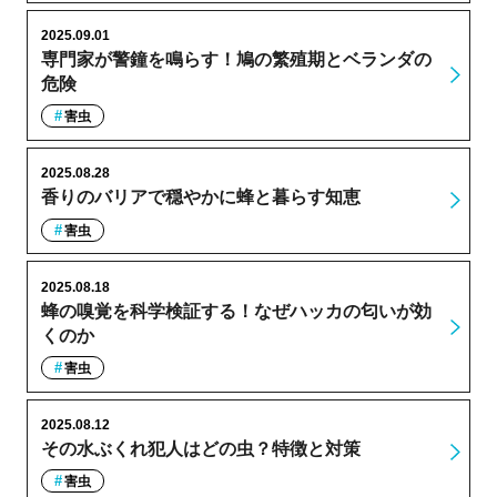
2025.09.01
専門家が警鐘を鳴らす！鳩の繁殖期とベランダの
危険
害虫
2025.08.28
香りのバリアで穏やかに蜂と暮らす知恵
害虫
2025.08.18
蜂の嗅覚を科学検証する！なぜハッカの匂いが効
くのか
害虫
2025.08.12
その水ぶくれ犯人はどの虫？特徴と対策
害虫