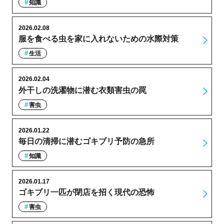
知識
2026.02.08
服を食べる虫を家に入れないための水際対策
生活
2026.02.04
外干しの洗濯物に潜む衣類害虫の罠
害虫
2026.01.22
毎日の清掃に潜むゴキブリ予防の急所
知識
2026.01.17
ゴキブリ一匹が閉店を招く現代の恐怖
害虫