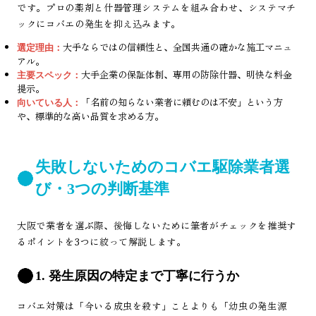
です。プロの薬剤と什器管理システムを組み合わせ、システマチ
ックにコバエの発生を抑え込みます。
大手ならではの信頼性と、全国共通の確かな施工マニュ
選定理由：
アル。
大手企業の保証体制、専用の防除什器、明快な料金
主要スペック：
提示。
「名前の知らない業者に頼むのは不安」という方
向いている人：
や、標準的な高い品質を求める方。
失敗しないためのコバエ駆除業者選
び・3つの判断基準
大阪で業者を選ぶ際、後悔しないために筆者がチェックを推奨す
るポイントを3つに絞って解説します。
1. 発生原因の特定まで丁寧に行うか
コバエ対策は「今いる成虫を殺す」ことよりも「幼虫の発生源