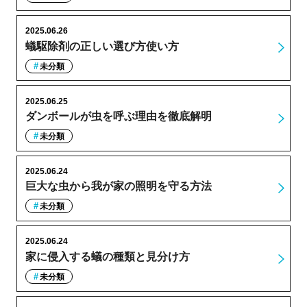
2025.06.26
蟻駆除剤の正しい選び方使い方
未分類
2025.06.25
ダンボールが虫を呼ぶ理由を徹底解明
未分類
2025.06.24
巨大な虫から我が家の照明を守る方法
未分類
2025.06.24
家に侵入する蟻の種類と見分け方
未分類