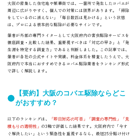
大阪の密集した住宅地や繁華街では、一箇所で発生したコバエが
周辺に広がりやすく、個人での対策には限界があります。「掃除
をしているのに消えない」「毎日数匹は見かける」という状態
は、プロによる根本的な駆除が必要なサインです。
筆者が外部の専門ライターとして大阪府内の害虫駆除サービスを
徹底調査・比較した結果、重要視すべきは「対応の早さ」と「発
生源を特定する調査力」であると判断しました。この記事では、
筆者が各社の公式サイトや実績、料金体系を精査したうえで、大
阪府内で本当におすすめできるコバエ駆除業者をランキング形式
で詳しく解説します。
【要約】大阪のコバエ駆除ならどこ
がおすすめ？
以下のランキングは、
「即日対応の可否」「調査の専門性」「見
の3軸で評価した結果です。大阪府内で「今す
積もりの透明性」
ぐ解決したい」という緊急性を重視するなら、最短25分駆け付け