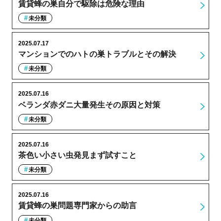
賃貸蜂の巣自分で駆除は危険な理由
未分類
2025.07.17
マンションでのハトの巣トラブルとその解決
未分類
2025.07.16
ベランダ赤ダニ大量発生その原因と対策
未分類
2025.07.16
茶色い小さい虫発見まず試すこと
未分類
2025.07.16
賃貸蜂の巣問題専門家からの助言
未分類