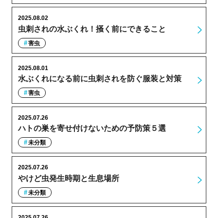
2025.08.02
虫刺されの水ぶくれ！掻く前にできること
害虫
2025.08.01
水ぶくれになる前に虫刺されを防ぐ服装と対策
害虫
2025.07.26
ハトの巣を寄せ付けないための予防策５選
未分類
2025.07.26
やけど虫発生時期と生息場所
未分類
2025.07.26