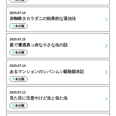
2025.07.15
赤蜘蛛タカラダニの効果的な退治法
未分類
2025.07.15
庭で遭遇真っ赤な小さな虫の話
未分類
2025.07.14
あるマンションのシバンムシ駆除顛末記
未分類
2025.07.13
見た目に注意やけど虫と似た虫
未分類