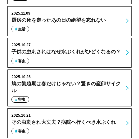
2025.11.09
厨房の床を走ったあの日の絶望を忘れない
生活
2025.10.27
子供の虫刺されはなぜ水ぶくれがひどくなるの？
害虫
2025.10.26
鳩の繁殖期は春だけじゃない？驚きの産卵サイク
ル
害虫
2025.10.21
その虫刺され大丈夫？病院へ行くべき水ぶくれ
害虫