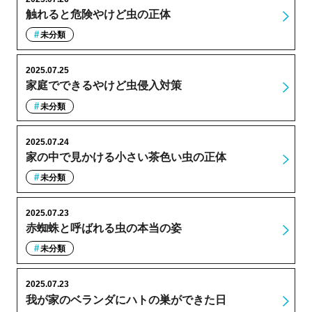
触れると危険やけど虫の正体
未分類
2025.07.25
家庭でできるやけど虫侵入対策
未分類
2025.07.24
家の中で見かける小さい茶色い虫の正体
未分類
2025.07.23
赤蜘蛛と呼ばれる虫の本当の姿
未分類
2025.07.23
我が家のベランダにハトの巣ができた日