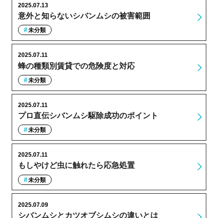
2025.07.13
意外と知らないシバンムシの被害範囲
未分類
2025.07.11
蜂の種類別賃貸での危険度と対応
未分類
2025.07.11
プロ直伝シバンムシ駆除成功のポイント
未分類
2025.07.11
もしやけど虫に触れたら応急処置
未分類
2025.07.09
シバンムシとカツオブシムシの違いとは