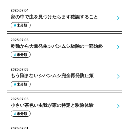
2025.07.04
家の中で虫を見つけたらまず確認すること
未分類
2025.07.03
乾麺から大量発生シバンムシ駆除の一部始終
未分類
2025.07.03
もう悩まないシバンムシ完全再発防止策
未分類
2025.07.03
小さい茶色い虫我が家の特定と駆除体験
未分類
2025.07.01