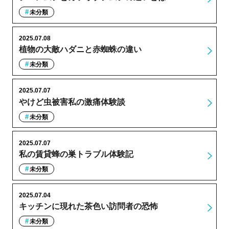
未分類
2025.07.08
植物の大敵ハダニと赤蜘蛛の違い
未分類
2025.07.07
やけど虫被害私の激痛体験談
未分類
2025.07.07
私の賃貸蜂の巣トラブル体験記
未分類
2025.07.04
キッチンに現れた茶色い訪問者の恐怖
未分類