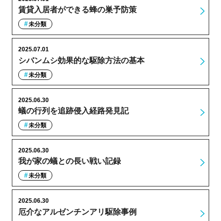
賃貸入居者ができる蜂の巣予防策
未分類
2025.07.01
シバンムシ効果的な駆除方法の基本
未分類
2025.06.30
蟻の行列を追跡侵入経路発見記
未分類
2025.06.30
我が家の蟻との長い戦い記録
未分類
2025.06.30
厄介なアルゼンチンアリ駆除事例