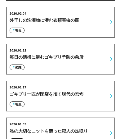
2026.02.04
外干しの洗濯物に潜む衣類害虫の罠
害虫
2026.01.22
毎日の清掃に潜むゴキブリ予防の急所
知識
2026.01.17
ゴキブリ一匹が閉店を招く現代の恐怖
害虫
2026.01.09
私の大切なニットを襲った犯人の足取り