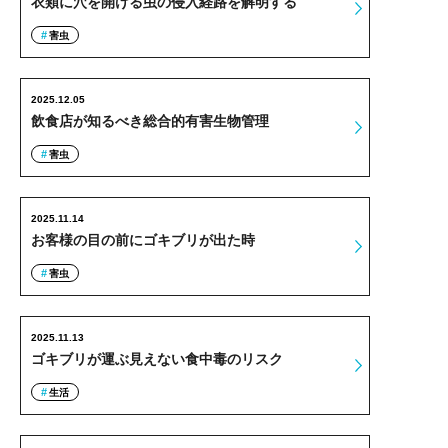
衣類に穴を開ける虫の侵入経路を解明する
害虫
2025.12.05
飲食店が知るべき総合的有害生物管理
害虫
2025.11.14
お客様の目の前にゴキブリが出た時
害虫
2025.11.13
ゴキブリが運ぶ見えない食中毒のリスク
生活