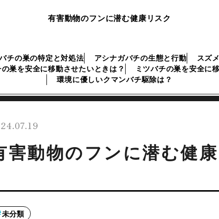
有害動物のフンに潜む健康リスク
バチの巣の特定と対処法
アシナガバチの生態と行動
スズ
チの巣を安全に移動させたいときは？
ミツバチの巣を安全に
環境に優しいクマンバチ駆除は？
24.07.19
有害動物のフンに潜む健康
未分類