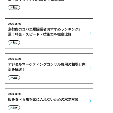
害虫
2026.05.09
京都府のコバエ駆除業者おすすめランキング5
選！料金・スピード・技術力を徹底比較
害虫
2026.04.21
デジタルマーケティングコンサル費用の相場と内
訳を解説！
知識
2026.02.08
服を食べる虫を家に入れないための水際対策
生活