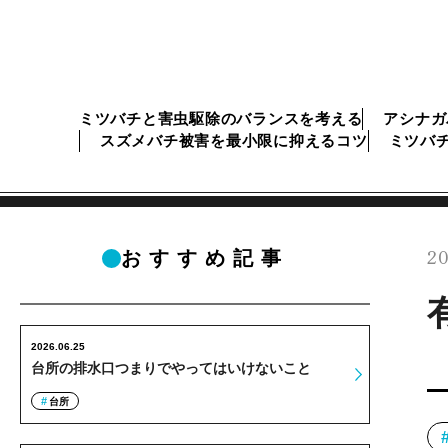
ミツバチと害虫駆除のバランスを考える
アシナガ
スズメバチ被害を最小限に抑えるコツ
ミツバ
20
おすすめ記事
2026.06.25
台所の排水口つまりでやってはいけないこと
台所