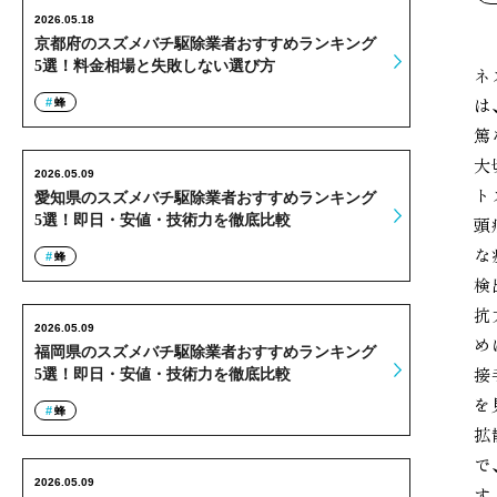
2026.05.18
京都府のスズメバチ駆除業者おすすめランキング
5選！料金相場と失敗しない選び方
ネ
は
蜂
篤
大
2026.05.09
ト
愛知県のスズメバチ駆除業者おすすめランキング
5選！即日・安値・技術力を徹底比較
頭
な
蜂
検
抗
2026.05.09
め
福岡県のスズメバチ駆除業者おすすめランキング
接
5選！即日・安値・技術力を徹底比較
を
蜂
拡
で
2026.05.09
す