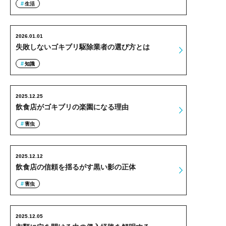
生活
2026.01.01
失敗しないゴキブリ駆除業者の選び方とは
知識
2025.12.25
飲食店がゴキブリの楽園になる理由
害虫
2025.12.12
飲食店の信頼を揺るがす黒い影の正体
害虫
2025.12.05