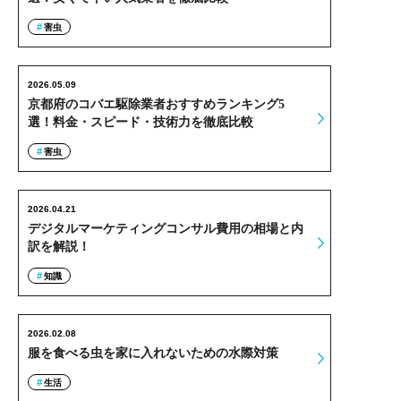
害虫
2026.05.09
京都府のコバエ駆除業者おすすめランキング5
選！料金・スピード・技術力を徹底比較
害虫
2026.04.21
デジタルマーケティングコンサル費用の相場と内
訳を解説！
知識
2026.02.08
服を食べる虫を家に入れないための水際対策
生活