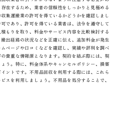
も存在するため、業者の信頼性をしっかりと見極める
物収集運搬業の許可を得ているかどうかを確認しまし
許可であり、許可を得ている業者は、法令を遵守して
見積もりを取り、料金やサービス内容を比較検討する
、搬出経路の状況などを正確に伝え、追加料金が発生
ームページや口コミなどを確認し、実績や評判を調べ
びの貴重な情報源となります。契約を結ぶ際には、契
しょう。特に、料金体系やキャンセルポリシー、損害
ポイントです。不用品回収を利用する際には、これら
ービスを利用しましょう。不用品を処分することで、
。