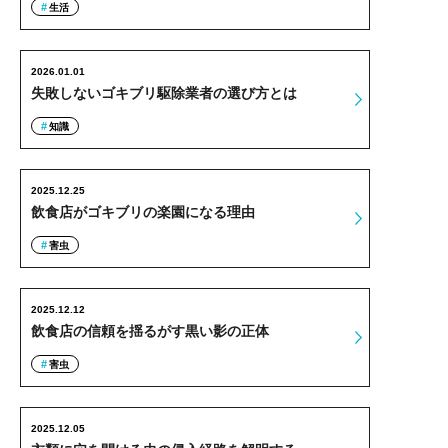
生活
2026.01.01
失敗しないゴキブリ駆除業者の選び方とは
知識
2025.12.25
飲食店がゴキブリの楽園になる理由
害虫
2025.12.12
飲食店の信頼を揺るがす黒い影の正体
害虫
2025.12.05