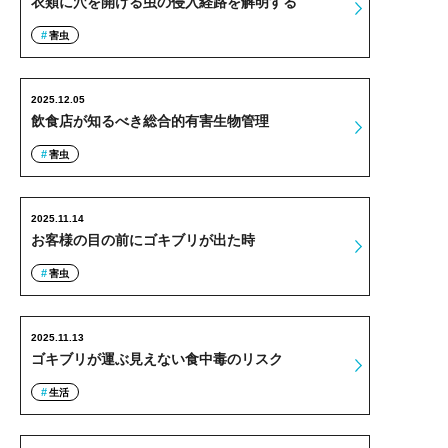
衣類に穴を開ける虫の侵入経路を解明する
害虫
2025.12.05
飲食店が知るべき総合的有害生物管理
害虫
2025.11.14
お客様の目の前にゴキブリが出た時
害虫
2025.11.13
ゴキブリが運ぶ見えない食中毒のリスク
生活