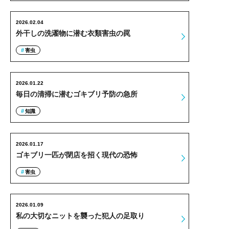
2026.02.04
外干しの洗濯物に潜む衣類害虫の罠
害虫
2026.01.22
毎日の清掃に潜むゴキブリ予防の急所
知識
2026.01.17
ゴキブリ一匹が閉店を招く現代の恐怖
害虫
2026.01.09
私の大切なニットを襲った犯人の足取り