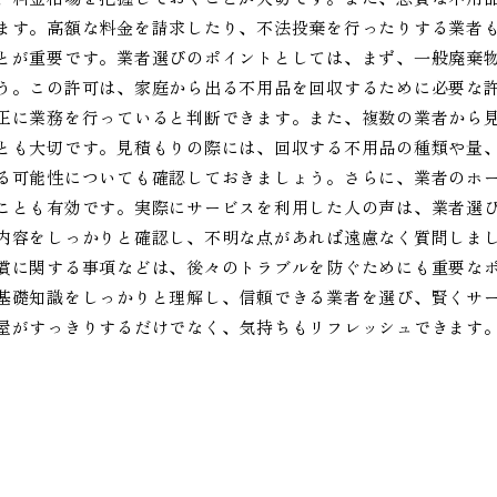
ます。高額な料金を請求したり、不法投棄を行ったりする業者
とが重要です。業者選びのポイントとしては、まず、一般廃棄
う。この許可は、家庭から出る不用品を回収するために必要な
正に業務を行っていると判断できます。また、複数の業者から
とも大切です。見積もりの際には、回収する不用品の種類や量
る可能性についても確認しておきましょう。さらに、業者のホ
ことも有効です。実際にサービスを利用した人の声は、業者選
内容をしっかりと確認し、不明な点があれば遠慮なく質問しま
償に関する事項などは、後々のトラブルを防ぐためにも重要な
基礎知識をしっかりと理解し、信頼できる業者を選び、賢くサ
屋がすっきりするだけでなく、気持ちもリフレッシュできます