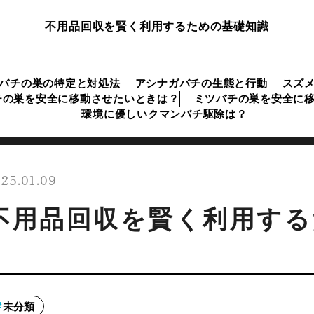
不用品回収を賢く利用するための基礎知識
バチの巣の特定と対処法
アシナガバチの生態と行動
スズ
チの巣を安全に移動させたいときは？
ミツバチの巣を安全に
環境に優しいクマンバチ駆除は？
25.01.09
不用品回収を賢く利用する
未分類