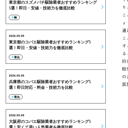
東京都のスズメバチ駆除業者おすすめランキング
り
5選！即日・安値・技術力を徹底比較
こ
蜂
ょ
適
2026.05.09
こ
東京都のコバエ駆除業者おすすめランキング5
す
選！即日・安値・技術力を徹底比較
る
害虫
約
賠
の
2026.05.09
兵庫県のコバエ駆除業者おすすめランキング5
部
選！即日対応・料金・技術力を比較
害虫
2026.05.09
大阪府のコバエ駆除業者おすすめランキング5
選！安くて早い人気業者を徹底比較