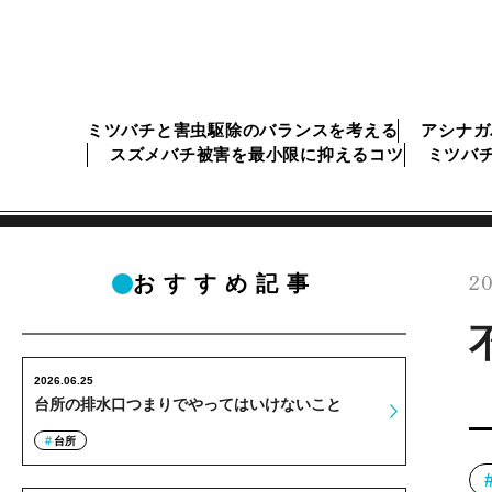
ミツバチと害虫駆除のバランスを考える
アシナガ
スズメバチ被害を最小限に抑えるコツ
ミツバ
20
おすすめ記事
2026.06.25
台所の排水口つまりでやってはいけないこと
台所