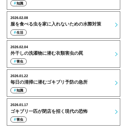
知識
2026.02.08
服を食べる虫を家に入れないための水際対策
生活
2026.02.04
外干しの洗濯物に潜む衣類害虫の罠
害虫
2026.01.22
毎日の清掃に潜むゴキブリ予防の急所
知識
2026.01.17
ゴキブリ一匹が閉店を招く現代の恐怖
害虫