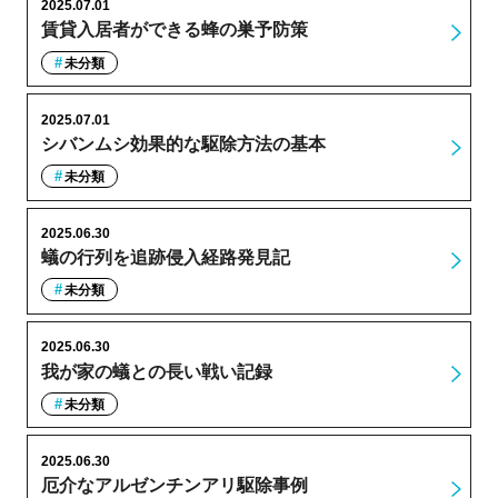
2025.07.01
賃貸入居者ができる蜂の巣予防策
未分類
2025.07.01
シバンムシ効果的な駆除方法の基本
未分類
2025.06.30
蟻の行列を追跡侵入経路発見記
未分類
2025.06.30
我が家の蟻との長い戦い記録
未分類
2025.06.30
厄介なアルゼンチンアリ駆除事例