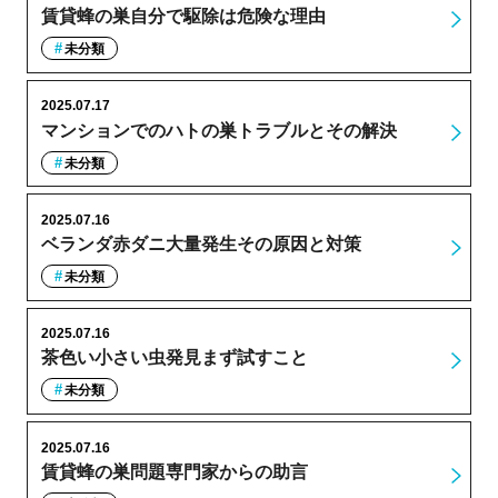
賃貸蜂の巣自分で駆除は危険な理由
未分類
2025.07.17
マンションでのハトの巣トラブルとその解決
未分類
2025.07.16
ベランダ赤ダニ大量発生その原因と対策
未分類
2025.07.16
茶色い小さい虫発見まず試すこと
未分類
2025.07.16
賃貸蜂の巣問題専門家からの助言