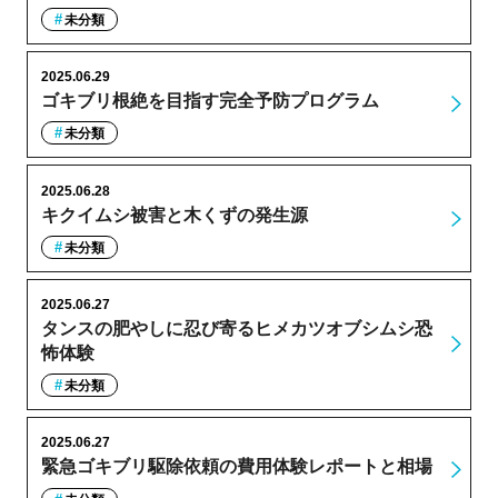
未分類
2025.06.29
ゴキブリ根絶を目指す完全予防プログラム
未分類
2025.06.28
キクイムシ被害と木くずの発生源
未分類
2025.06.27
タンスの肥やしに忍び寄るヒメカツオブシムシ恐
怖体験
未分類
2025.06.27
緊急ゴキブリ駆除依頼の費用体験レポートと相場