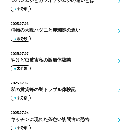
シバンムシとカツオブシムシの違いとは
未分類
2025.07.08
植物の大敵ハダニと赤蜘蛛の違い
未分類
2025.07.07
やけど虫被害私の激痛体験談
未分類
2025.07.07
私の賃貸蜂の巣トラブル体験記
未分類
2025.07.04
キッチンに現れた茶色い訪問者の恐怖
未分類