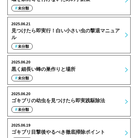
未分類
2025.06.21
見つけたら即実行！白い小さい虫の撃退マニュア
ル
未分類
2025.06.20
黒く細長い蜂の巣作りと場所
未分類
2025.06.20
ゴキブリの幼虫を見つけたら即実践駆除法
未分類
2025.06.19
ゴキブリ目撃後やるべき徹底掃除ポイント