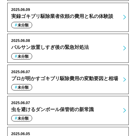
2025.06.09
実録ゴキブリ駆除業者依頼の費用と私の体験談
未分類
2025.06.08
バルサン放置しすぎ後の緊急対処法
未分類
2025.06.07
プロが明かすゴキブリ駆除費用の変動要因と相場
未分類
2025.06.07
虫を避けるダンボール保管術の新常識
未分類
2025.06.05