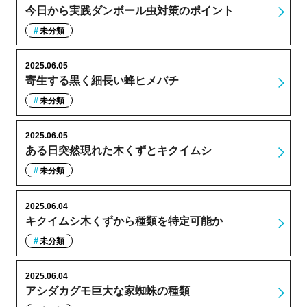
今日から実践ダンボール虫対策のポイント
未分類
2025.06.05
寄生する黒く細長い蜂ヒメバチ
未分類
2025.06.05
ある日突然現れた木くずとキクイムシ
未分類
2025.06.04
キクイムシ木くずから種類を特定可能か
未分類
2025.06.04
アシダカグモ巨大な家蜘蛛の種類