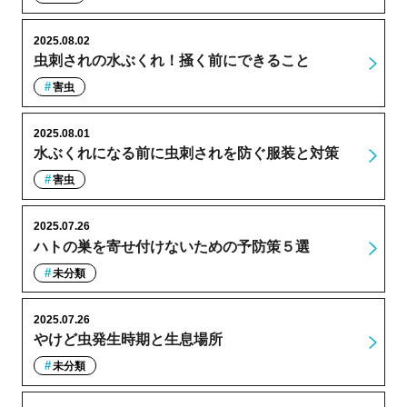
2025.08.02
虫刺されの水ぶくれ！掻く前にできること
害虫
2025.08.01
水ぶくれになる前に虫刺されを防ぐ服装と対策
害虫
2025.07.26
ハトの巣を寄せ付けないための予防策５選
未分類
2025.07.26
やけど虫発生時期と生息場所
未分類