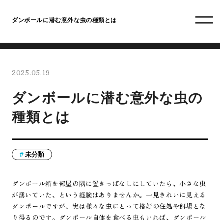
ダンボールに潜む意外な虫の種類とは
2025.05.19
ダンボールに潜む意外な虫の
種類とは
未分類
ダンボール箱を部屋の隅に置きっぱなしにしていたら、小さな虫
が湧いていた、という経験はありませんか。一見きれいに見える
ダンボールですが、実は様々な虫にとって格好の住処や餌場とな
り得るのです。ダンボール自体を食べる虫もいれば、ダンボール