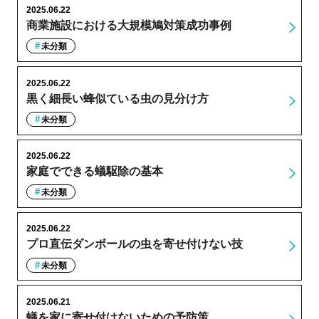
2025.06.22
商業施設における大規模鳩対策成功事例
未分類
2025.06.22
黒く細長い蜂似ている虫の見分け方
未分類
2025.06.22
家庭でできる蟻駆除の基本
未分類
2025.06.22
プロ直伝ダンボールの虫を寄せ付けない技
未分類
2025.06.21
蟻を家に寄せ付けないための予防策