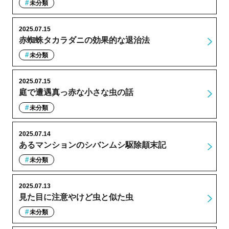
未分類
2025.07.15
赤蜘蛛タカラダニの効果的な退治法
未分類
2025.07.15
庭で遭遇真っ赤な小さな虫の話
未分類
2025.07.14
あるマンションのシバンムシ駆除顛末記
未分類
2025.07.13
見た目に注意やけど虫と似た虫
未分類