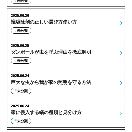
未分類
2025.06.26
蟻駆除剤の正しい選び方使い方
未分類
2025.06.25
ダンボールが虫を呼ぶ理由を徹底解明
未分類
2025.06.24
巨大な虫から我が家の照明を守る方法
未分類
2025.06.24
家に侵入する蟻の種類と見分け方
未分類