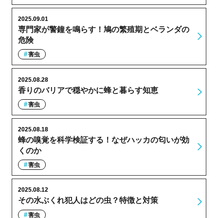
2025.09.01
専門家が警鐘を鳴らす！鳩の繁殖期とベランダの
危険
害虫
2025.08.28
香りのバリアで穏やかに蜂と暮らす知恵
害虫
2025.08.18
蜂の嗅覚を科学検証する！なぜハッカの匂いが効
くのか
害虫
2025.08.12
その水ぶくれ犯人はどの虫？特徴と対策
害虫