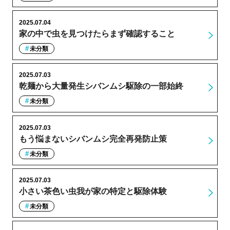
2025.07.04
家の中で虫を見つけたらまず確認すること
未分類
2025.07.03
乾麺から大量発生シバンムシ駆除の一部始終
未分類
2025.07.03
もう悩まないシバンムシ完全再発防止策
未分類
2025.07.03
小さい茶色い虫我が家の特定と駆除体験
未分類