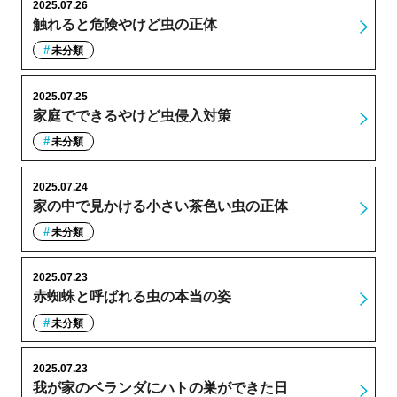
2025.07.26
触れると危険やけど虫の正体
未分類
2025.07.25
家庭でできるやけど虫侵入対策
未分類
2025.07.24
家の中で見かける小さい茶色い虫の正体
未分類
2025.07.23
赤蜘蛛と呼ばれる虫の本当の姿
未分類
2025.07.23
我が家のベランダにハトの巣ができた日