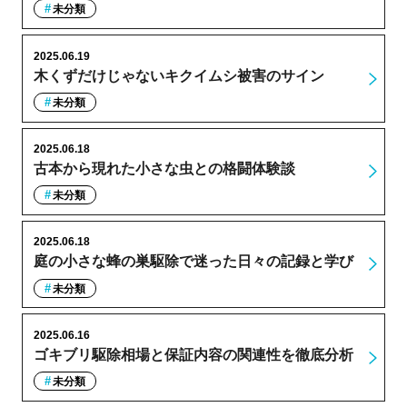
未分類
2025.06.19
木くずだけじゃないキクイムシ被害のサイン
未分類
2025.06.18
古本から現れた小さな虫との格闘体験談
未分類
2025.06.18
庭の小さな蜂の巣駆除で迷った日々の記録と学び
未分類
2025.06.16
ゴキブリ駆除相場と保証内容の関連性を徹底分析
未分類