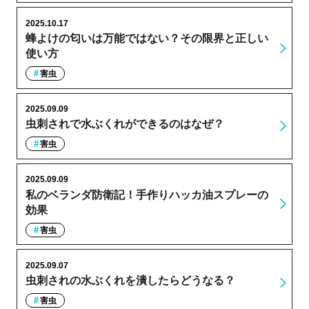
2025.10.17
蜂よけの匂いは万能ではない？その限界と正しい
使い方
害虫
2025.09.09
虫刺されで水ぶくれができるのはなぜ？
害虫
2025.09.09
私のベランダ防衛記！手作りハッカ油スプレーの
効果
害虫
2025.09.07
虫刺されの水ぶくれを潰したらどうなる？
害虫