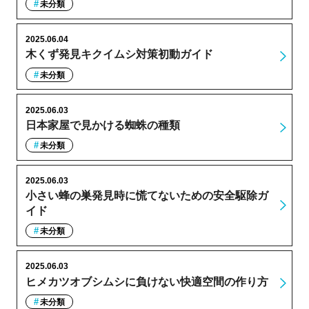
未分類
2025.06.04
木くず発見キクイムシ対策初動ガイド
未分類
2025.06.03
日本家屋で見かける蜘蛛の種類
未分類
2025.06.03
小さい蜂の巣発見時に慌てないための安全駆除ガ
イド
未分類
2025.06.03
ヒメカツオブシムシに負けない快適空間の作り方
未分類