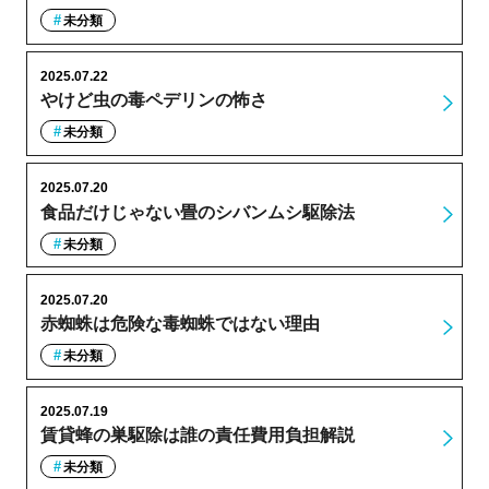
未分類
2025.07.22
やけど虫の毒ペデリンの怖さ
未分類
2025.07.20
食品だけじゃない畳のシバンムシ駆除法
未分類
2025.07.20
赤蜘蛛は危険な毒蜘蛛ではない理由
未分類
2025.07.19
賃貸蜂の巣駆除は誰の責任費用負担解説
未分類