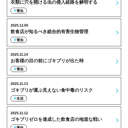
衣類に穴を開ける虫の侵入経路を解明する
害虫
2025.12.05
飲食店が知るべき総合的有害生物管理
害虫
2025.11.14
お客様の目の前にゴキブリが出た時
害虫
2025.11.13
ゴキブリが運ぶ見えない食中毒のリスク
生活
2025.11.12
ゴキブリゼロを達成した飲食店の地道な戦い
害虫