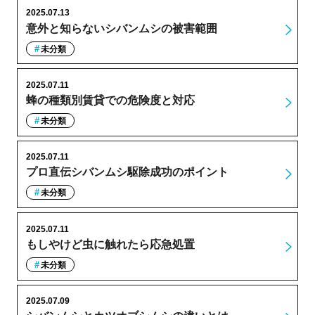
2025.07.13
意外と知らないシバンムシの被害範囲
未分類
2025.07.11
蜂の種類別賃貸での危険度と対応
未分類
2025.07.11
プロ直伝シバンムシ駆除成功のポイント
未分類
2025.07.11
もしやけど虫に触れたら応急処置
未分類
2025.07.09