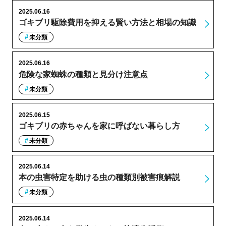
2025.06.16
ゴキブリ駆除費用を抑える賢い方法と相場の知識
未分類
2025.06.16
危険な家蜘蛛の種類と見分け注意点
未分類
2025.06.15
ゴキブリの赤ちゃんを家に呼ばない暮らし方
未分類
2025.06.14
本の虫害特定を助ける虫の種類別被害痕解説
未分類
2025.06.14