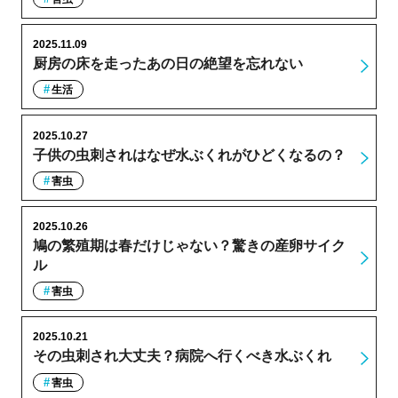
2025.11.09
厨房の床を走ったあの日の絶望を忘れない
生活
2025.10.27
子供の虫刺されはなぜ水ぶくれがひどくなるの？
害虫
2025.10.26
鳩の繁殖期は春だけじゃない？驚きの産卵サイク
ル
害虫
2025.10.21
その虫刺され大丈夫？病院へ行くべき水ぶくれ
害虫